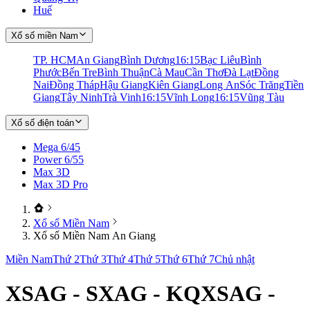
Huế
Xổ số miền Nam
TP. HCM
An Giang
Bình Dương
16:15
Bạc Liêu
Bình
Phước
Bến Tre
Bình Thuận
Cà Mau
Cần Thơ
Đà Lạt
Đồng
Nai
Đồng Tháp
Hậu Giang
Kiên Giang
Long An
Sóc Trăng
Tiền
Giang
Tây Ninh
Trà Vinh
16:15
Vĩnh Long
16:15
Vũng Tàu
Xổ số điện toán
Mega 6/45
Power 6/55
Max 3D
Max 3D Pro
Xổ số Miền Nam
Xổ số Miền Nam An Giang
Miền Nam
Thứ 2
Thứ 3
Thứ 4
Thứ 5
Thứ 6
Thứ 7
Chủ nhật
XSAG - SXAG - KQXSAG -