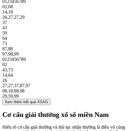
0
1
2
3
4
5
6
7
8
9
02
,
08
14
,
18
26
,
27
,
27
,
29
37
43
59
64
73
87
,
88
97
,
98
,
99
0
1
2
3
4
5
6
7
8
9
02
43
,
73
14
,
64
26
27
,
27
,
37
,
87
,
97
08
,
18
,
88
,
98
29
,
59
,
99
Xem thêm kết quả XSAG
Cơ cấu giải thưởng xổ số miền Nam
Hiểu rõ cơ cấu giải thưởng và thủ tục nhận thưởng là điều vô cùng