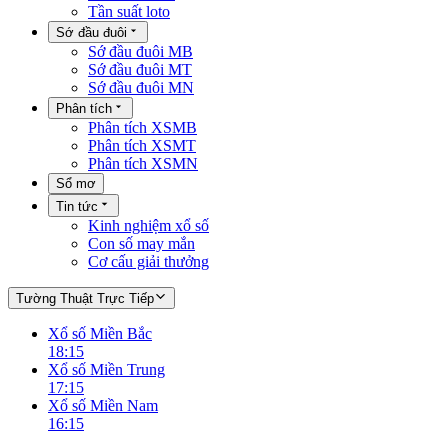
Tần suất loto
Sớ đầu đuôi
Sớ đầu đuôi MB
Sớ đầu đuôi MT
Sớ đầu đuôi MN
Phân tích
Phân tích XSMB
Phân tích XSMT
Phân tích XSMN
Sổ mơ
Tin tức
Kinh nghiệm xổ số
Con số may mắn
Cơ cấu giải thưởng
Tường Thuật Trực Tiếp
Xổ số Miền Bắc
18:15
Xổ số Miền Trung
17:15
Xổ số Miền Nam
16:15