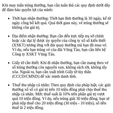
Khi may mắn trúng thưởng, bạn cần tuân thủ các quy định dưới đây
để đảm bảo quyền lợi của mình:
Thời hạn nhận thưởng: Thời hạn lĩnh thưởng là 30 ngày, kể từ
ngày công bố kết quả. Quá thời gian này, vé trúng thưởng sẽ
không còn giá trị.
Địa điểm nhận thưởng: Bạn cần đến trực tiếp trụ sở chính
hoặc các đại lý được ủy quyền của công ty xổ số kiến thiết
(XSKT) tương ứng với đài quay thưởng mà bạn đã mua vé.
Ví dụ, nếu bạn trúng vé của đài Vũng Tàu, bạn cần liên hệ
Công ty XSKT Vũng Tàu.
Giấy tờ cần thiết: Khi đi nhận thưởng, bạn cần mang theo vé
số trúng thưởng còn nguyên vẹn, không rách rời, không tẩy
xóa. Ngoài ra, bạn cần xuất trình Giấy tờ tùy thân
(CCCD/CMND) để xác minh danh tính.
Thuế thu nhập cá nhân: Theo quy định của pháp luật, các giải
thưởng xổ số có giá trị trên 10 triệu đồng phải chịu thuế thu
nhập cá nhân. Mức thuế suất là 10% trên phần giá trị vượt
quá 10 triệu đồng. Ví dụ, nếu trúng giải 30 triệu đồng, bạn sẽ
phải nộp thuế cho 20 triệu đồng (30 triệu - 10 triệu), số tiền
thuế là 2 triệu đồng.