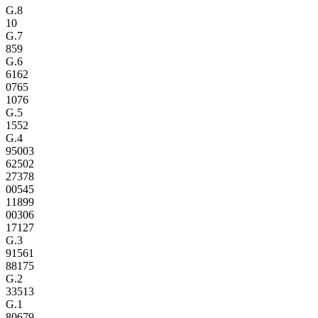
G.8
10
G.7
859
G.6
6162
0765
1076
G.5
1552
G.4
95003
62502
27378
00545
11899
00306
17127
G.3
91561
88175
G.2
33513
G.1
80679