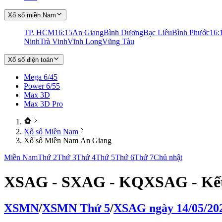
Xổ số miền Nam
TP. HCM
16:15
An Giang
Bình Dương
Bạc Liêu
Bình Phước
16:
Ninh
Trà Vinh
Vĩnh Long
Vũng Tàu
Xổ số điện toán
Mega 6/45
Power 6/55
Max 3D
Max 3D Pro
Xổ số Miền Nam
Xổ số Miền Nam An Giang
Miền Nam
Thứ 2
Thứ 3
Thứ 4
Thứ 5
Thứ 6
Thứ 7
Chủ nhật
XSAG - SXAG - KQXSAG - Kết
XS
MN
/
XS
MN
Thứ 5
/
XSAG
ngày 14/05/20