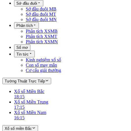
Sớ đầu đuôi
Sớ đầu đuôi MB
Sớ đầu đuôi MT
Sớ đầu đuôi MN
Phân tích
Phân tích XSMB
Phân tích XSMT
Phân tích XSMN
Sổ mơ
Tin tức
Kinh nghiệm xổ số
Con số may mắn
Cơ cấu giải thưởng
Tường Thuật Trực Tiếp
Xổ số Miền Bắc
18:15
Xổ số Miền Trung
17:15
Xổ số Miền Nam
16:15
Xổ số miền Bắc