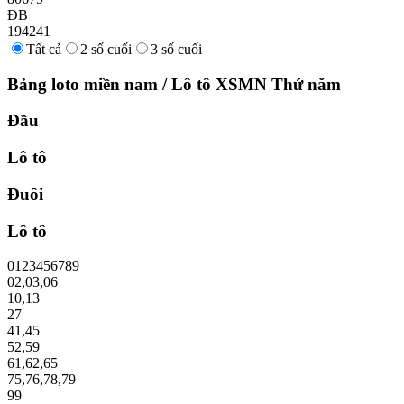
ĐB
194241
Tất cả
2 số cuối
3 số cuối
Bảng loto miền nam
/
Lô tô XSMN
Thứ năm
Đầu
Lô tô
Đuôi
Lô tô
0
1
2
3
4
5
6
7
8
9
02
,
03
,
06
10
,
13
27
41
,
45
52
,
59
61
,
62
,
65
75
,
76
,
78
,
79
99