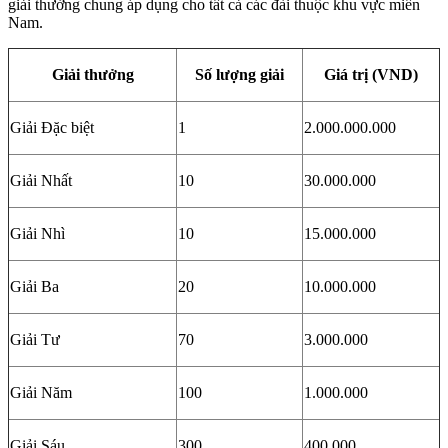
giải thưởng chung áp dụng cho tất cả các đài thuộc khu vực miền
Nam.
Giải thưởng
Số lượng giải
Giá trị (VND)
Giải Đặc biệt
1
2.000.000.000
Giải Nhất
10
30.000.000
Giải Nhì
10
15.000.000
Giải Ba
20
10.000.000
Giải Tư
70
3.000.000
Giải Năm
100
1.000.000
Giải Sáu
300
400.000