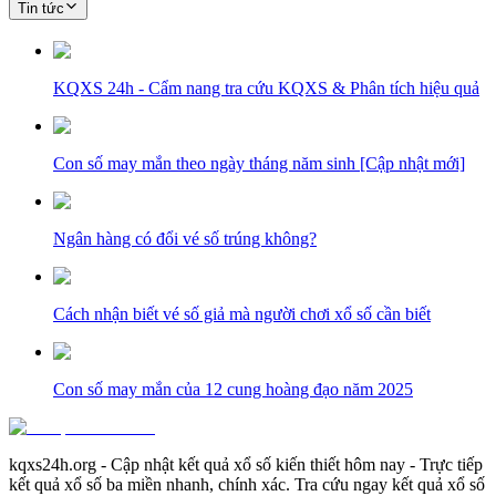
Tin tức
KQXS 24h - Cẩm nang tra cứu KQXS & Phân tích hiệu quả
Con số may mắn theo ngày tháng năm sinh [Cập nhật mới]
Ngân hàng có đổi vé số trúng không?
Cách nhận biết vé số giả mà người chơi xổ số cần biết
Con số may mắn của 12 cung hoàng đạo năm 2025
kqxs24h.org - Cập nhật kết quả xổ số kiến thiết hôm nay - Trực tiếp
kết quả xổ số ba miền nhanh, chính xác. Tra cứu ngay kết quả xổ số