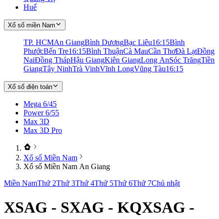
Huế
Xổ số miền Nam
TP. HCM
An Giang
Bình Dương
Bạc Liêu
16:15
Bình
Phước
Bến Tre
16:15
Bình Thuận
Cà Mau
Cần Thơ
Đà Lạt
Đồng
Nai
Đồng Tháp
Hậu Giang
Kiên Giang
Long An
Sóc Trăng
Tiền
Giang
Tây Ninh
Trà Vinh
Vĩnh Long
Vũng Tàu
16:15
Xổ số điện toán
Mega 6/45
Power 6/55
Max 3D
Max 3D Pro
Xổ số Miền Nam
Xổ số Miền Nam An Giang
Miền Nam
Thứ 2
Thứ 3
Thứ 4
Thứ 5
Thứ 6
Thứ 7
Chủ nhật
XSAG - SXAG - KQXSAG -