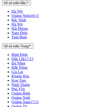
Xổ số miền Bắc
Hà Nội
Quảng Ninh
18:15
Bắc Ninh
Hà Nội
Hải Phòng
Nam Định
Thái Bình
Xổ số miền Trung
Bình Định
Đắk Lắk
17:15
Đà Nẵng
Đắk Nông
Gia Lai
Khánh Hòa
Kon Tum
Ninh Thuận
Phú Yên
Quảng Bình
Quảng Ngãi
Quảng Nam
17:15
Quảng Trị