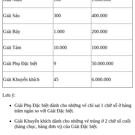
Giải Sáu
300
400.000
Giải Bảy
1.000
200.000
Giải Tám
10.000
100.000
Giải Phụ Đặc biệt
9
50.000.000
Giải Khuyến khích
45
6.000.000
Lưu ý:
Giải Phụ Đặc biệt dành cho những vé chỉ sai 1 chữ số ở hàng
trăm ngàn so với Giải Đặc biệt.
Giải Khuyến khích dành cho những vé trúng ở 2 chữ số cuối
(hàng chục, hàng đơn vị) của Giải Đặc biệt.