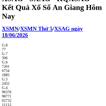
Kết Quả Xổ Số An Giang Hôm
Nay
XS
MN
/
XS
MN
Thứ 5
/
XSAG
ngày
18/06/2026
G.8
77
G.7
506
G.6
7261
6754
1885
G.5
2452
G.4
96376
98771
02732
11112