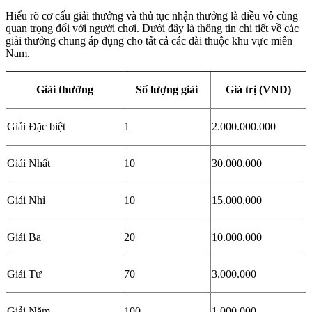
Hiểu rõ cơ cấu giải thưởng và thủ tục nhận thưởng là điều vô cùng
quan trọng đối với người chơi. Dưới đây là thông tin chi tiết về các
giải thưởng chung áp dụng cho tất cả các đài thuộc khu vực miền
Nam.
Giải thưởng
Số lượng giải
Giá trị (VND)
Giải Đặc biệt
1
2.000.000.000
Giải Nhất
10
30.000.000
Giải Nhì
10
15.000.000
Giải Ba
20
10.000.000
Giải Tư
70
3.000.000
Giải Năm
100
1.000.000