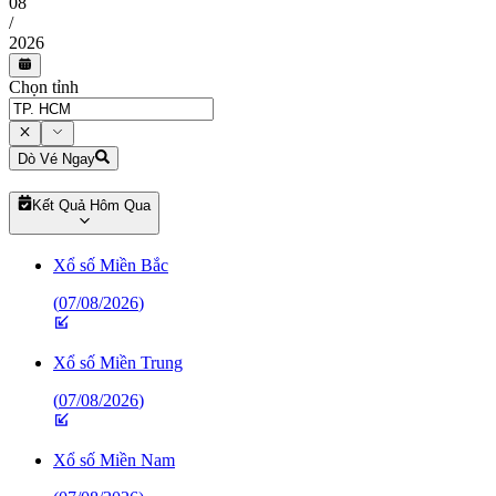
08
/
2026
Chọn tỉnh
Dò Vé Ngay
Kết Quả Hôm Qua
Xổ số Miền Bắc
(
07/08/2026
)
Xổ số Miền Trung
(
07/08/2026
)
Xổ số Miền Nam