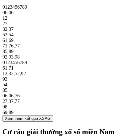
0
1
2
3
4
5
6
7
8
9
06
,
06
12
27
32
,
37
52
,
54
61
,
69
71
,
76
,
77
85
,
89
92
,
93
,
98
0
1
2
3
4
5
6
7
8
9
61
,
71
12
,
32
,
52
,
92
93
54
85
06
,
06
,
76
27
,
37
,
77
98
69
,
89
Xem thêm kết quả XSAG
Cơ cấu giải thưởng xổ số miền Nam