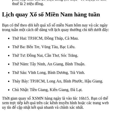
thuế là 2 triệu đồng.
Lịch quay Xổ số Miền Nam hàng tuần
Bạn có thể theo dõi kết quả xổ số miền Nam hôm nay và các ngày
trong tuần một cách dễ dàng với lịch quay thưởng chi tiết dưới đây:
Thứ Hai: TP.HCM, Đồng Tháp, Cà Mau.
Thứ Ba: Bến Tre, Vũng Tàu, Bạc Liêu.
Thứ Tư: Đồng Nai, Cần Thơ, Sóc Trăng.
Thứ Năm: Tây Ninh, An Giang, Bình Thuận.
Thứ Sáu: Vĩnh Long, Bình Dương, Trà Vinh.
Thảy Bảy: TP.HCM, Long An, Bình Phước, Hậu Giang.
Chủ Nhật: Tiền Giang, Kiên Giang, Đà Lạt.
Thời gian quay số XSMN hàng ngày là vào lúc 16h15. Bạn có thể
xem trực tiếp kết quả trên các kênh truyền hình hoặc các trang web
uy tín để cập nhật kết quả nhanh và chính xác nhất.