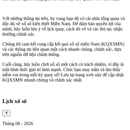
Với những thông tin trên, hy vọng bạn đã có cái nhìn tổng quan và
đầy đủ về xổ số kiến thiết Miền Nam. Để đảm bảo quyền lợi của
mình, hãy luôn lưu ý về lịch quay, cách dò vé và các thủ tục nhận
thưởng chính xác.
Chúng tôi cam kết cung cấp kết quả xổ số miền Nam (KQXSMN)
và các thông tin liên quan một cách nhanh chóng, chính xác, dựa
trên nguồn dữ liệu chính thống.
Cuối cùng, hãy luôn chơi xổ số một cách có trách nhiệm, vì đây là
một hình thức giải trí lành mạnh. Chúc bạn may mắn và tìm thấy
niềm vui trong mỗi kỳ quay số! Lưu lại trang web này để cập nhật
KQXSMN nhanh chóng và chính xác nhất.
Lịch xổ số
Tháng 08
-
2026