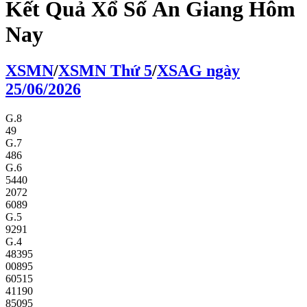
Kết Quả Xổ Số An Giang Hôm
Nay
XS
MN
/
XS
MN
Thứ 5
/
XSAG
ngày
25/06/2026
G.8
49
G.7
486
G.6
5440
2072
6089
G.5
9291
G.4
48395
00895
60515
41190
85095