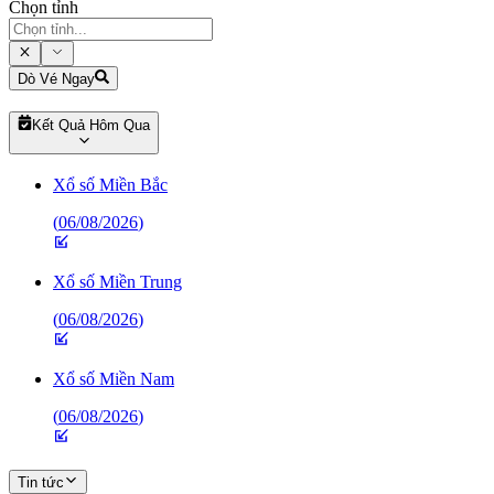
Chọn tỉnh
Dò Vé Ngay
Kết Quả Hôm Qua
Xổ số Miền Bắc
(
06/08/2026
)
Xổ số Miền Trung
(
06/08/2026
)
Xổ số Miền Nam
(
06/08/2026
)
Tin tức