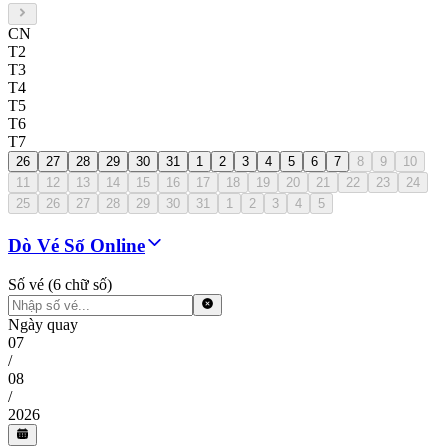
CN
T2
T3
T4
T5
T6
T7
26
27
28
29
30
31
1
2
3
4
5
6
7
8
9
10
11
12
13
14
15
16
17
18
19
20
21
22
23
24
25
26
27
28
29
30
31
1
2
3
4
5
Dò Vé Số Online
Số vé (6 chữ số)
Ngày quay
07
/
08
/
2026