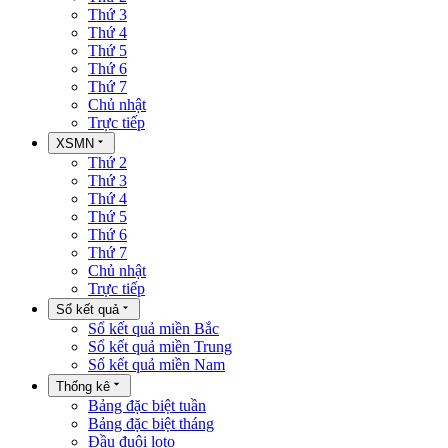
Thứ 3
Thứ 4
Thứ 5
Thứ 6
Thứ 7
Chủ nhật
Trực tiếp
XSMN
Thứ 2
Thứ 3
Thứ 4
Thứ 5
Thứ 6
Thứ 7
Chủ nhật
Trực tiếp
Sổ kết quả
Sổ kết quả miền Bắc
Sổ kết quả miền Trung
Sổ kết quả miền Nam
Thống kê
Bảng đặc biệt tuần
Bảng đặc biệt tháng
Đầu đuôi loto