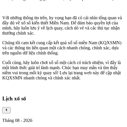
Với những thông tin trên, hy vọng bạn đã có cái nhìn tổng quan và
đầy đủ về xổ số kiến thiết Miền Nam. Để đảm bảo quyền lợi của
mình, hãy luôn lưu ý về lịch quay, cách dò vé và các thủ tục nhận
thưởng chính xác.
Chúng tôi cam kết cung cấp kết quả xổ số miền Nam (KQXSMN)
và các thông tin liên quan một cách nhanh chóng, chính xác, dựa
trên nguồn dữ liệu chính thống.
Cuối cùng, hãy luôn chơi xổ số một cách có trách nhiệm, vì đây là
một hình thức giải trí lành mạnh. Chúc bạn may mắn và tìm thấy
niềm vui trong mỗi kỳ quay số! Lưu lại trang web này để cập nhật
KQXSMN nhanh chóng và chính xác nhất.
Lịch xổ số
Tháng 08
-
2026