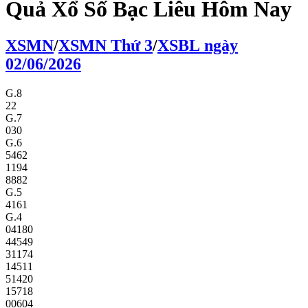
Quả Xổ Số Bạc Liêu Hôm Nay
XS
MN
/
XS
MN
Thứ 3
/
XSBL
ngày
02/06/2026
G.8
22
G.7
030
G.6
5462
1194
8882
G.5
4161
G.4
04180
44549
31174
14511
51420
15718
00604