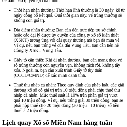
để đảm bảo quyền lợi của mình:
Thời hạn nhận thưởng: Thời hạn lĩnh thưởng là 30 ngày, kể từ
ngày công bố kết quả. Quá thời gian này, vé trúng thưởng sẽ
không còn giá trị.
Địa điểm nhận thưởng: Bạn cần đến trực tiếp trụ sở chính
hoặc các đại lý được ủy quyền của công ty xổ số kiến thiết
(XSKT) tương ứng với đài quay thưởng mà bạn đã mua vé.
Ví dụ, nếu bạn trúng vé của đài Vũng Tàu, bạn cần liên hệ
Công ty XSKT Vũng Tàu.
Giấy tờ cần thiết: Khi đi nhận thưởng, bạn cần mang theo vé
số trúng thưởng còn nguyên vẹn, không rách rời, không tẩy
xóa. Ngoài ra, bạn cần xuất trình Giấy tờ tùy thân
(CCCD/CMND) để xác minh danh tính.
Thuế thu nhập cá nhân: Theo quy định của pháp luật, các giải
thưởng xổ số có giá trị trên 10 triệu đồng phải chịu thuế thu
nhập cá nhân. Mức thuế suất là 10% trên phần giá trị vượt
quá 10 triệu đồng. Ví dụ, nếu trúng giải 30 triệu đồng, bạn sẽ
phải nộp thuế cho 20 triệu đồng (30 triệu - 10 triệu), số tiền
thuế là 2 triệu đồng.
Lịch quay Xổ số Miền Nam hàng tuần