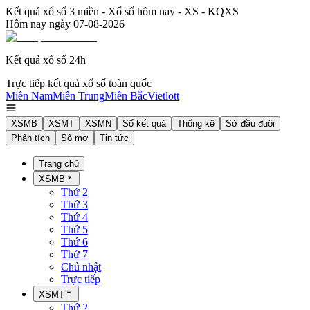
Kết quả xổ số 3 miền - Xổ số hôm nay - XS - KQXS
Hôm nay ngày
07-08-2026
Kết quả xổ số 24h
Trực tiếp kết quả xổ số toàn quốc
Miền Nam
Miền Trung
Miền Bắc
Vietlott
XSMB
XSMT
XSMN
Sổ kết quả
Thống kê
Sớ đầu đuôi
Phân tích
Sổ mơ
Tin tức
Trang chủ
XSMB
Thứ 2
Thứ 3
Thứ 4
Thứ 5
Thứ 6
Thứ 7
Chủ nhật
Trực tiếp
XSMT
Thứ 2