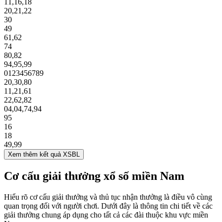
11
,
16
,
18
20
,
21
,
22
30
49
61
,
62
74
80
,
82
94
,
95
,
99
0
1
2
3
4
5
6
7
8
9
20
,
30
,
80
11
,
21
,
61
22
,
62
,
82
04
,
04
,
74
,
94
95
16
18
49
,
99
Xem thêm kết quả XSBL
Cơ cấu giải thưởng xổ số miền Nam
Hiểu rõ cơ cấu giải thưởng và thủ tục nhận thưởng là điều vô cùng
quan trọng đối với người chơi. Dưới đây là thông tin chi tiết về các
giải thưởng chung áp dụng cho tất cả các đài thuộc khu vực miền