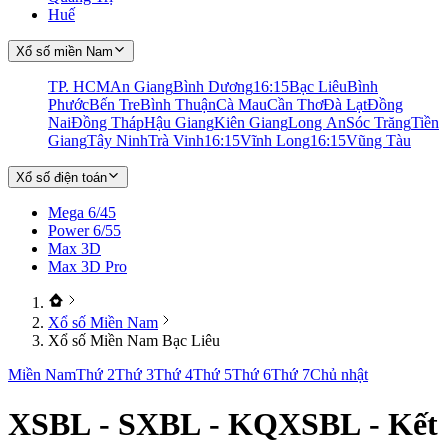
Huế
Xổ số miền Nam
TP. HCM
An Giang
Bình Dương
16:15
Bạc Liêu
Bình
Phước
Bến Tre
Bình Thuận
Cà Mau
Cần Thơ
Đà Lạt
Đồng
Nai
Đồng Tháp
Hậu Giang
Kiên Giang
Long An
Sóc Trăng
Tiền
Giang
Tây Ninh
Trà Vinh
16:15
Vĩnh Long
16:15
Vũng Tàu
Xổ số điện toán
Mega 6/45
Power 6/55
Max 3D
Max 3D Pro
Xổ số Miền Nam
Xổ số Miền Nam Bạc Liêu
Miền Nam
Thứ 2
Thứ 3
Thứ 4
Thứ 5
Thứ 6
Thứ 7
Chủ nhật
XSBL - SXBL - KQXSBL - Kết