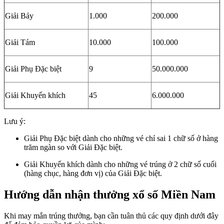
Giải Bảy
1.000
200.000
Giải Tám
10.000
100.000
Giải Phụ Đặc biệt
9
50.000.000
Giải Khuyến khích
45
6.000.000
Lưu ý:
Giải Phụ Đặc biệt dành cho những vé chỉ sai 1 chữ số ở hàng
trăm ngàn so với Giải Đặc biệt.
Giải Khuyến khích dành cho những vé trúng ở 2 chữ số cuối
(hàng chục, hàng đơn vị) của Giải Đặc biệt.
Hướng dẫn nhận thưởng xổ số Miền Nam
Khi may mắn trúng thưởng, bạn cần tuân thủ các quy định dưới đây