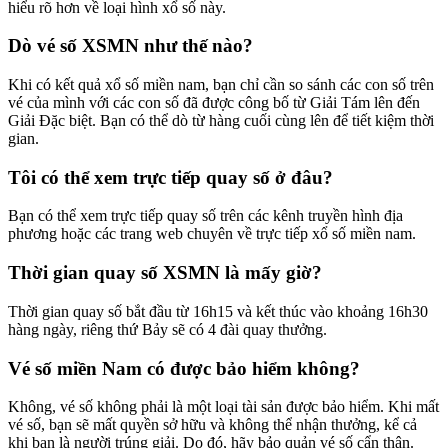
hiểu rõ hơn về loại hình xổ số này.
Dò vé số XSMN như thế nào?
Khi có kết quả xổ số miền nam, bạn chỉ cần so sánh các con số trên
vé của mình với các con số đã được công bố từ Giải Tám lên đến
Giải Đặc biệt. Bạn có thể dò từ hàng cuối cùng lên để tiết kiệm thời
gian.
Tôi có thể xem trực tiếp quay số ở đâu?
Bạn có thể xem trực tiếp quay số trên các kênh truyền hình địa
phương hoặc các trang web chuyên về trực tiếp xổ số miền nam.
Thời gian quay số XSMN là mấy giờ?
Thời gian quay số bắt đầu từ 16h15 và kết thúc vào khoảng 16h30
hàng ngày, riêng thứ Bảy sẽ có 4 đài quay thưởng.
Vé số miền Nam có được bảo hiểm không?
Không, vé số không phải là một loại tài sản được bảo hiểm. Khi mất
vé số, bạn sẽ mất quyền sở hữu và không thể nhận thưởng, kể cả
khi bạn là người trúng giải. Do đó, hãy bảo quản vé số cẩn thận.