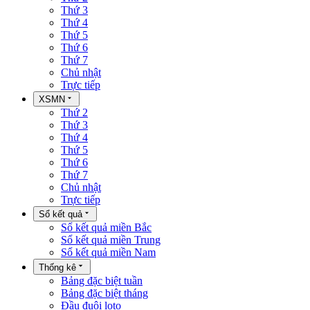
Thứ 3
Thứ 4
Thứ 5
Thứ 6
Thứ 7
Chủ nhật
Trực tiếp
XSMN
Thứ 2
Thứ 3
Thứ 4
Thứ 5
Thứ 6
Thứ 7
Chủ nhật
Trực tiếp
Sổ kết quả
Sổ kết quả miền Bắc
Sổ kết quả miền Trung
Sổ kết quả miền Nam
Thống kê
Bảng đặc biệt tuần
Bảng đặc biệt tháng
Đầu đuôi loto