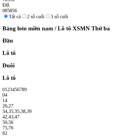
ĐB
085856
Tất cả
2 số cuối
3 số cuối
Bảng loto miền nam
/
Lô tô XSMN
Thứ ba
Đầu
Lô tô
Đuôi
Lô tô
0
1
2
3
4
5
6
7
8
9
04
14
26
,
27
34
,
35
,
35
,
38
,
39
42
,
43
,
47
50
,
56
75
,
76
82