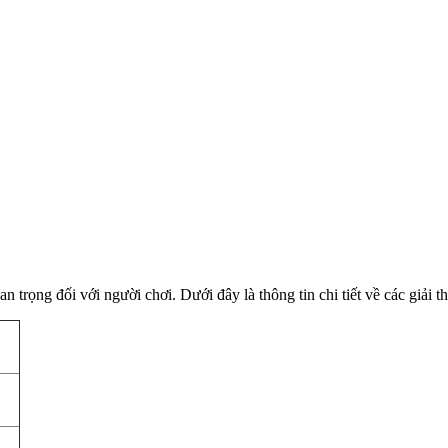
an trọng đối với người chơi. Dưới đây là thông tin chi tiết về các giả