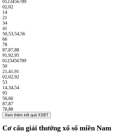
0
1
2
3
4
5
6
7
8
9
02
,
02
14
21
34
41
50
,
53
,
54
,
56
66
78
87
,
87
,
88
91
,
92
,
95
0
1
2
3
4
5
6
7
8
9
50
21
,
41
,
91
02
,
02
,
92
53
14
,
34
,
54
95
56
,
66
87
,
87
78
,
88
Xem thêm kết quả XSBT
Cơ cấu giải thưởng xổ số miền Nam