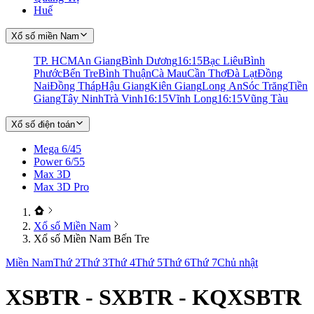
Huế
Xổ số miền Nam
TP. HCM
An Giang
Bình Dương
16:15
Bạc Liêu
Bình
Phước
Bến Tre
Bình Thuận
Cà Mau
Cần Thơ
Đà Lạt
Đồng
Nai
Đồng Tháp
Hậu Giang
Kiên Giang
Long An
Sóc Trăng
Tiền
Giang
Tây Ninh
Trà Vinh
16:15
Vĩnh Long
16:15
Vũng Tàu
Xổ số điện toán
Mega 6/45
Power 6/55
Max 3D
Max 3D Pro
Xổ số Miền Nam
Xổ số Miền Nam Bến Tre
Miền Nam
Thứ 2
Thứ 3
Thứ 4
Thứ 5
Thứ 6
Thứ 7
Chủ nhật
XSBTR - SXBTR - KQXSBTR