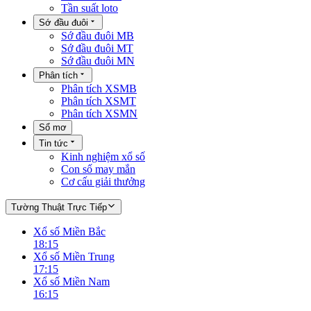
Tần suất loto
Sớ đầu đuôi
Sớ đầu đuôi MB
Sớ đầu đuôi MT
Sớ đầu đuôi MN
Phân tích
Phân tích XSMB
Phân tích XSMT
Phân tích XSMN
Sổ mơ
Tin tức
Kinh nghiệm xổ số
Con số may mắn
Cơ cấu giải thưởng
Tường Thuật Trực Tiếp
Xổ số Miền Bắc
18:15
Xổ số Miền Trung
17:15
Xổ số Miền Nam
16:15