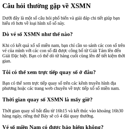
Câu hỏi thường gặp về XSMN
Dưới đây là một số câu hỏi phổ biến và giải đáp chi tiết giúp bạn
hiểu rõ hơn về loại hình xổ số này.
Dò vé số XSMN như thế nào?
Khi có kết quả xổ số miền nam, bạn chỉ cần so sánh các con số trên
vé của mình với các con số đã được công bố từ Giải Tám lên đến
Giải Đặc biệt. Bạn có thể dò từ hàng cuối cùng lên để tiết kiệm thời
gian.
Tôi có thể xem trực tiếp quay số ở đâu?
Bạn có thể xem trực tiếp quay số trên các kênh truyền hình địa
phương hoặc các trang web chuyên về trực tiếp xổ số miền nam.
Thời gian quay số XSMN là mấy giờ?
Thời gian quay số bắt đầu từ 16h15 và kết thúc vào khoảng 16h30
hàng ngày, riêng thứ Bảy sẽ có 4 đài quay thưởng.
Vé số miền Nam có được bảo hiểm không?