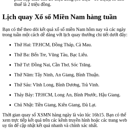
thuế là 2 triệu đồng.
Lịch quay Xổ số Miền Nam hàng tuần
Bạn có thể theo dõi kết quả xổ số miền Nam hôm nay và các ngày
trong tuần một cách dễ dàng với lịch quay thưởng chi tiết dưới đây:
Thứ Hai: TP.HCM, Đồng Tháp, Cà Mau.
Thứ Ba: Bến Tre, Vũng Tàu, Bạc Liêu.
Thứ Tư: Đồng Nai, Cần Thơ, Sóc Trăng.
Thứ Năm: Tây Ninh, An Giang, Bình Thuận.
Thứ Sáu: Vĩnh Long, Bình Dương, Trà Vinh.
Thảy Bảy: TP.HCM, Long An, Bình Phước, Hậu Giang.
Chủ Nhật: Tiền Giang, Kiên Giang, Đà Lạt.
Thời gian quay số XSMN hàng ngày là vào lúc 16h15. Bạn có thể
xem trực tiếp kết quả trên các kênh truyền hình hoặc các trang web
uy tín để cập nhật kết quả nhanh và chính xác nhất.