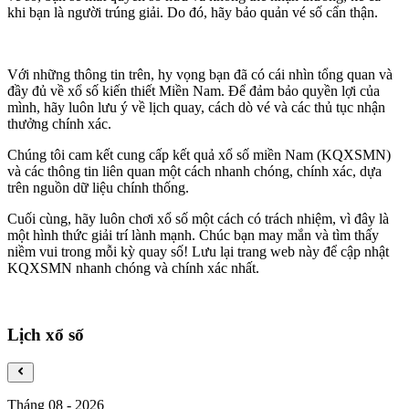
khi bạn là người trúng giải. Do đó, hãy bảo quản vé số cẩn thận.
Với những thông tin trên, hy vọng bạn đã có cái nhìn tổng quan và
đầy đủ về xổ số kiến thiết Miền Nam. Để đảm bảo quyền lợi của
mình, hãy luôn lưu ý về lịch quay, cách dò vé và các thủ tục nhận
thưởng chính xác.
Chúng tôi cam kết cung cấp kết quả xổ số miền Nam (KQXSMN)
và các thông tin liên quan một cách nhanh chóng, chính xác, dựa
trên nguồn dữ liệu chính thống.
Cuối cùng, hãy luôn chơi xổ số một cách có trách nhiệm, vì đây là
một hình thức giải trí lành mạnh. Chúc bạn may mắn và tìm thấy
niềm vui trong mỗi kỳ quay số! Lưu lại trang web này để cập nhật
KQXSMN nhanh chóng và chính xác nhất.
Lịch xổ số
Tháng 08
-
2026