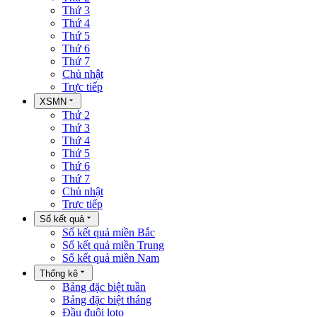
Thứ 3
Thứ 4
Thứ 5
Thứ 6
Thứ 7
Chủ nhật
Trực tiếp
XSMN
Thứ 2
Thứ 3
Thứ 4
Thứ 5
Thứ 6
Thứ 7
Chủ nhật
Trực tiếp
Sổ kết quả
Sổ kết quả miền Bắc
Sổ kết quả miền Trung
Sổ kết quả miền Nam
Thống kê
Bảng đặc biệt tuần
Bảng đặc biệt tháng
Đầu đuôi loto