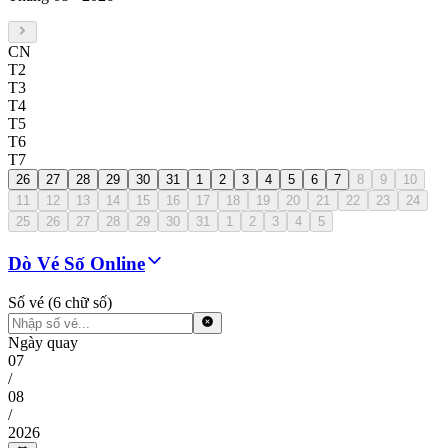
CN
T2
T3
T4
T5
T6
T7
26
27
28
29
30
31
1
2
3
4
5
6
7
8
9
10
11
12
13
14
15
16
17
18
19
20
21
22
23
24
25
26
27
28
29
30
31
1
2
3
4
5
Dò Vé Số Online
Số vé (6 chữ số)
Ngày quay
07
/
08
/
2026