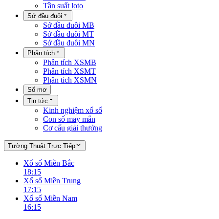
Tần suất loto
Sớ đầu đuôi
Sớ đầu đuôi MB
Sớ đầu đuôi MT
Sớ đầu đuôi MN
Phân tích
Phân tích XSMB
Phân tích XSMT
Phân tích XSMN
Sổ mơ
Tin tức
Kinh nghiệm xổ số
Con số may mắn
Cơ cấu giải thưởng
Tường Thuật Trực Tiếp
Xổ số Miền Bắc
18:15
Xổ số Miền Trung
17:15
Xổ số Miền Nam
16:15