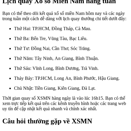
Lịch quay Xổ số Miền Nam hàng tuần
Bạn có thể theo dõi kết quả xổ số miền Nam hôm nay và các ngày
trong tuần một cách dễ dàng với lịch quay thưởng chi tiết dưới đây:
Thứ Hai: TP.HCM, Đồng Tháp, Cà Mau.
Thứ Ba: Bến Tre, Vũng Tàu, Bạc Liêu.
Thứ Tư: Đồng Nai, Cần Thơ, Sóc Trăng.
Thứ Năm: Tây Ninh, An Giang, Bình Thuận.
Thứ Sáu: Vĩnh Long, Bình Dương, Trà Vinh.
Thảy Bảy: TP.HCM, Long An, Bình Phước, Hậu Giang.
Chủ Nhật: Tiền Giang, Kiên Giang, Đà Lạt.
Thời gian quay số XSMN hàng ngày là vào lúc 16h15. Bạn có thể
xem trực tiếp kết quả trên các kênh truyền hình hoặc các trang web
uy tín để cập nhật kết quả nhanh và chính xác nhất.
Câu hỏi thường gặp về XSMN