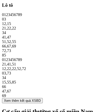
Lô tô
0
1
2
3
4
5
6
7
8
9
03
12
,
15
21
,
22
,
22
34
41
,
47
51
,
52
,
55
66
,
67
,
69
72
,
73
85
0
1
2
3
4
5
6
7
8
9
21
,
41
,
51
12
,
22
,
22
,
52
,
72
03
,
73
34
15
,
55
,
85
66
47
,
67
69
Xem thêm kết quả XSBD
Cơ cấu giải thưởng xổ số miền Nam