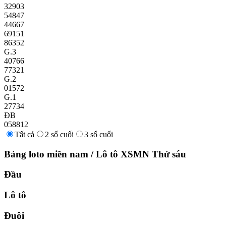
32903
54847
44667
69151
86352
G.3
40766
77321
G.2
01572
G.1
27734
ĐB
058812
Tất cả
2 số cuối
3 số cuối
Bảng loto miền nam
/
Lô tô XSMN
Thứ sáu
Đầu
Lô tô
Đuôi