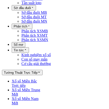
Tần suất loto
Sớ đầu đuôi
Sớ đầu đuôi MB
Sớ đầu đuôi MT
Sớ đầu đuôi MN
Phân tích
Phân tích XSMB
Phân tích XSMT
Phân tích XSMN
Sổ mơ
Tin tức
Kinh nghiệm xổ số
Con số may mắn
Cơ cấu giải thưởng
Tường Thuật Trực Tiếp
Xổ số Miền Bắc
Trực tiếp
Xổ số Miền Trung
Mới
Xổ số Miền Nam
Mới