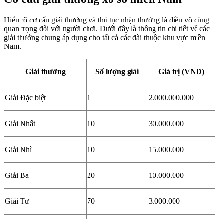
Hiểu rõ cơ cấu giải thưởng và thủ tục nhận thưởng là điều vô cùng
quan trọng đối với người chơi. Dưới đây là thông tin chi tiết về các
giải thưởng chung áp dụng cho tất cả các đài thuộc khu vực miền
Nam.
Giải thưởng
Số lượng giải
Giá trị (VND)
Giải Đặc biệt
1
2.000.000.000
Giải Nhất
10
30.000.000
Giải Nhì
10
15.000.000
Giải Ba
20
10.000.000
Giải Tư
70
3.000.000