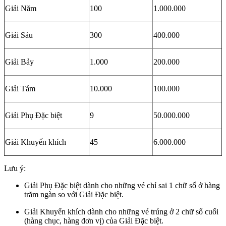
Giải Năm
100
1.000.000
Giải Sáu
300
400.000
Giải Bảy
1.000
200.000
Giải Tám
10.000
100.000
Giải Phụ Đặc biệt
9
50.000.000
Giải Khuyến khích
45
6.000.000
Lưu ý:
Giải Phụ Đặc biệt dành cho những vé chỉ sai 1 chữ số ở hàng
trăm ngàn so với Giải Đặc biệt.
Giải Khuyến khích dành cho những vé trúng ở 2 chữ số cuối
(hàng chục, hàng đơn vị) của Giải Đặc biệt.