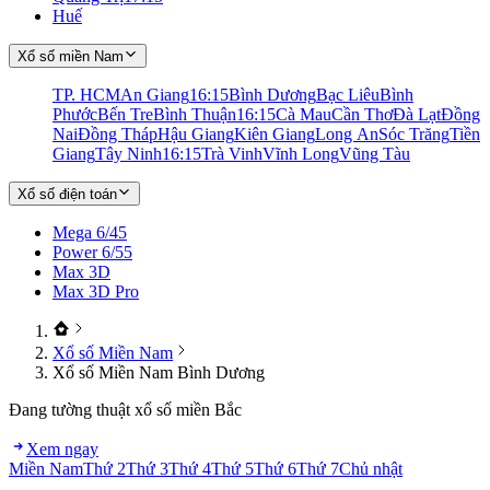
Huế
Xổ số miền Nam
TP. HCM
An Giang
16:15
Bình Dương
Bạc Liêu
Bình
Phước
Bến Tre
Bình Thuận
16:15
Cà Mau
Cần Thơ
Đà Lạt
Đồng
Nai
Đồng Tháp
Hậu Giang
Kiên Giang
Long An
Sóc Trăng
Tiền
Giang
Tây Ninh
16:15
Trà Vinh
Vĩnh Long
Vũng Tàu
Xổ số điện toán
Mega 6/45
Power 6/55
Max 3D
Max 3D Pro
Xổ số Miền Nam
Xổ số Miền Nam Bình Dương
Đang tường thuật xổ số miền Bắc
Xem ngay
Miền Nam
Thứ 2
Thứ 3
Thứ 4
Thứ 5
Thứ 6
Thứ 7
Chủ nhật