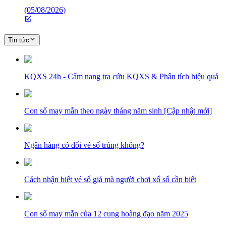
(
05/08/2026
)
Tin tức
KQXS 24h - Cẩm nang tra cứu KQXS & Phân tích hiệu quả
Con số may mắn theo ngày tháng năm sinh [Cập nhật mới]
Ngân hàng có đổi vé số trúng không?
Cách nhận biết vé số giả mà người chơi xổ số cần biết
Con số may mắn của 12 cung hoàng đạo năm 2025