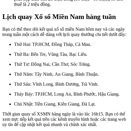
thuế là 2 triệu đồng.
Lịch quay Xổ số Miền Nam hàng tuần
Bạn có thể theo dõi kết quả xổ số miền Nam hôm nay và các ngày
trong tuần một cách dễ dàng với lịch quay thưởng chi tiết dưới đây:
Thứ Hai: TP.HCM, Đồng Tháp, Cà Mau.
Thứ Ba: Bến Tre, Vũng Tàu, Bạc Liêu.
Thứ Tư: Đồng Nai, Cần Thơ, Sóc Trăng.
Thứ Năm: Tây Ninh, An Giang, Bình Thuận.
Thứ Sáu: Vĩnh Long, Bình Dương, Trà Vinh.
Thảy Bảy: TP.HCM, Long An, Bình Phước, Hậu Giang.
Chủ Nhật: Tiền Giang, Kiên Giang, Đà Lạt.
Thời gian quay số XSMN hàng ngày là vào lúc 16h15. Bạn có thể
xem trực tiếp kết quả trên các kênh truyền hình hoặc các trang web
uy tín để cập nhật kết quả nhanh và chính xác nhất.