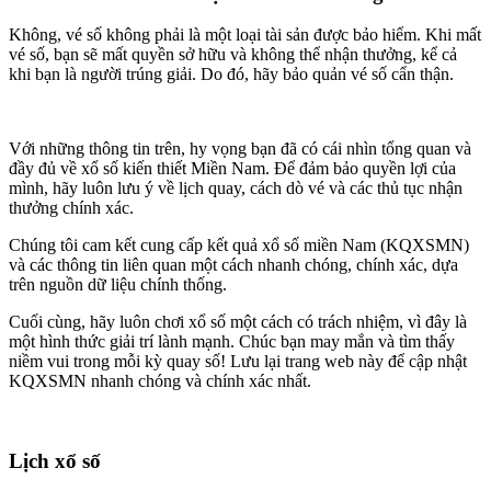
Không, vé số không phải là một loại tài sản được bảo hiểm. Khi mất
vé số, bạn sẽ mất quyền sở hữu và không thể nhận thưởng, kể cả
khi bạn là người trúng giải. Do đó, hãy bảo quản vé số cẩn thận.
Với những thông tin trên, hy vọng bạn đã có cái nhìn tổng quan và
đầy đủ về xổ số kiến thiết Miền Nam. Để đảm bảo quyền lợi của
mình, hãy luôn lưu ý về lịch quay, cách dò vé và các thủ tục nhận
thưởng chính xác.
Chúng tôi cam kết cung cấp kết quả xổ số miền Nam (KQXSMN)
và các thông tin liên quan một cách nhanh chóng, chính xác, dựa
trên nguồn dữ liệu chính thống.
Cuối cùng, hãy luôn chơi xổ số một cách có trách nhiệm, vì đây là
một hình thức giải trí lành mạnh. Chúc bạn may mắn và tìm thấy
niềm vui trong mỗi kỳ quay số! Lưu lại trang web này để cập nhật
KQXSMN nhanh chóng và chính xác nhất.
Lịch xổ số