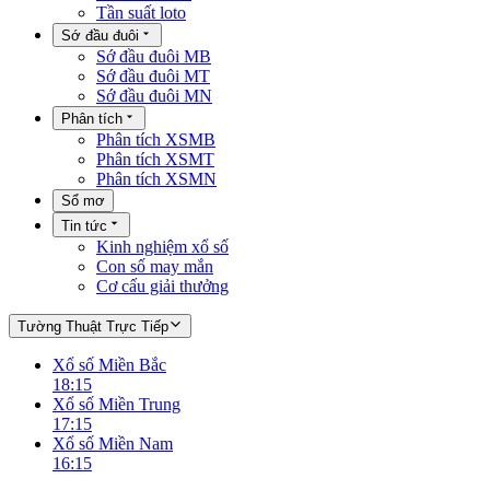
Tần suất loto
Sớ đầu đuôi
Sớ đầu đuôi MB
Sớ đầu đuôi MT
Sớ đầu đuôi MN
Phân tích
Phân tích XSMB
Phân tích XSMT
Phân tích XSMN
Sổ mơ
Tin tức
Kinh nghiệm xổ số
Con số may mắn
Cơ cấu giải thưởng
Tường Thuật Trực Tiếp
Xổ số Miền Bắc
18:15
Xổ số Miền Trung
17:15
Xổ số Miền Nam
16:15