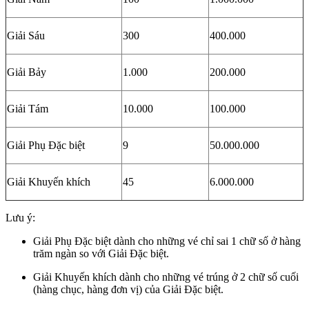
Giải Sáu
300
400.000
Giải Bảy
1.000
200.000
Giải Tám
10.000
100.000
Giải Phụ Đặc biệt
9
50.000.000
Giải Khuyến khích
45
6.000.000
Lưu ý:
Giải Phụ Đặc biệt dành cho những vé chỉ sai 1 chữ số ở hàng
trăm ngàn so với Giải Đặc biệt.
Giải Khuyến khích dành cho những vé trúng ở 2 chữ số cuối
(hàng chục, hàng đơn vị) của Giải Đặc biệt.