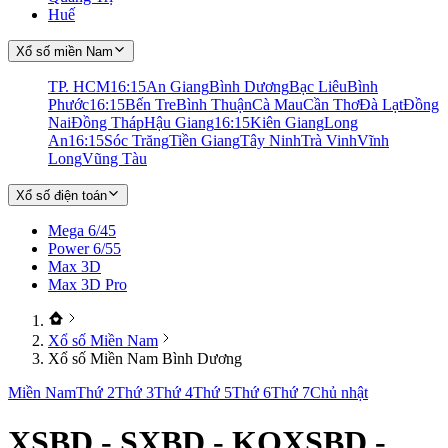
Huế
Xổ số miền Nam
TP. HCM
16:15
An Giang
Bình Dương
Bạc Liêu
Bình
Phước
16:15
Bến Tre
Bình Thuận
Cà Mau
Cần Thơ
Đà Lạt
Đồng
Nai
Đồng Tháp
Hậu Giang
16:15
Kiên Giang
Long
An
16:15
Sóc Trăng
Tiền Giang
Tây Ninh
Trà Vinh
Vĩnh
Long
Vũng Tàu
Xổ số điện toán
Mega 6/45
Power 6/55
Max 3D
Max 3D Pro
Xổ số Miền Nam
Xổ số Miền Nam Bình Dương
Miền Nam
Thứ 2
Thứ 3
Thứ 4
Thứ 5
Thứ 6
Thứ 7
Chủ nhật
XSBD - SXBD - KQXSBD -