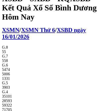
Kết Quả Xổ Số Bình Dương
Hôm Nay
XS
MN
/
XS
MN
Thứ 6
/
XSBD
ngày
16/01/2026
G.8
55
G.7
558
G.6
5474
5006
1331
G.5
3903
G.4
35101
28593
59322
71705