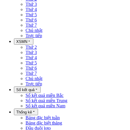
Thứ 3
Thứ 4
Thứ 5
Thứ 6
Thứ 7
Chủ nhật
Trực tiếp
XSMN
Thứ 2
Thứ 3
Thứ 4
Thứ 5
Thứ 6
Thứ 7
Chủ nhật
Trực tiếp
Sổ kết quả
Sổ kết quả miền Bắc
Sổ kết quả miền Trung
Sổ kết quả miền Nam
Thống kê
Bảng đặc biệt tuần
Bảng đặc biệt tháng
Đầu đuôi loto