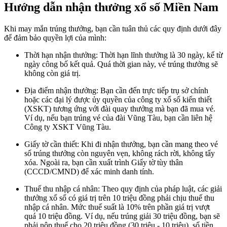
Hướng dẫn nhận thưởng xổ số Miền Nam
Khi may mắn trúng thưởng, bạn cần tuân thủ các quy định dưới đây
để đảm bảo quyền lợi của mình:
Thời hạn nhận thưởng: Thời hạn lĩnh thưởng là 30 ngày, kể từ
ngày công bố kết quả. Quá thời gian này, vé trúng thưởng sẽ
không còn giá trị.
Địa điểm nhận thưởng: Bạn cần đến trực tiếp trụ sở chính
hoặc các đại lý được ủy quyền của công ty xổ số kiến thiết
(XSKT) tương ứng với đài quay thưởng mà bạn đã mua vé.
Ví dụ, nếu bạn trúng vé của đài Vũng Tàu, bạn cần liên hệ
Công ty XSKT Vũng Tàu.
Giấy tờ cần thiết: Khi đi nhận thưởng, bạn cần mang theo vé
số trúng thưởng còn nguyên vẹn, không rách rời, không tẩy
xóa. Ngoài ra, bạn cần xuất trình Giấy tờ tùy thân
(CCCD/CMND) để xác minh danh tính.
Thuế thu nhập cá nhân: Theo quy định của pháp luật, các giải
thưởng xổ số có giá trị trên 10 triệu đồng phải chịu thuế thu
nhập cá nhân. Mức thuế suất là 10% trên phần giá trị vượt
quá 10 triệu đồng. Ví dụ, nếu trúng giải 30 triệu đồng, bạn sẽ
phải nộp thuế cho 20 triệu đồng (30 triệu - 10 triệu), số tiền