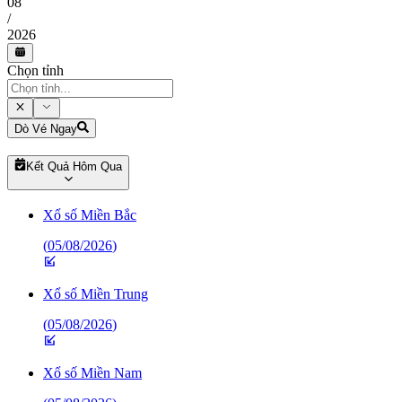
08
/
2026
Chọn tỉnh
Dò Vé Ngay
Kết Quả Hôm Qua
Xổ số Miền Bắc
(
05/08/2026
)
Xổ số Miền Trung
(
05/08/2026
)
Xổ số Miền Nam