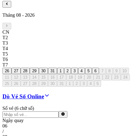
Tháng 08
-
2026
CN
T2
T3
T4
T5
T6
T7
26
27
28
29
30
31
1
2
3
4
5
6
7
8
9
10
11
12
13
14
15
16
17
18
19
20
21
22
23
24
25
26
27
28
29
30
31
1
2
3
4
5
Dò Vé Số Online
Số vé (6 chữ số)
Ngày quay
06
/