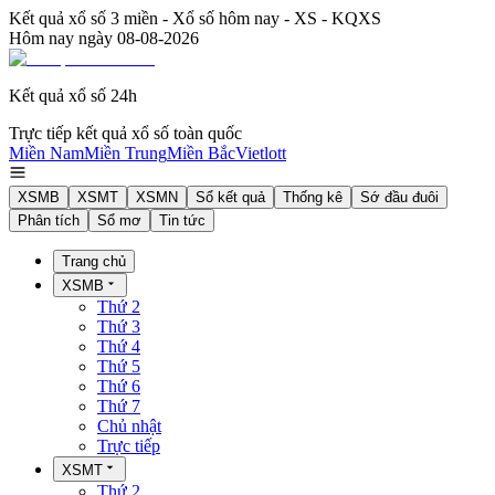
Kết quả xổ số 3 miền - Xổ số hôm nay - XS - KQXS
Hôm nay ngày
08-08-2026
Kết quả xổ số 24h
Trực tiếp kết quả xổ số toàn quốc
Miền Nam
Miền Trung
Miền Bắc
Vietlott
XSMB
XSMT
XSMN
Sổ kết quả
Thống kê
Sớ đầu đuôi
Phân tích
Sổ mơ
Tin tức
Trang chủ
XSMB
Thứ 2
Thứ 3
Thứ 4
Thứ 5
Thứ 6
Thứ 7
Chủ nhật
Trực tiếp
XSMT
Thứ 2