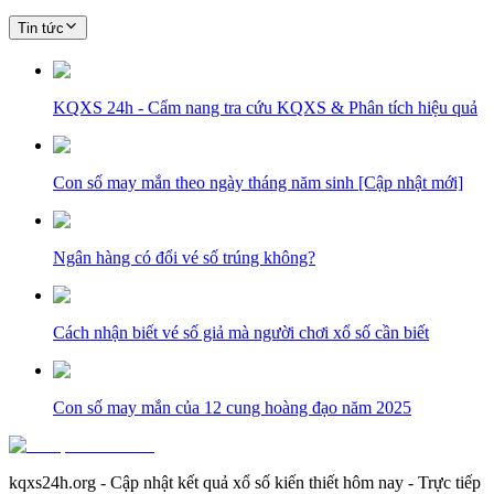
Tin tức
KQXS 24h - Cẩm nang tra cứu KQXS & Phân tích hiệu quả
Con số may mắn theo ngày tháng năm sinh [Cập nhật mới]
Ngân hàng có đổi vé số trúng không?
Cách nhận biết vé số giả mà người chơi xổ số cần biết
Con số may mắn của 12 cung hoàng đạo năm 2025
kqxs24h.org - Cập nhật kết quả xổ số kiến thiết hôm nay - Trực tiếp