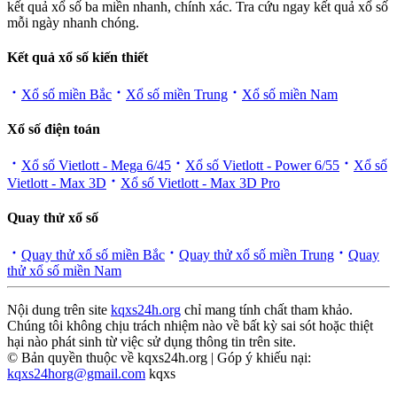
kết quả xổ số ba miền nhanh, chính xác. Tra cứu ngay kết quả xổ số
mỗi ngày nhanh chóng.
Kết quả xổ số kiến thiết
Xổ số miền Bắc
Xổ số miền Trung
Xổ số miền Nam
Xổ số điện toán
Xổ số Vietlott - Mega 6/45
Xổ số Vietlott - Power 6/55
Xổ số
Vietlott - Max 3D
Xổ số Vietlott - Max 3D Pro
Quay thử xổ số
Quay thử xổ số miền Bắc
Quay thử xổ số miền Trung
Quay
thử xổ số miền Nam
Nội dung trên site
kqxs24h.org
chỉ mang tính chất tham khảo.
Chúng tôi không chịu trách nhiệm nào về bất kỳ sai sót hoặc thiệt
hại nào phát sinh từ việc sử dụng thông tin trên site.
© Bản quyền thuộc về kqxs24h.org | Góp ý khiếu nại:
kqxs24horg@gmail.com
kqxs