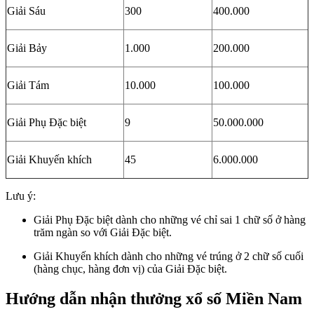
Giải Sáu
300
400.000
Giải Bảy
1.000
200.000
Giải Tám
10.000
100.000
Giải Phụ Đặc biệt
9
50.000.000
Giải Khuyến khích
45
6.000.000
Lưu ý:
Giải Phụ Đặc biệt dành cho những vé chỉ sai 1 chữ số ở hàng
trăm ngàn so với Giải Đặc biệt.
Giải Khuyến khích dành cho những vé trúng ở 2 chữ số cuối
(hàng chục, hàng đơn vị) của Giải Đặc biệt.
Hướng dẫn nhận thưởng xổ số Miền Nam