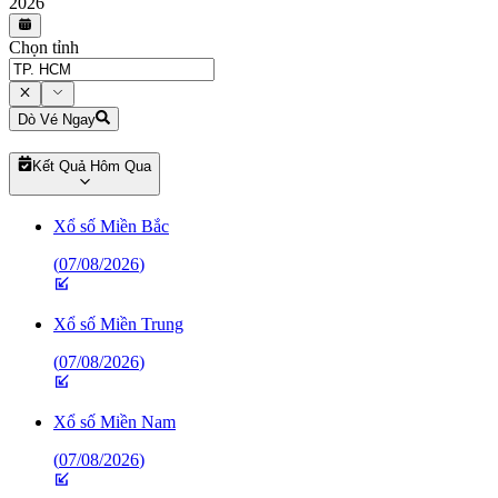
2026
Chọn tỉnh
Dò Vé Ngay
Kết Quả Hôm Qua
Xổ số Miền Bắc
(
07/08/2026
)
Xổ số Miền Trung
(
07/08/2026
)
Xổ số Miền Nam
(
07/08/2026
)