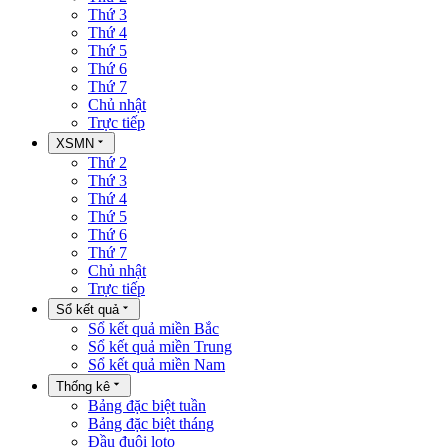
Thứ 3
Thứ 4
Thứ 5
Thứ 6
Thứ 7
Chủ nhật
Trực tiếp
XSMN
Thứ 2
Thứ 3
Thứ 4
Thứ 5
Thứ 6
Thứ 7
Chủ nhật
Trực tiếp
Sổ kết quả
Sổ kết quả miền Bắc
Sổ kết quả miền Trung
Sổ kết quả miền Nam
Thống kê
Bảng đặc biệt tuần
Bảng đặc biệt tháng
Đầu đuôi loto