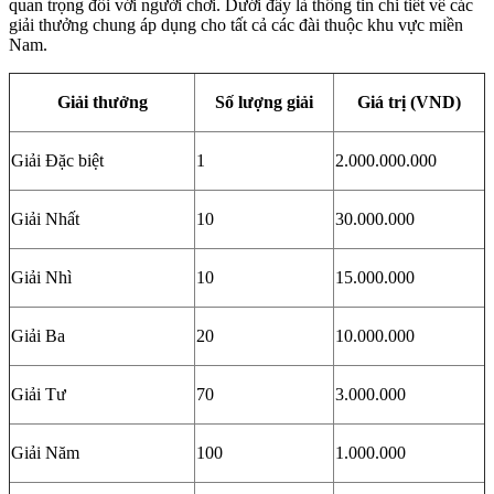
quan trọng đối với người chơi. Dưới đây là thông tin chi tiết về các
giải thưởng chung áp dụng cho tất cả các đài thuộc khu vực miền
Nam.
Giải thưởng
Số lượng giải
Giá trị (VND)
Giải Đặc biệt
1
2.000.000.000
Giải Nhất
10
30.000.000
Giải Nhì
10
15.000.000
Giải Ba
20
10.000.000
Giải Tư
70
3.000.000
Giải Năm
100
1.000.000