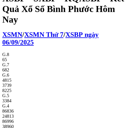
Quả Xổ Số Bình Phước Hôm
Nay
XS
MN
/
XS
MN
Thứ 7
/
XSBP
ngày
06/09/2025
G.8
65
G.7
682
G.6
4815
3739
8225
G.5
3384
G.4
86836
24813
86996
38960