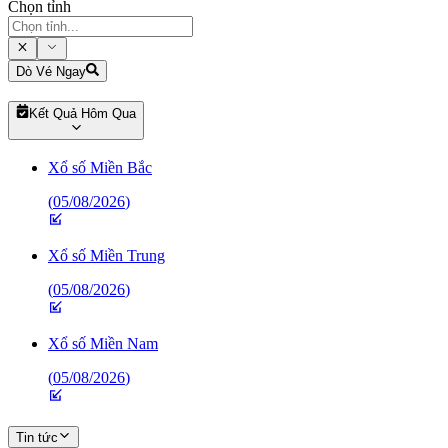
Chọn tỉnh
Dò Vé Ngay
Kết Quả Hôm Qua
Xổ số Miền Bắc
(
05/08/2026
)
Xổ số Miền Trung
(
05/08/2026
)
Xổ số Miền Nam
(
05/08/2026
)
Tin tức