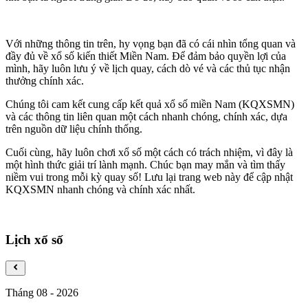
Với những thông tin trên, hy vọng bạn đã có cái nhìn tổng quan và
đầy đủ về xổ số kiến thiết Miền Nam. Để đảm bảo quyền lợi của
mình, hãy luôn lưu ý về lịch quay, cách dò vé và các thủ tục nhận
thưởng chính xác.
Chúng tôi cam kết cung cấp kết quả xổ số miền Nam (KQXSMN)
và các thông tin liên quan một cách nhanh chóng, chính xác, dựa
trên nguồn dữ liệu chính thống.
Cuối cùng, hãy luôn chơi xổ số một cách có trách nhiệm, vì đây là
một hình thức giải trí lành mạnh. Chúc bạn may mắn và tìm thấy
niềm vui trong mỗi kỳ quay số! Lưu lại trang web này để cập nhật
KQXSMN nhanh chóng và chính xác nhất.
Lịch xổ số
Tháng 08
-
2026