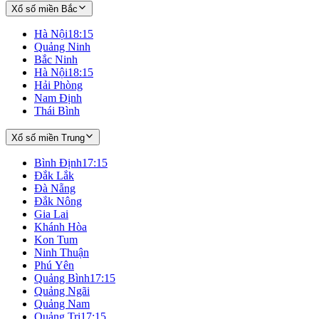
Xổ số miền Bắc
Hà Nội
18:15
Quảng Ninh
Bắc Ninh
Hà Nội
18:15
Hải Phòng
Nam Định
Thái Bình
Xổ số miền Trung
Bình Định
17:15
Đắk Lắk
Đà Nẵng
Đắk Nông
Gia Lai
Khánh Hòa
Kon Tum
Ninh Thuận
Phú Yên
Quảng Bình
17:15
Quảng Ngãi
Quảng Nam
Quảng Trị
17:15