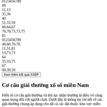
0
1
2
3
4
5
6
7
8
9
09
11
,
13
35
,
39
40
51
,
55
,
59
60
,
64
,
67
70
,
70
,
73
,
73
,
75
81
0
1
2
3
4
5
6
7
8
9
40
,
60
,
70
,
70
11
,
51
,
81
13
,
73
,
73
64
35
,
55
,
75
67
09
,
39
,
59
Xem thêm kết quả XSBP
Cơ cấu giải thưởng xổ số miền Nam
Hiểu rõ cơ cấu giải thưởng và thủ tục nhận thưởng là điều vô cùng
quan trọng đối với người chơi. Dưới đây là thông tin chi tiết về các
giải thưởng chung áp dụng cho tất cả các đài thuộc khu vực miền