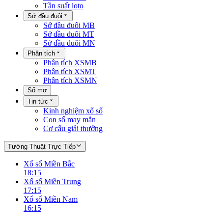
Tần suất loto
Sớ đầu đuôi
Sớ đầu đuôi MB
Sớ đầu đuôi MT
Sớ đầu đuôi MN
Phân tích
Phân tích XSMB
Phân tích XSMT
Phân tích XSMN
Sổ mơ
Tin tức
Kinh nghiệm xổ số
Con số may mắn
Cơ cấu giải thưởng
Tường Thuật Trực Tiếp
Xổ số Miền Bắc
18:15
Xổ số Miền Trung
17:15
Xổ số Miền Nam
16:15