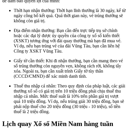
để đảm bảo quyền lợi của mình:
Thời hạn nhận thưởng: Thời hạn lĩnh thưởng là 30 ngày, kể từ
ngày công bố kết quả. Quá thời gian này, vé trúng thưởng sẽ
không còn giá trị.
Địa điểm nhận thưởng: Bạn cần đến trực tiếp trụ sở chính
hoặc các đại lý được ủy quyền của công ty xổ số kiến thiết
(XSKT) tương ứng với đài quay thưởng mà bạn đã mua vé.
Ví dụ, nếu bạn trúng vé của đài Vũng Tàu, bạn cần liên hệ
Công ty XSKT Vũng Tàu.
Giấy tờ cần thiết: Khi đi nhận thưởng, bạn cần mang theo vé
số trúng thưởng còn nguyên vẹn, không rách rời, không tẩy
xóa. Ngoài ra, bạn cần xuất trình Giấy tờ tùy thân
(CCCD/CMND) để xác minh danh tính.
Thuế thu nhập cá nhân: Theo quy định của pháp luật, các giải
thưởng xổ số có giá trị trên 10 triệu đồng phải chịu thuế thu
nhập cá nhân. Mức thuế suất là 10% trên phần giá trị vượt
quá 10 triệu đồng. Ví dụ, nếu trúng giải 30 triệu đồng, bạn sẽ
phải nộp thuế cho 20 triệu đồng (30 triệu - 10 triệu), số tiền
thuế là 2 triệu đồng.
Lịch quay Xổ số Miền Nam hàng tuần