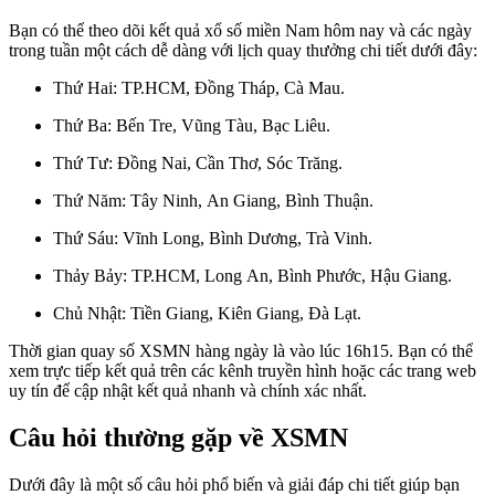
Bạn có thể theo dõi kết quả xổ số miền Nam hôm nay và các ngày
trong tuần một cách dễ dàng với lịch quay thưởng chi tiết dưới đây:
Thứ Hai: TP.HCM, Đồng Tháp, Cà Mau.
Thứ Ba: Bến Tre, Vũng Tàu, Bạc Liêu.
Thứ Tư: Đồng Nai, Cần Thơ, Sóc Trăng.
Thứ Năm: Tây Ninh, An Giang, Bình Thuận.
Thứ Sáu: Vĩnh Long, Bình Dương, Trà Vinh.
Thảy Bảy: TP.HCM, Long An, Bình Phước, Hậu Giang.
Chủ Nhật: Tiền Giang, Kiên Giang, Đà Lạt.
Thời gian quay số XSMN hàng ngày là vào lúc 16h15. Bạn có thể
xem trực tiếp kết quả trên các kênh truyền hình hoặc các trang web
uy tín để cập nhật kết quả nhanh và chính xác nhất.
Câu hỏi thường gặp về XSMN
Dưới đây là một số câu hỏi phổ biến và giải đáp chi tiết giúp bạn