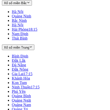
Xổ số miền Bắc
Hà Nội
Quảng Ninh
Bắc Ninh
Hà Nội
Hải Phòng
18:15
Nam Định
Thái Bình
Xổ số miền Trung
Bình Định
Đắk Lắk
Đà Nẵng
Đắk Nông
Gia Lai
17:15
Khánh Hòa
Kon Tum
Ninh Thuận
17:15
Phú Yên
Quảng Bình
Quảng Ngãi
Quảng Nam
Quảng Trị