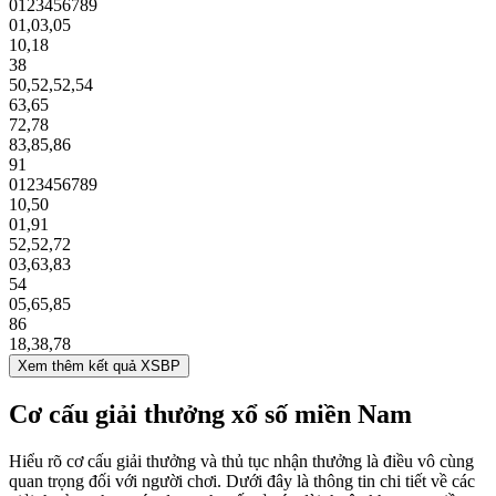
0
1
2
3
4
5
6
7
8
9
01
,
03
,
05
10
,
18
38
50
,
52
,
52
,
54
63
,
65
72
,
78
83
,
85
,
86
91
0
1
2
3
4
5
6
7
8
9
10
,
50
01
,
91
52
,
52
,
72
03
,
63
,
83
54
05
,
65
,
85
86
18
,
38
,
78
Xem thêm kết quả XSBP
Cơ cấu giải thưởng xổ số miền Nam
Hiểu rõ cơ cấu giải thưởng và thủ tục nhận thưởng là điều vô cùng
quan trọng đối với người chơi. Dưới đây là thông tin chi tiết về các