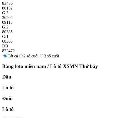
83486
80152
G.3
36505
09118
G.2
80385
G.1
68365
ĐB
822472
Tất cả
2 số cuối
3 số cuối
Bảng loto miền nam
/
Lô tô XSMN
Thứ bảy
Đầu
Lô tô
Đuôi
Lô tô