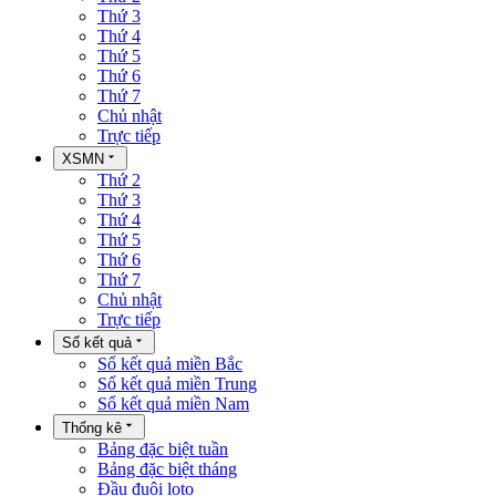
Thứ 3
Thứ 4
Thứ 5
Thứ 6
Thứ 7
Chủ nhật
Trực tiếp
XSMN
Thứ 2
Thứ 3
Thứ 4
Thứ 5
Thứ 6
Thứ 7
Chủ nhật
Trực tiếp
Sổ kết quả
Sổ kết quả miền Bắc
Sổ kết quả miền Trung
Sổ kết quả miền Nam
Thống kê
Bảng đặc biệt tuần
Bảng đặc biệt tháng
Đầu đuôi loto