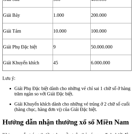
Giải Bảy
1.000
200.000
Giải Tám
10.000
100.000
Giải Phụ Đặc biệt
9
50.000.000
Giải Khuyến khích
45
6.000.000
Lưu ý:
Giải Phụ Đặc biệt dành cho những vé chỉ sai 1 chữ số ở hàng
trăm ngàn so với Giải Đặc biệt.
Giải Khuyến khích dành cho những vé trúng ở 2 chữ số cuối
(hàng chục, hàng đơn vị) của Giải Đặc biệt.
Hướng dẫn nhận thưởng xổ số Miền Nam