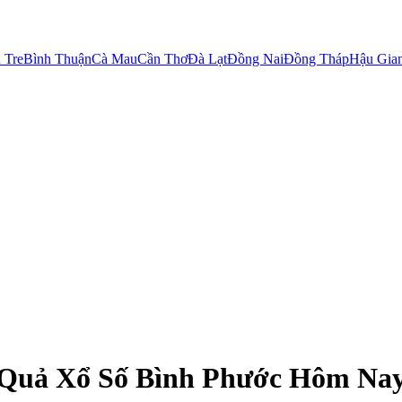
 Tre
Bình Thuận
Cà Mau
Cần Thơ
Đà Lạt
Đồng Nai
Đồng Tháp
Hậu Gia
Quả Xổ Số Bình Phước Hôm Na