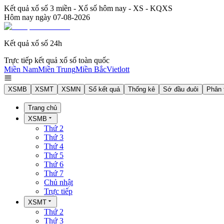
Kết quả xổ số 3 miền - Xổ số hôm nay - XS - KQXS
Hôm nay ngày
07-08-2026
Kết quả xổ số 24h
Trực tiếp kết quả xổ số toàn quốc
Miền Nam
Miền Trung
Miền Bắc
Vietlott
XSMB
XSMT
XSMN
Sổ kết quả
Thống kê
Sớ đầu đuôi
Phân 
Trang chủ
XSMB
Thứ 2
Thứ 3
Thứ 4
Thứ 5
Thứ 6
Thứ 7
Chủ nhật
Trực tiếp
XSMT
Thứ 2
Thứ 3