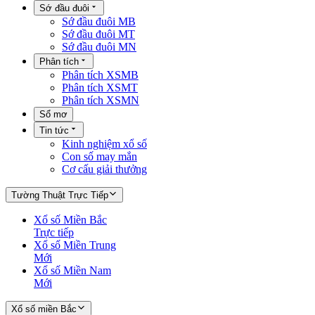
Sớ đầu đuôi
Sớ đầu đuôi MB
Sớ đầu đuôi MT
Sớ đầu đuôi MN
Phân tích
Phân tích XSMB
Phân tích XSMT
Phân tích XSMN
Sổ mơ
Tin tức
Kinh nghiệm xổ số
Con số may mắn
Cơ cấu giải thưởng
Tường Thuật Trực Tiếp
Xổ số Miền Bắc
Trực tiếp
Xổ số Miền Trung
Mới
Xổ số Miền Nam
Mới
Xổ số miền Bắc