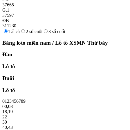
37665
G.1
37597
ĐB
311230
Tất cả
2 số cuối
3 số cuối
Bảng loto miền nam
/
Lô tô XSMN
Thứ bảy
Đầu
Lô tô
Đuôi
Lô tô
0
1
2
3
4
5
6
7
8
9
00
,
08
18
,
19
22
30
40
,
43