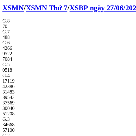
XS
MN
/
XS
MN
Thứ 7
/
XSBP
ngày 27/06/20
G.8
70
G.7
488
G.6
4266
9522
7084
G.5
0518
G.4
17119
42386
31483
89543
37569
30040
51208
G.3
34668
57100
G.2