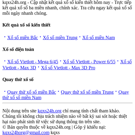
kqxs24h.org - Cập nhật kết quả xổ số kiến thiết hôm nay - Trực tiếp
kết quả xổ số ba miền nhanh, chính xác. Tra cứu ngay kết quả xổ số
mỗi ngày nhanh chóng.
Kết quả xổ số kiến thiết
Xổ số miền Bắc
Xổ số miền Trung
Xổ số miền Nam
Xổ số điện toán
Xổ số Vietlott - Mega 6/45
Xổ số Vietlott - Power 6/55
Xổ số
Vietlott - Max 3D
Xổ số Vietlott - Max 3D Pro
Quay thử xổ số
Quay thử xổ số miền Bắc
Quay thử xổ số miền Trung
Quay
thử xổ số miền Nam
Nội dung trên site
kqxs24h.org
chỉ mang tính chất tham khảo.
Chúng tôi không chịu trách nhiệm nào về bất kỳ sai sót hoặc thiệt
hại nào phát sinh từ việc sử dụng thông tin trên site.
© Bản quyền thuộc về kqxs24h.org | Góp ý khiếu nại:
kqxs24horg@gmail.com
kqxs