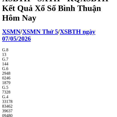
Kết Quả Xổ Số Bình Thuận
Hôm Nay
XS
MN
/
XS
MN
Thứ 5
/
XSBTH
ngày
07/05/2026
G.8
13
G.7
144
G.6
2948
0246
1879
G.5
7328
G.4
33178
83462
39637
09480