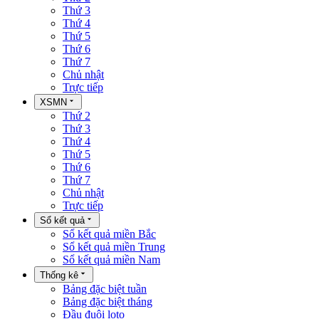
Thứ 3
Thứ 4
Thứ 5
Thứ 6
Thứ 7
Chủ nhật
Trực tiếp
XSMN
Thứ 2
Thứ 3
Thứ 4
Thứ 5
Thứ 6
Thứ 7
Chủ nhật
Trực tiếp
Sổ kết quả
Sổ kết quả miền Bắc
Sổ kết quả miền Trung
Sổ kết quả miền Nam
Thống kê
Bảng đặc biệt tuần
Bảng đặc biệt tháng
Đầu đuôi loto