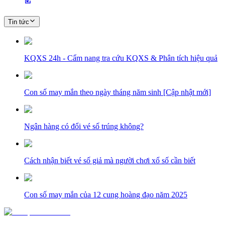
Tin tức
KQXS 24h - Cẩm nang tra cứu KQXS & Phân tích hiệu quả
Con số may mắn theo ngày tháng năm sinh [Cập nhật mới]
Ngân hàng có đổi vé số trúng không?
Cách nhận biết vé số giả mà người chơi xổ số cần biết
Con số may mắn của 12 cung hoàng đạo năm 2025