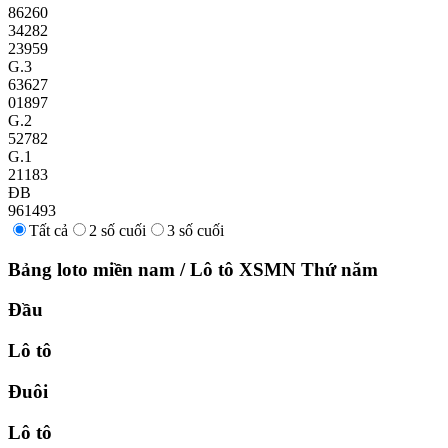
86260
34282
23959
G.3
63627
01897
G.2
52782
G.1
21183
ĐB
961493
Tất cả
2 số cuối
3 số cuối
Bảng loto miền nam
/
Lô tô XSMN
Thứ năm
Đầu
Lô tô
Đuôi
Lô tô