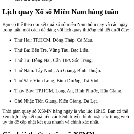
Lịch quay Xổ số Miền Nam hàng tuần
Bạn có thể theo dõi kết quả xổ số miền Nam hôm nay và các ngày
trong tuần một cách dễ dàng với lịch quay thưởng chi tiết dưới đây:
Thứ Hai: TP.HCM, Đồng Tháp, Cà Mau.
Thứ Ba: Bến Tre, Vũng Tàu, Bạc Liêu.
Thứ Tư: Đồng Nai, Cần Thơ, Sóc Trăng.
Thứ Năm: Tây Ninh, An Giang, Bình Thuận.
Thứ Sáu: Vĩnh Long, Bình Dương, Trà Vinh.
Thảy Bảy: TP.HCM, Long An, Bình Phước, Hậu Giang.
Chủ Nhật: Tiền Giang, Kiên Giang, Đà Lạt.
Thời gian quay số XSMN hàng ngày là vào lúc 16h15. Bạn có thể
xem trực tiếp kết quả trên các kênh truyền hình hoặc các trang web
uy tín để cập nhật kết quả nhanh và chính xác nhất.