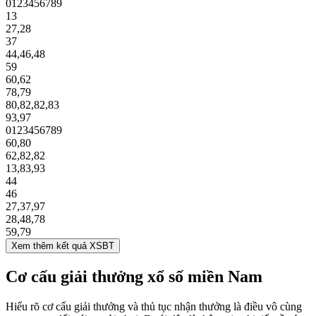
0
1
2
3
4
5
6
7
8
9
13
27
,
28
37
44
,
46
,
48
59
60
,
62
78
,
79
80
,
82
,
82
,
83
93
,
97
0
1
2
3
4
5
6
7
8
9
60
,
80
62
,
82
,
82
13
,
83
,
93
44
46
27
,
37
,
97
28
,
48
,
78
59
,
79
Xem thêm kết quả XSBT
Cơ cấu giải thưởng xổ số miền Nam
Hiểu rõ cơ cấu giải thưởng và thủ tục nhận thưởng là điều vô cùng