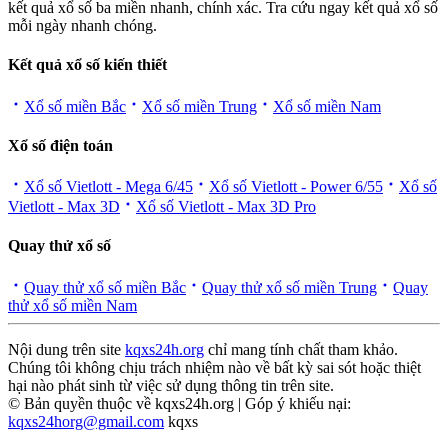
kết quả xổ số ba miền nhanh, chính xác. Tra cứu ngay kết quả xổ số
mỗi ngày nhanh chóng.
Kết quả xổ số kiến thiết
Xổ số miền Bắc
Xổ số miền Trung
Xổ số miền Nam
Xổ số điện toán
Xổ số Vietlott - Mega 6/45
Xổ số Vietlott - Power 6/55
Xổ số
Vietlott - Max 3D
Xổ số Vietlott - Max 3D Pro
Quay thử xổ số
Quay thử xổ số miền Bắc
Quay thử xổ số miền Trung
Quay
thử xổ số miền Nam
Nội dung trên site
kqxs24h.org
chỉ mang tính chất tham khảo.
Chúng tôi không chịu trách nhiệm nào về bất kỳ sai sót hoặc thiệt
hại nào phát sinh từ việc sử dụng thông tin trên site.
© Bản quyền thuộc về kqxs24h.org | Góp ý khiếu nại:
kqxs24horg@gmail.com
kqxs