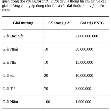
quan trọng đối với người chơi. Dưới đây là thông tin chi tiết về các
giải thưởng chung áp dụng cho tất cả các đài thuộc khu vực miền
Nam.
Giải thưởng
Số lượng giải
Giá trị (VND)
Giải Đặc biệt
1
2.000.000.000
Giải Nhất
10
30.000.000
Giải Nhì
10
15.000.000
Giải Ba
20
10.000.000
Giải Tư
70
3.000.000
Giải Năm
100
1.000.000