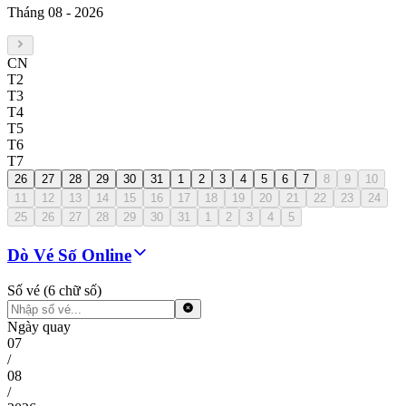
Tháng 08
-
2026
CN
T2
T3
T4
T5
T6
T7
26
27
28
29
30
31
1
2
3
4
5
6
7
8
9
10
11
12
13
14
15
16
17
18
19
20
21
22
23
24
25
26
27
28
29
30
31
1
2
3
4
5
Dò Vé Số Online
Số vé (6 chữ số)
Ngày quay
07
/
08
/