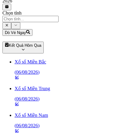
2026
Chọn tỉnh
Dò Vé Ngay
Kết Quả Hôm Qua
Xổ số Miền Bắc
(
06/08/2026
)
Xổ số Miền Trung
(
06/08/2026
)
Xổ số Miền Nam
(
06/08/2026
)