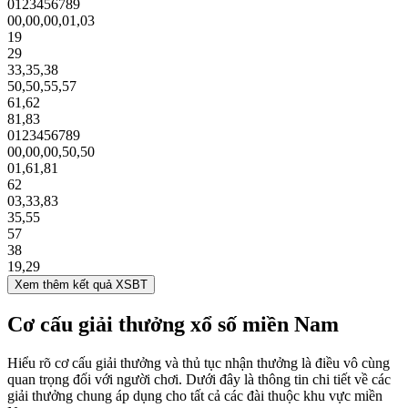
0
1
2
3
4
5
6
7
8
9
00
,
00
,
00
,
01
,
03
19
29
33
,
35
,
38
50
,
50
,
55
,
57
61
,
62
81
,
83
0
1
2
3
4
5
6
7
8
9
00
,
00
,
00
,
50
,
50
01
,
61
,
81
62
03
,
33
,
83
35
,
55
57
38
19
,
29
Xem thêm kết quả XSBT
Cơ cấu giải thưởng xổ số miền Nam
Hiểu rõ cơ cấu giải thưởng và thủ tục nhận thưởng là điều vô cùng
quan trọng đối với người chơi. Dưới đây là thông tin chi tiết về các
giải thưởng chung áp dụng cho tất cả các đài thuộc khu vực miền