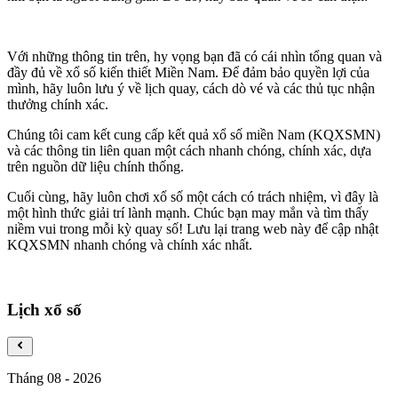
Với những thông tin trên, hy vọng bạn đã có cái nhìn tổng quan và
đầy đủ về xổ số kiến thiết Miền Nam. Để đảm bảo quyền lợi của
mình, hãy luôn lưu ý về lịch quay, cách dò vé và các thủ tục nhận
thưởng chính xác.
Chúng tôi cam kết cung cấp kết quả xổ số miền Nam (KQXSMN)
và các thông tin liên quan một cách nhanh chóng, chính xác, dựa
trên nguồn dữ liệu chính thống.
Cuối cùng, hãy luôn chơi xổ số một cách có trách nhiệm, vì đây là
một hình thức giải trí lành mạnh. Chúc bạn may mắn và tìm thấy
niềm vui trong mỗi kỳ quay số! Lưu lại trang web này để cập nhật
KQXSMN nhanh chóng và chính xác nhất.
Lịch xổ số
Tháng 08
-
2026