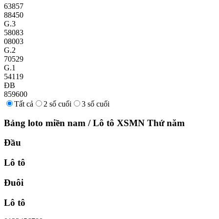
63857
88450
G.3
58083
08003
G.2
70529
G.1
54119
ĐB
859600
Tất cả
2 số cuối
3 số cuối
Bảng loto miền nam
/
Lô tô XSMN
Thứ năm
Đầu
Lô tô
Đuôi
Lô tô