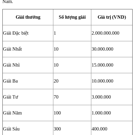
Nam.
Giải thưởng
Số lượng giải
Giá trị (VND)
Giải Đặc biệt
1
2.000.000.000
Giải Nhất
10
30.000.000
Giải Nhì
10
15.000.000
Giải Ba
20
10.000.000
Giải Tư
70
3.000.000
Giải Năm
100
1.000.000
Giải Sáu
300
400.000