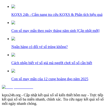
KQXS 24h - Cẩm nang tra cứu KQXS & Phân tích hiệu quả
Con số may mắn theo ngày tháng năm sinh [Cập nhật mới]
Ngân hàng có đổi vé số trúng không?
Cách nhận biết vé số giả mà người chơi xổ số cần biết
Con số may mắn của 12 cung hoàng đạo năm 2025
kqxs24h.org - Cập nhật kết quả xổ số kiến thiết hôm nay - Trực tiếp
kết quả xổ số ba miền nhanh, chính xác. Tra cứu ngay kết quả xổ số
mỗi ngày nhanh chóng.