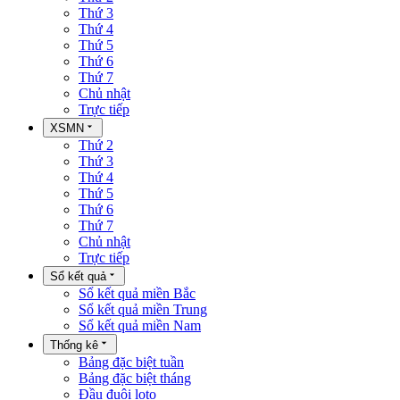
Thứ 3
Thứ 4
Thứ 5
Thứ 6
Thứ 7
Chủ nhật
Trực tiếp
XSMN
Thứ 2
Thứ 3
Thứ 4
Thứ 5
Thứ 6
Thứ 7
Chủ nhật
Trực tiếp
Sổ kết quả
Sổ kết quả miền Bắc
Sổ kết quả miền Trung
Sổ kết quả miền Nam
Thống kê
Bảng đặc biệt tuần
Bảng đặc biệt tháng
Đầu đuôi loto