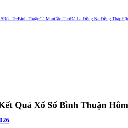
15
Bến Tre
Bình Thuận
Cà Mau
Cần Thơ
Đà Lạt
Đồng Nai
Đồng Tháp
Hậ
ết Quả Xổ Số Bình Thuận Hôm
026