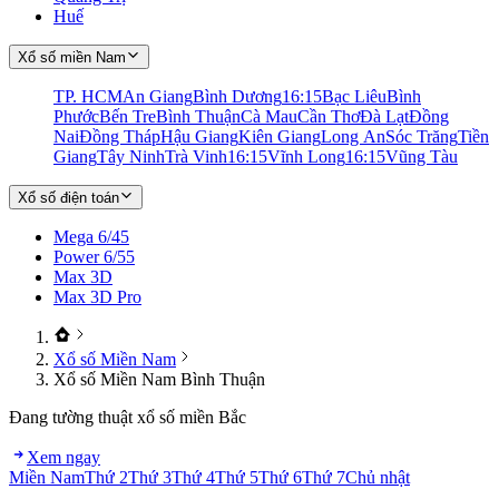
Huế
Xổ số miền Nam
TP. HCM
An Giang
Bình Dương
16:15
Bạc Liêu
Bình
Phước
Bến Tre
Bình Thuận
Cà Mau
Cần Thơ
Đà Lạt
Đồng
Nai
Đồng Tháp
Hậu Giang
Kiên Giang
Long An
Sóc Trăng
Tiền
Giang
Tây Ninh
Trà Vinh
16:15
Vĩnh Long
16:15
Vũng Tàu
Xổ số điện toán
Mega 6/45
Power 6/55
Max 3D
Max 3D Pro
Xổ số Miền Nam
Xổ số Miền Nam Bình Thuận
Đang tường thuật xổ số miền Bắc
Xem ngay
Miền Nam
Thứ 2
Thứ 3
Thứ 4
Thứ 5
Thứ 6
Thứ 7
Chủ nhật