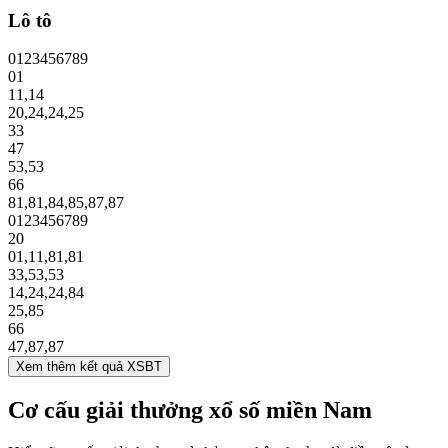
Lô tô
0
1
2
3
4
5
6
7
8
9
01
11
,
14
20
,
24
,
24
,
25
33
47
53
,
53
66
81
,
81
,
84
,
85
,
87
,
87
0
1
2
3
4
5
6
7
8
9
20
01
,
11
,
81
,
81
33
,
53
,
53
14
,
24
,
24
,
84
25
,
85
66
47
,
87
,
87
Xem thêm kết quả XSBT
Cơ cấu giải thưởng xổ số miền Nam