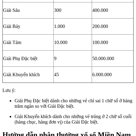
Giải Sáu
300
400.000
Giải Bảy
1.000
200.000
Giải Tám
10.000
100.000
Giải Phụ Đặc biệt
9
50.000.000
Giải Khuyến khích
45
6.000.000
Lưu ý:
Giải Phụ Đặc biệt dành cho những vé chỉ sai 1 chữ số ở hàng
trăm ngàn so với Giải Đặc biệt.
Giải Khuyến khích dành cho những vé trúng ở 2 chữ số cuối
(hàng chục, hàng đơn vị) của Giải Đặc biệt.
Hướng dẫn nhận thưởng xổ số Miền Nam