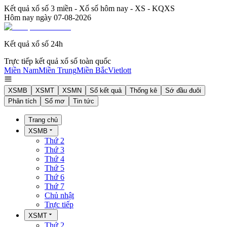
Kết quả xổ số 3 miền - Xổ số hôm nay - XS - KQXS
Hôm nay ngày
07-08-2026
Kết quả xổ số 24h
Trực tiếp kết quả xổ số toàn quốc
Miền Nam
Miền Trung
Miền Bắc
Vietlott
XSMB
XSMT
XSMN
Sổ kết quả
Thống kê
Sớ đầu đuôi
Phân tích
Sổ mơ
Tin tức
Trang chủ
XSMB
Thứ 2
Thứ 3
Thứ 4
Thứ 5
Thứ 6
Thứ 7
Chủ nhật
Trực tiếp
XSMT
Thứ 2