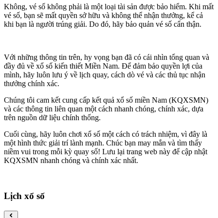
Không, vé số không phải là một loại tài sản được bảo hiểm. Khi mất
vé số, bạn sẽ mất quyền sở hữu và không thể nhận thưởng, kể cả
khi bạn là người trúng giải. Do đó, hãy bảo quản vé số cẩn thận.
Với những thông tin trên, hy vọng bạn đã có cái nhìn tổng quan và
đầy đủ về xổ số kiến thiết Miền Nam. Để đảm bảo quyền lợi của
mình, hãy luôn lưu ý về lịch quay, cách dò vé và các thủ tục nhận
thưởng chính xác.
Chúng tôi cam kết cung cấp kết quả xổ số miền Nam (KQXSMN)
và các thông tin liên quan một cách nhanh chóng, chính xác, dựa
trên nguồn dữ liệu chính thống.
Cuối cùng, hãy luôn chơi xổ số một cách có trách nhiệm, vì đây là
một hình thức giải trí lành mạnh. Chúc bạn may mắn và tìm thấy
niềm vui trong mỗi kỳ quay số! Lưu lại trang web này để cập nhật
KQXSMN nhanh chóng và chính xác nhất.
Lịch xổ số