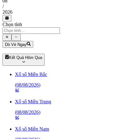
08
/
2026
Chọn tỉnh
Dò Vé Ngay
Kết Quả Hôm Qua
Xổ số Miền Bắc
(
08/08/2026
)
Xổ số Miền Trung
(
08/08/2026
)
Xổ số Miền Nam