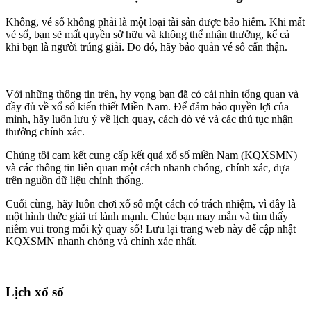
Không, vé số không phải là một loại tài sản được bảo hiểm. Khi mất
vé số, bạn sẽ mất quyền sở hữu và không thể nhận thưởng, kể cả
khi bạn là người trúng giải. Do đó, hãy bảo quản vé số cẩn thận.
Với những thông tin trên, hy vọng bạn đã có cái nhìn tổng quan và
đầy đủ về xổ số kiến thiết Miền Nam. Để đảm bảo quyền lợi của
mình, hãy luôn lưu ý về lịch quay, cách dò vé và các thủ tục nhận
thưởng chính xác.
Chúng tôi cam kết cung cấp kết quả xổ số miền Nam (KQXSMN)
và các thông tin liên quan một cách nhanh chóng, chính xác, dựa
trên nguồn dữ liệu chính thống.
Cuối cùng, hãy luôn chơi xổ số một cách có trách nhiệm, vì đây là
một hình thức giải trí lành mạnh. Chúc bạn may mắn và tìm thấy
niềm vui trong mỗi kỳ quay số! Lưu lại trang web này để cập nhật
KQXSMN nhanh chóng và chính xác nhất.
Lịch xổ số