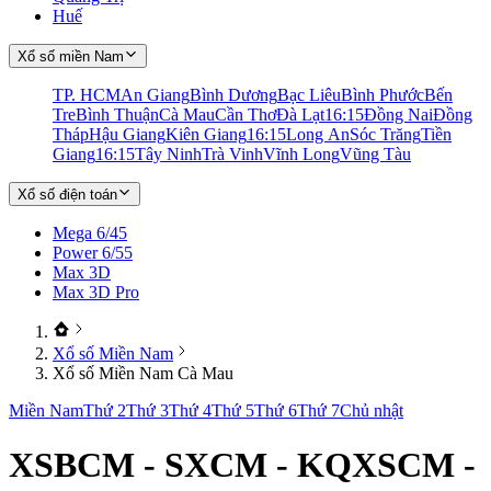
Huế
Xổ số miền Nam
TP. HCM
An Giang
Bình Dương
Bạc Liêu
Bình Phước
Bến
Tre
Bình Thuận
Cà Mau
Cần Thơ
Đà Lạt
16:15
Đồng Nai
Đồng
Tháp
Hậu Giang
Kiên Giang
16:15
Long An
Sóc Trăng
Tiền
Giang
16:15
Tây Ninh
Trà Vinh
Vĩnh Long
Vũng Tàu
Xổ số điện toán
Mega 6/45
Power 6/55
Max 3D
Max 3D Pro
Xổ số Miền Nam
Xổ số Miền Nam Cà Mau
Miền Nam
Thứ 2
Thứ 3
Thứ 4
Thứ 5
Thứ 6
Thứ 7
Chủ nhật
XSBCM - SXCM - KQXSCM -