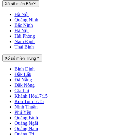
Xổ số miền Bắc
Hà Nội
Quảng Ninh
Bắc Ninh
Hà Nội
Hải Phòng
Nam Định
Thái Bình
Xổ số miền Trung
Bình Định
Đắk Lắk
Đà Nẵng
Đắk Nông
Gia Lai
Khánh Hòa
17:15
Kon Tum
17:15
Ninh Thuận
Phú Yên
Quảng Bình
Quảng Ngãi
Quảng Nam
Quảng Trị