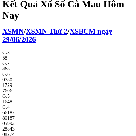
Kết Quả Xổ Số Cà Mau Hôm
Nay
XS
MN
/
XS
MN
Thứ 2
/
XSBCM
ngày
29/06/2026
G.8
58
G.7
468
G.6
9780
1729
7606
G.5
1648
G.4
66187
80187
05992
28843
08274