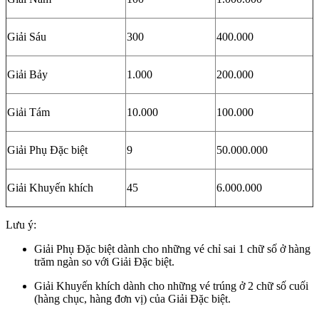
Giải Sáu
300
400.000
Giải Bảy
1.000
200.000
Giải Tám
10.000
100.000
Giải Phụ Đặc biệt
9
50.000.000
Giải Khuyến khích
45
6.000.000
Lưu ý:
Giải Phụ Đặc biệt dành cho những vé chỉ sai 1 chữ số ở hàng
trăm ngàn so với Giải Đặc biệt.
Giải Khuyến khích dành cho những vé trúng ở 2 chữ số cuối
(hàng chục, hàng đơn vị) của Giải Đặc biệt.