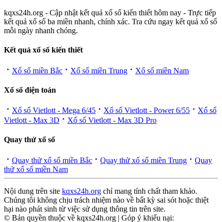
kqxs24h.org - Cập nhật kết quả xổ số kiến thiết hôm nay - Trực tiếp
kết quả xổ số ba miền nhanh, chính xác. Tra cứu ngay kết quả xổ số
mỗi ngày nhanh chóng.
Kết quả xổ số kiến thiết
Xổ số miền Bắc
Xổ số miền Trung
Xổ số miền Nam
Xổ số điện toán
Xổ số Vietlott - Mega 6/45
Xổ số Vietlott - Power 6/55
Xổ số
Vietlott - Max 3D
Xổ số Vietlott - Max 3D Pro
Quay thử xổ số
Quay thử xổ số miền Bắc
Quay thử xổ số miền Trung
Quay
thử xổ số miền Nam
Nội dung trên site
kqxs24h.org
chỉ mang tính chất tham khảo.
Chúng tôi không chịu trách nhiệm nào về bất kỳ sai sót hoặc thiệt
hại nào phát sinh từ việc sử dụng thông tin trên site.
© Bản quyền thuộc về kqxs24h.org | Góp ý khiếu nại: