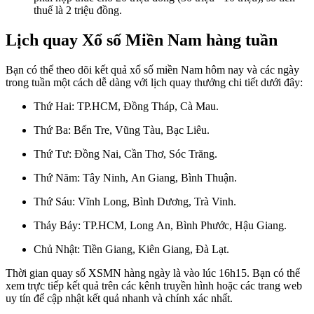
thuế là 2 triệu đồng.
Lịch quay Xổ số Miền Nam hàng tuần
Bạn có thể theo dõi kết quả xổ số miền Nam hôm nay và các ngày
trong tuần một cách dễ dàng với lịch quay thưởng chi tiết dưới đây:
Thứ Hai: TP.HCM, Đồng Tháp, Cà Mau.
Thứ Ba: Bến Tre, Vũng Tàu, Bạc Liêu.
Thứ Tư: Đồng Nai, Cần Thơ, Sóc Trăng.
Thứ Năm: Tây Ninh, An Giang, Bình Thuận.
Thứ Sáu: Vĩnh Long, Bình Dương, Trà Vinh.
Thảy Bảy: TP.HCM, Long An, Bình Phước, Hậu Giang.
Chủ Nhật: Tiền Giang, Kiên Giang, Đà Lạt.
Thời gian quay số XSMN hàng ngày là vào lúc 16h15. Bạn có thể
xem trực tiếp kết quả trên các kênh truyền hình hoặc các trang web
uy tín để cập nhật kết quả nhanh và chính xác nhất.