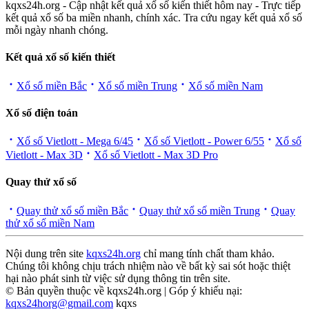
kqxs24h.org - Cập nhật kết quả xổ số kiến thiết hôm nay - Trực tiếp
kết quả xổ số ba miền nhanh, chính xác. Tra cứu ngay kết quả xổ số
mỗi ngày nhanh chóng.
Kết quả xổ số kiến thiết
Xổ số miền Bắc
Xổ số miền Trung
Xổ số miền Nam
Xổ số điện toán
Xổ số Vietlott - Mega 6/45
Xổ số Vietlott - Power 6/55
Xổ số
Vietlott - Max 3D
Xổ số Vietlott - Max 3D Pro
Quay thử xổ số
Quay thử xổ số miền Bắc
Quay thử xổ số miền Trung
Quay
thử xổ số miền Nam
Nội dung trên site
kqxs24h.org
chỉ mang tính chất tham khảo.
Chúng tôi không chịu trách nhiệm nào về bất kỳ sai sót hoặc thiệt
hại nào phát sinh từ việc sử dụng thông tin trên site.
© Bản quyền thuộc về kqxs24h.org | Góp ý khiếu nại:
kqxs24horg@gmail.com
kqxs