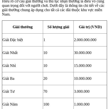
Hiểu rõ cơ cấu giải thưởng và thủ tục nhận thưởng là điều vô cùng
quan trọng đối với người chơi. Dưới đây là thông tin chi tiết về các
giải thưởng chung áp dụng cho tất cả các đài thuộc khu vực miền
Nam.
Giải thưởng
Số lượng giải
Giá trị (VND)
Giải Đặc biệt
1
2.000.000.000
Giải Nhất
10
30.000.000
Giải Nhì
10
15.000.000
Giải Ba
20
10.000.000
Giải Tư
70
3.000.000
Giải Năm
100
1.000.000