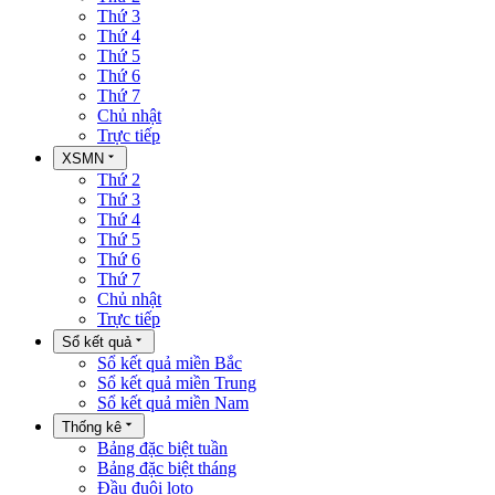
Thứ 3
Thứ 4
Thứ 5
Thứ 6
Thứ 7
Chủ nhật
Trực tiếp
XSMN
Thứ 2
Thứ 3
Thứ 4
Thứ 5
Thứ 6
Thứ 7
Chủ nhật
Trực tiếp
Sổ kết quả
Sổ kết quả miền Bắc
Sổ kết quả miền Trung
Sổ kết quả miền Nam
Thống kê
Bảng đặc biệt tuần
Bảng đặc biệt tháng
Đầu đuôi loto