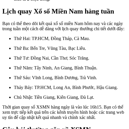
Lịch quay Xổ số Miền Nam hàng tuần
Bạn có thể theo dõi kết quả xổ số miền Nam hôm nay và các ngày
trong tuần một cách dễ dàng với lịch quay thưởng chi tiết dưới đây:
Thứ Hai: TP.HCM, Đồng Tháp, Cà Mau.
Thứ Ba: Bến Tre, Vũng Tàu, Bạc Liêu.
Thứ Tư: Đồng Nai, Cần Thơ, Sóc Trăng.
Thứ Năm: Tây Ninh, An Giang, Bình Thuận.
Thứ Sáu: Vĩnh Long, Bình Dương, Trà Vinh.
Thảy Bảy: TP.HCM, Long An, Bình Phước, Hậu Giang.
Chủ Nhật: Tiền Giang, Kiên Giang, Đà Lạt.
Thời gian quay số XSMN hàng ngày là vào lúc 16h15. Bạn có thể
xem trực tiếp kết quả trên các kênh truyền hình hoặc các trang web
uy tín để cập nhật kết quả nhanh và chính xác nhất.