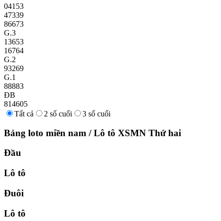
04153
47339
86673
G.3
13653
16764
G.2
93269
G.1
88883
ĐB
814605
Tất cả
2 số cuối
3 số cuối
Bảng loto miền nam
/
Lô tô XSMN
Thứ hai
Đầu
Lô tô
Đuôi
Lô tô