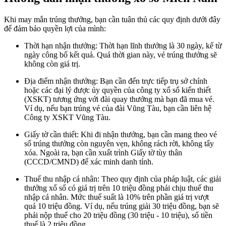
Khi may mắn trúng thưởng, bạn cần tuân thủ các quy định dưới đây
để đảm bảo quyền lợi của mình:
Thời hạn nhận thưởng: Thời hạn lĩnh thưởng là 30 ngày, kể từ
ngày công bố kết quả. Quá thời gian này, vé trúng thưởng sẽ
không còn giá trị.
Địa điểm nhận thưởng: Bạn cần đến trực tiếp trụ sở chính
hoặc các đại lý được ủy quyền của công ty xổ số kiến thiết
(XSKT) tương ứng với đài quay thưởng mà bạn đã mua vé.
Ví dụ, nếu bạn trúng vé của đài Vũng Tàu, bạn cần liên hệ
Công ty XSKT Vũng Tàu.
Giấy tờ cần thiết: Khi đi nhận thưởng, bạn cần mang theo vé
số trúng thưởng còn nguyên vẹn, không rách rời, không tẩy
xóa. Ngoài ra, bạn cần xuất trình Giấy tờ tùy thân
(CCCD/CMND) để xác minh danh tính.
Thuế thu nhập cá nhân: Theo quy định của pháp luật, các giải
thưởng xổ số có giá trị trên 10 triệu đồng phải chịu thuế thu
nhập cá nhân. Mức thuế suất là 10% trên phần giá trị vượt
quá 10 triệu đồng. Ví dụ, nếu trúng giải 30 triệu đồng, bạn sẽ
phải nộp thuế cho 20 triệu đồng (30 triệu - 10 triệu), số tiền
thuế là 2 triệu đồng.