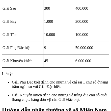
Giải Sáu
300
400.000
Giải Bảy
1.000
200.000
Giải Tám
10.000
100.000
Giải Phụ Đặc biệt
9
50.000.000
Giải Khuyến khích
45
6.000.000
Lưu ý:
Giải Phụ Đặc biệt dành cho những vé chỉ sai 1 chữ số ở hàng
trăm ngàn so với Giải Đặc biệt.
Giải Khuyến khích dành cho những vé trúng ở 2 chữ số cuối
(hàng chục, hàng đơn vị) của Giải Đặc biệt.
Hướng dẫn nhận thưởng xổ số Miền Nam