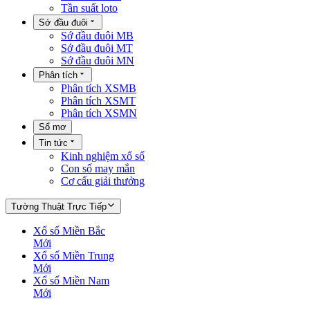
Tần suất loto
Sớ đầu đuôi
Sớ đầu đuôi MB
Sớ đầu đuôi MT
Sớ đầu đuôi MN
Phân tích
Phân tích XSMB
Phân tích XSMT
Phân tích XSMN
Sổ mơ
Tin tức
Kinh nghiệm xổ số
Con số may mắn
Cơ cấu giải thưởng
Tường Thuật Trực Tiếp
Xổ số Miền Bắc
Mới
Xổ số Miền Trung
Mới
Xổ số Miền Nam
Mới