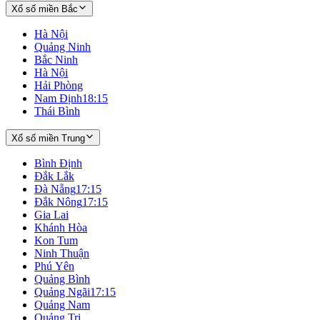
Xổ số miền Bắc
Hà Nội
Quảng Ninh
Bắc Ninh
Hà Nội
Hải Phòng
Nam Định
18:15
Thái Bình
Xổ số miền Trung
Bình Định
Đắk Lắk
Đà Nẵng
17:15
Đắk Nông
17:15
Gia Lai
Khánh Hòa
Kon Tum
Ninh Thuận
Phú Yên
Quảng Bình
Quảng Ngãi
17:15
Quảng Nam
Quảng Trị