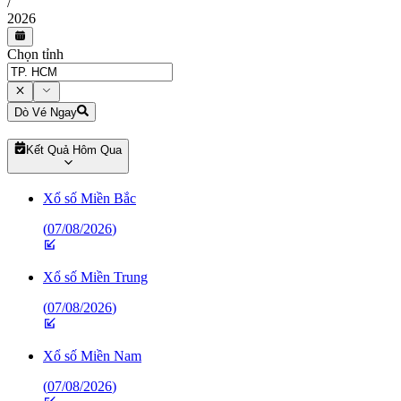
/
2026
Chọn tỉnh
Dò Vé Ngay
Kết Quả Hôm Qua
Xổ số Miền Bắc
(
07/08/2026
)
Xổ số Miền Trung
(
07/08/2026
)
Xổ số Miền Nam
(
07/08/2026
)