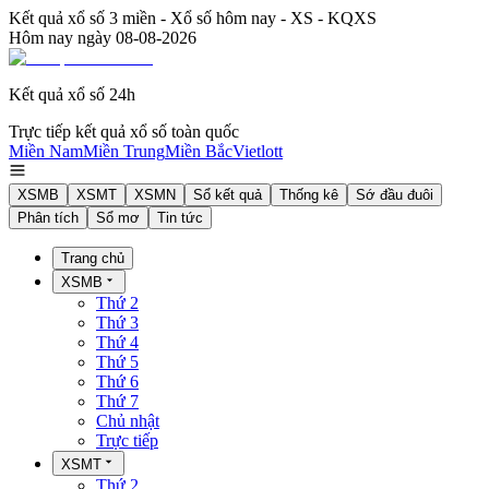
Kết quả xổ số 3 miền - Xổ số hôm nay - XS - KQXS
Hôm nay ngày
08-08-2026
Kết quả xổ số 24h
Trực tiếp kết quả xổ số toàn quốc
Miền Nam
Miền Trung
Miền Bắc
Vietlott
XSMB
XSMT
XSMN
Sổ kết quả
Thống kê
Sớ đầu đuôi
Phân tích
Sổ mơ
Tin tức
Trang chủ
XSMB
Thứ 2
Thứ 3
Thứ 4
Thứ 5
Thứ 6
Thứ 7
Chủ nhật
Trực tiếp
XSMT
Thứ 2