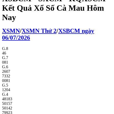
Kết Quả Xổ Số Cà Mau Hôm
Nay
XS
MN
/
XS
MN
Thứ 2
/
XSBCM
ngày
06/07/2026
G.8
46
G.7
081
G.6
2607
7332
0081
G.5
1204
G.4
48183
50157
50142
79923