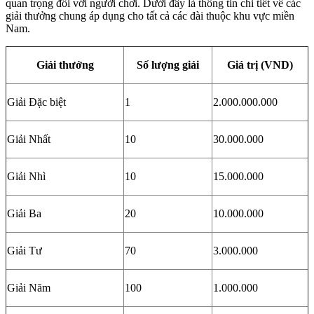
quan trọng đối với người chơi. Dưới đây là thông tin chi tiết về các
giải thưởng chung áp dụng cho tất cả các đài thuộc khu vực miền
Nam.
Giải thưởng
Số lượng giải
Giá trị (VND)
Giải Đặc biệt
1
2.000.000.000
Giải Nhất
10
30.000.000
Giải Nhì
10
15.000.000
Giải Ba
20
10.000.000
Giải Tư
70
3.000.000
Giải Năm
100
1.000.000