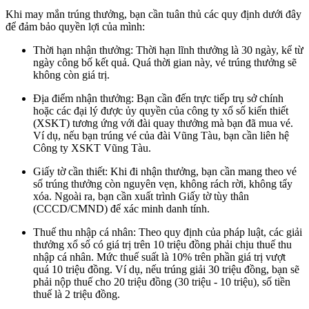
Khi may mắn trúng thưởng, bạn cần tuân thủ các quy định dưới đây
để đảm bảo quyền lợi của mình:
Thời hạn nhận thưởng: Thời hạn lĩnh thưởng là 30 ngày, kể từ
ngày công bố kết quả. Quá thời gian này, vé trúng thưởng sẽ
không còn giá trị.
Địa điểm nhận thưởng: Bạn cần đến trực tiếp trụ sở chính
hoặc các đại lý được ủy quyền của công ty xổ số kiến thiết
(XSKT) tương ứng với đài quay thưởng mà bạn đã mua vé.
Ví dụ, nếu bạn trúng vé của đài Vũng Tàu, bạn cần liên hệ
Công ty XSKT Vũng Tàu.
Giấy tờ cần thiết: Khi đi nhận thưởng, bạn cần mang theo vé
số trúng thưởng còn nguyên vẹn, không rách rời, không tẩy
xóa. Ngoài ra, bạn cần xuất trình Giấy tờ tùy thân
(CCCD/CMND) để xác minh danh tính.
Thuế thu nhập cá nhân: Theo quy định của pháp luật, các giải
thưởng xổ số có giá trị trên 10 triệu đồng phải chịu thuế thu
nhập cá nhân. Mức thuế suất là 10% trên phần giá trị vượt
quá 10 triệu đồng. Ví dụ, nếu trúng giải 30 triệu đồng, bạn sẽ
phải nộp thuế cho 20 triệu đồng (30 triệu - 10 triệu), số tiền
thuế là 2 triệu đồng.