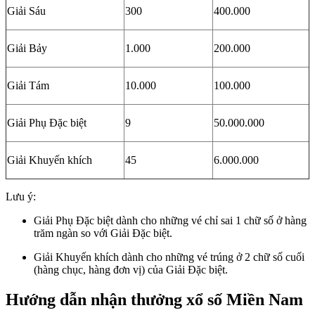
Giải Sáu
300
400.000
Giải Bảy
1.000
200.000
Giải Tám
10.000
100.000
Giải Phụ Đặc biệt
9
50.000.000
Giải Khuyến khích
45
6.000.000
Lưu ý:
Giải Phụ Đặc biệt dành cho những vé chỉ sai 1 chữ số ở hàng
trăm ngàn so với Giải Đặc biệt.
Giải Khuyến khích dành cho những vé trúng ở 2 chữ số cuối
(hàng chục, hàng đơn vị) của Giải Đặc biệt.
Hướng dẫn nhận thưởng xổ số Miền Nam