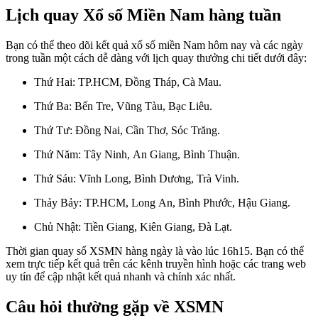
Lịch quay Xổ số Miền Nam hàng tuần
Bạn có thể theo dõi kết quả xổ số miền Nam hôm nay và các ngày
trong tuần một cách dễ dàng với lịch quay thưởng chi tiết dưới đây:
Thứ Hai: TP.HCM, Đồng Tháp, Cà Mau.
Thứ Ba: Bến Tre, Vũng Tàu, Bạc Liêu.
Thứ Tư: Đồng Nai, Cần Thơ, Sóc Trăng.
Thứ Năm: Tây Ninh, An Giang, Bình Thuận.
Thứ Sáu: Vĩnh Long, Bình Dương, Trà Vinh.
Thảy Bảy: TP.HCM, Long An, Bình Phước, Hậu Giang.
Chủ Nhật: Tiền Giang, Kiên Giang, Đà Lạt.
Thời gian quay số XSMN hàng ngày là vào lúc 16h15. Bạn có thể
xem trực tiếp kết quả trên các kênh truyền hình hoặc các trang web
uy tín để cập nhật kết quả nhanh và chính xác nhất.
Câu hỏi thường gặp về XSMN