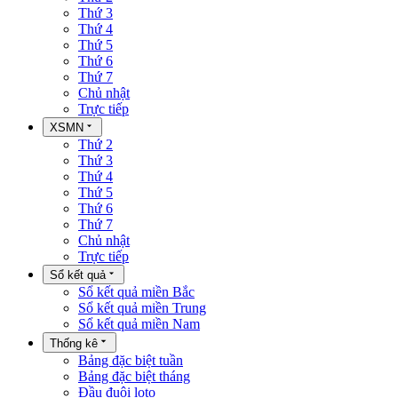
Thứ 3
Thứ 4
Thứ 5
Thứ 6
Thứ 7
Chủ nhật
Trực tiếp
XSMN
Thứ 2
Thứ 3
Thứ 4
Thứ 5
Thứ 6
Thứ 7
Chủ nhật
Trực tiếp
Sổ kết quả
Sổ kết quả miền Bắc
Sổ kết quả miền Trung
Sổ kết quả miền Nam
Thống kê
Bảng đặc biệt tuần
Bảng đặc biệt tháng
Đầu đuôi loto