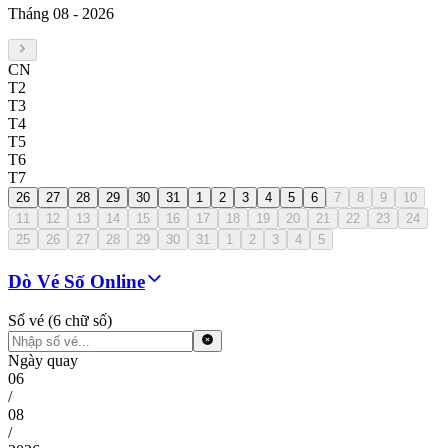
Tháng 08
-
2026
CN
T2
T3
T4
T5
T6
T7
26
27
28
29
30
31
1
2
3
4
5
6
7
8
9
10
11
12
13
14
15
16
17
18
19
20
21
22
23
24
25
26
27
28
29
30
31
1
2
3
4
5
Dò Vé Số Online
Số vé (6 chữ số)
Ngày quay
06
/
08
/