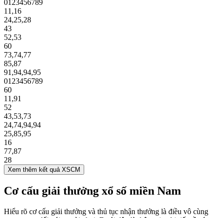
0
1
2
3
4
5
6
7
8
9
11
,
16
24
,
25
,
28
43
52
,
53
60
73
,
74
,
77
85
,
87
91
,
94
,
94
,
95
0
1
2
3
4
5
6
7
8
9
60
11
,
91
52
43
,
53
,
73
24
,
74
,
94
,
94
25
,
85
,
95
16
77
,
87
28
Xem thêm kết quả XSCM
Cơ cấu giải thưởng xổ số miền Nam
Hiểu rõ cơ cấu giải thưởng và thủ tục nhận thưởng là điều vô cùng