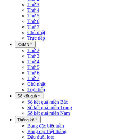
Thứ 3
Thứ 4
Thứ 5
Thứ 6
Thứ 7
Chủ nhật
Trực tiếp
XSMN
Thứ 2
Thứ 3
Thứ 4
Thứ 5
Thứ 6
Thứ 7
Chủ nhật
Trực tiếp
Sổ kết quả
Sổ kết quả miền Bắc
Sổ kết quả miền Trung
Sổ kết quả miền Nam
Thống kê
Bảng đặc biệt tuần
Bảng đặc biệt tháng
Đầu đuôi loto