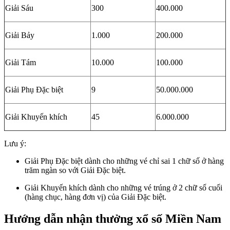
Giải Sáu
300
400.000
Giải Bảy
1.000
200.000
Giải Tám
10.000
100.000
Giải Phụ Đặc biệt
9
50.000.000
Giải Khuyến khích
45
6.000.000
Lưu ý:
Giải Phụ Đặc biệt dành cho những vé chỉ sai 1 chữ số ở hàng
trăm ngàn so với Giải Đặc biệt.
Giải Khuyến khích dành cho những vé trúng ở 2 chữ số cuối
(hàng chục, hàng đơn vị) của Giải Đặc biệt.
Hướng dẫn nhận thưởng xổ số Miền Nam