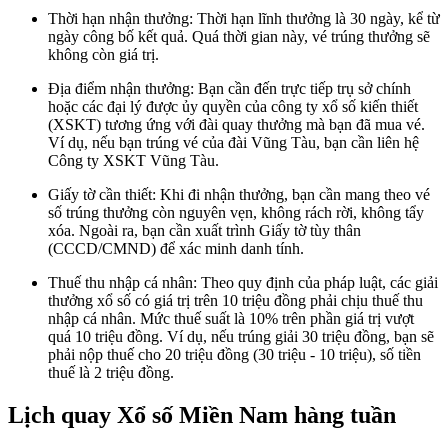
Thời hạn nhận thưởng: Thời hạn lĩnh thưởng là 30 ngày, kể từ
ngày công bố kết quả. Quá thời gian này, vé trúng thưởng sẽ
không còn giá trị.
Địa điểm nhận thưởng: Bạn cần đến trực tiếp trụ sở chính
hoặc các đại lý được ủy quyền của công ty xổ số kiến thiết
(XSKT) tương ứng với đài quay thưởng mà bạn đã mua vé.
Ví dụ, nếu bạn trúng vé của đài Vũng Tàu, bạn cần liên hệ
Công ty XSKT Vũng Tàu.
Giấy tờ cần thiết: Khi đi nhận thưởng, bạn cần mang theo vé
số trúng thưởng còn nguyên vẹn, không rách rời, không tẩy
xóa. Ngoài ra, bạn cần xuất trình Giấy tờ tùy thân
(CCCD/CMND) để xác minh danh tính.
Thuế thu nhập cá nhân: Theo quy định của pháp luật, các giải
thưởng xổ số có giá trị trên 10 triệu đồng phải chịu thuế thu
nhập cá nhân. Mức thuế suất là 10% trên phần giá trị vượt
quá 10 triệu đồng. Ví dụ, nếu trúng giải 30 triệu đồng, bạn sẽ
phải nộp thuế cho 20 triệu đồng (30 triệu - 10 triệu), số tiền
thuế là 2 triệu đồng.
Lịch quay Xổ số Miền Nam hàng tuần