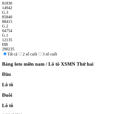
81830
14942
G.3
85840
88415
G.2
04754
G.1
12135
ĐB
290235
Tất cả
2 số cuối
3 số cuối
Bảng loto miền nam
/
Lô tô XSMN
Thứ hai
Đầu
Lô tô
Đuôi
Lô tô