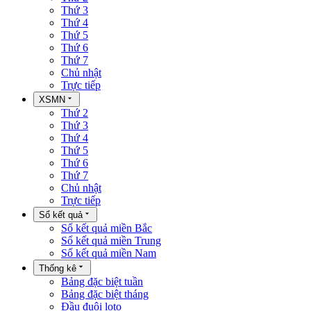
Thứ 3
Thứ 4
Thứ 5
Thứ 6
Thứ 7
Chủ nhật
Trực tiếp
XSMN
Thứ 2
Thứ 3
Thứ 4
Thứ 5
Thứ 6
Thứ 7
Chủ nhật
Trực tiếp
Sổ kết quả
Sổ kết quả miền Bắc
Sổ kết quả miền Trung
Sổ kết quả miền Nam
Thống kê
Bảng đặc biệt tuần
Bảng đặc biệt tháng
Đầu đuôi loto