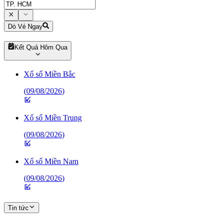
Dò Vé Ngay
Kết Quả Hôm Qua
Xổ số Miền Bắc
(
09/08/2026
)
Xổ số Miền Trung
(
09/08/2026
)
Xổ số Miền Nam
(
09/08/2026
)
Tin tức