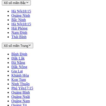
Xổ số miền Bắc
Hà Nội
18:15
Quảng Ninh
Bắc Ninh
Hà Nội
18:15
Hải Phòng
Nam Định
Thái Bình
Xổ số miền Trung
Bình Định
Đắk Lắk
Đà Nẵng
Đắk Nông
Gia Lai
Khánh Hòa
Kon Tum
Ninh Thuận
Phú Yên
17:15
Quảng Bình
Quảng Ngãi
Quảng Nam
Quảng Trị