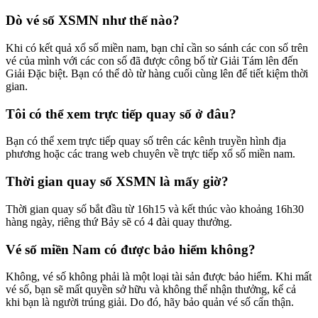
Dò vé số XSMN như thế nào?
Khi có kết quả xổ số miền nam, bạn chỉ cần so sánh các con số trên
vé của mình với các con số đã được công bố từ Giải Tám lên đến
Giải Đặc biệt. Bạn có thể dò từ hàng cuối cùng lên để tiết kiệm thời
gian.
Tôi có thể xem trực tiếp quay số ở đâu?
Bạn có thể xem trực tiếp quay số trên các kênh truyền hình địa
phương hoặc các trang web chuyên về trực tiếp xổ số miền nam.
Thời gian quay số XSMN là mấy giờ?
Thời gian quay số bắt đầu từ 16h15 và kết thúc vào khoảng 16h30
hàng ngày, riêng thứ Bảy sẽ có 4 đài quay thưởng.
Vé số miền Nam có được bảo hiểm không?
Không, vé số không phải là một loại tài sản được bảo hiểm. Khi mất
vé số, bạn sẽ mất quyền sở hữu và không thể nhận thưởng, kể cả
khi bạn là người trúng giải. Do đó, hãy bảo quản vé số cẩn thận.