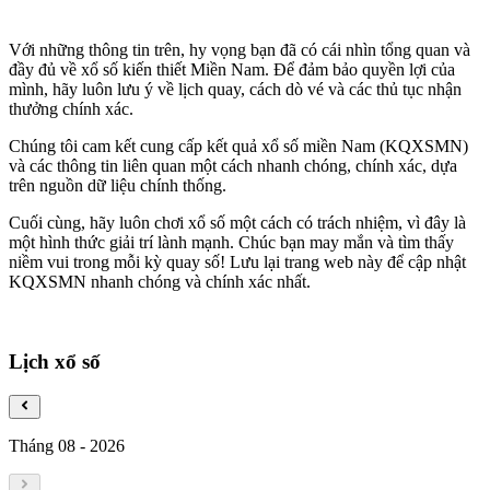
Với những thông tin trên, hy vọng bạn đã có cái nhìn tổng quan và
đầy đủ về xổ số kiến thiết Miền Nam. Để đảm bảo quyền lợi của
mình, hãy luôn lưu ý về lịch quay, cách dò vé và các thủ tục nhận
thưởng chính xác.
Chúng tôi cam kết cung cấp kết quả xổ số miền Nam (KQXSMN)
và các thông tin liên quan một cách nhanh chóng, chính xác, dựa
trên nguồn dữ liệu chính thống.
Cuối cùng, hãy luôn chơi xổ số một cách có trách nhiệm, vì đây là
một hình thức giải trí lành mạnh. Chúc bạn may mắn và tìm thấy
niềm vui trong mỗi kỳ quay số! Lưu lại trang web này để cập nhật
KQXSMN nhanh chóng và chính xác nhất.
Lịch xổ số
Tháng 08
-
2026