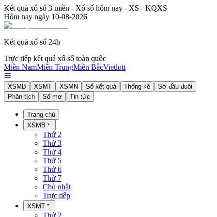
Kết quả xổ số 3 miền - Xổ số hôm nay - XS - KQXS
Hôm nay ngày
10-08-2026
Kết quả xổ số 24h
Trực tiếp kết quả xổ số toàn quốc
Miền Nam
Miền Trung
Miền Bắc
Vietlott
XSMB
XSMT
XSMN
Sổ kết quả
Thống kê
Sớ đầu đuôi
Phân tích
Sổ mơ
Tin tức
Trang chủ
XSMB
Thứ 2
Thứ 3
Thứ 4
Thứ 5
Thứ 6
Thứ 7
Chủ nhật
Trực tiếp
XSMT
Thứ 2