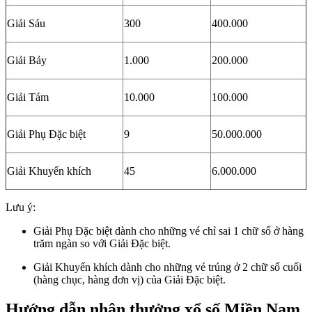
Giải Sáu
300
400.000
Giải Bảy
1.000
200.000
Giải Tám
10.000
100.000
Giải Phụ Đặc biệt
9
50.000.000
Giải Khuyến khích
45
6.000.000
Lưu ý:
Giải Phụ Đặc biệt dành cho những vé chỉ sai 1 chữ số ở hàng
trăm ngàn so với Giải Đặc biệt.
Giải Khuyến khích dành cho những vé trúng ở 2 chữ số cuối
(hàng chục, hàng đơn vị) của Giải Đặc biệt.
Hướng dẫn nhận thưởng xổ số Miền Nam