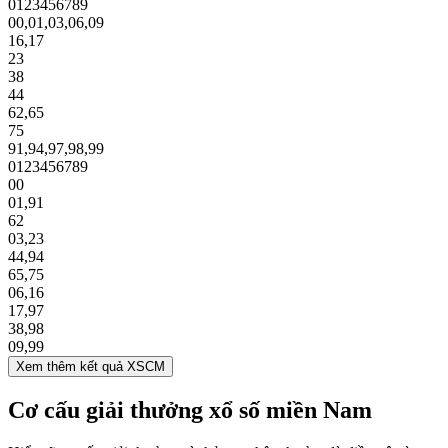
0
1
2
3
4
5
6
7
8
9
00
,
01
,
03
,
06
,
09
16
,
17
23
38
44
62
,
65
75
91
,
94
,
97
,
98
,
99
0
1
2
3
4
5
6
7
8
9
00
01
,
91
62
03
,
23
44
,
94
65
,
75
06
,
16
17
,
97
38
,
98
09
,
99
Xem thêm kết quả XSCM
Cơ cấu giải thưởng xổ số miền Nam