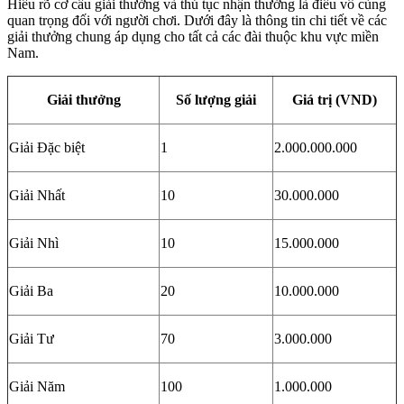
Hiểu rõ cơ cấu giải thưởng và thủ tục nhận thưởng là điều vô cùng
quan trọng đối với người chơi. Dưới đây là thông tin chi tiết về các
giải thưởng chung áp dụng cho tất cả các đài thuộc khu vực miền
Nam.
Giải thưởng
Số lượng giải
Giá trị (VND)
Giải Đặc biệt
1
2.000.000.000
Giải Nhất
10
30.000.000
Giải Nhì
10
15.000.000
Giải Ba
20
10.000.000
Giải Tư
70
3.000.000
Giải Năm
100
1.000.000