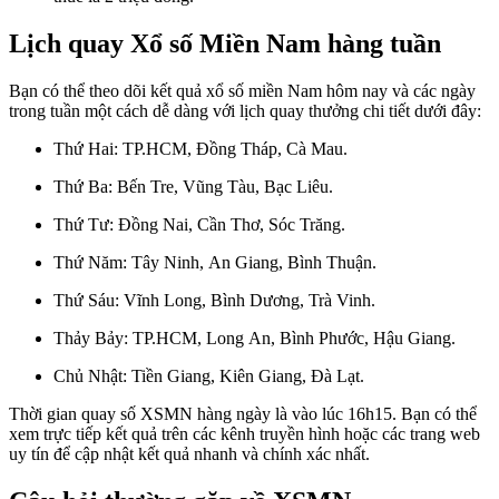
Lịch quay Xổ số Miền Nam hàng tuần
Bạn có thể theo dõi kết quả xổ số miền Nam hôm nay và các ngày
trong tuần một cách dễ dàng với lịch quay thưởng chi tiết dưới đây:
Thứ Hai: TP.HCM, Đồng Tháp, Cà Mau.
Thứ Ba: Bến Tre, Vũng Tàu, Bạc Liêu.
Thứ Tư: Đồng Nai, Cần Thơ, Sóc Trăng.
Thứ Năm: Tây Ninh, An Giang, Bình Thuận.
Thứ Sáu: Vĩnh Long, Bình Dương, Trà Vinh.
Thảy Bảy: TP.HCM, Long An, Bình Phước, Hậu Giang.
Chủ Nhật: Tiền Giang, Kiên Giang, Đà Lạt.
Thời gian quay số XSMN hàng ngày là vào lúc 16h15. Bạn có thể
xem trực tiếp kết quả trên các kênh truyền hình hoặc các trang web
uy tín để cập nhật kết quả nhanh và chính xác nhất.