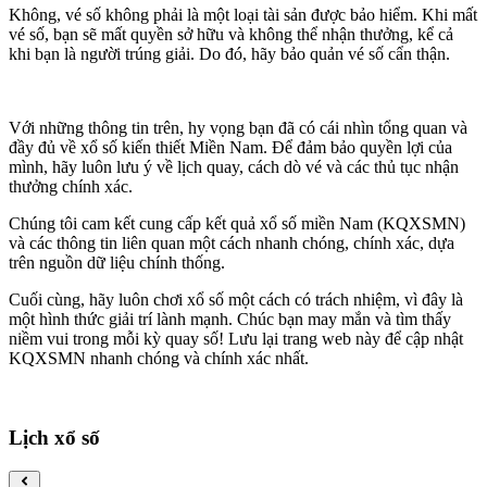
Không, vé số không phải là một loại tài sản được bảo hiểm. Khi mất
vé số, bạn sẽ mất quyền sở hữu và không thể nhận thưởng, kể cả
khi bạn là người trúng giải. Do đó, hãy bảo quản vé số cẩn thận.
Với những thông tin trên, hy vọng bạn đã có cái nhìn tổng quan và
đầy đủ về xổ số kiến thiết Miền Nam. Để đảm bảo quyền lợi của
mình, hãy luôn lưu ý về lịch quay, cách dò vé và các thủ tục nhận
thưởng chính xác.
Chúng tôi cam kết cung cấp kết quả xổ số miền Nam (KQXSMN)
và các thông tin liên quan một cách nhanh chóng, chính xác, dựa
trên nguồn dữ liệu chính thống.
Cuối cùng, hãy luôn chơi xổ số một cách có trách nhiệm, vì đây là
một hình thức giải trí lành mạnh. Chúc bạn may mắn và tìm thấy
niềm vui trong mỗi kỳ quay số! Lưu lại trang web này để cập nhật
KQXSMN nhanh chóng và chính xác nhất.
Lịch xổ số