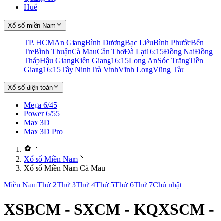
Huế
Xổ số miền Nam
TP. HCM
An Giang
Bình Dương
Bạc Liêu
Bình Phước
Bến
Tre
Bình Thuận
Cà Mau
Cần Thơ
Đà Lạt
16:15
Đồng Nai
Đồng
Tháp
Hậu Giang
Kiên Giang
16:15
Long An
Sóc Trăng
Tiền
Giang
16:15
Tây Ninh
Trà Vinh
Vĩnh Long
Vũng Tàu
Xổ số điện toán
Mega 6/45
Power 6/55
Max 3D
Max 3D Pro
Xổ số Miền Nam
Xổ số Miền Nam Cà Mau
Miền Nam
Thứ 2
Thứ 3
Thứ 4
Thứ 5
Thứ 6
Thứ 7
Chủ nhật
XSBCM - SXCM - KQXSCM -