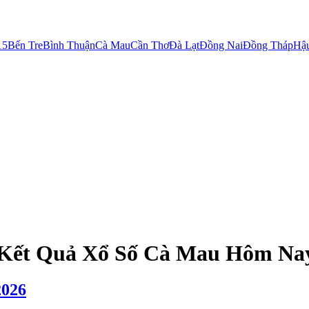
15
Bến Tre
Bình Thuận
Cà Mau
Cần Thơ
Đà Lạt
Đồng Nai
Đồng Tháp
Hậ
ết Quả Xổ Số Cà Mau Hôm Na
2026