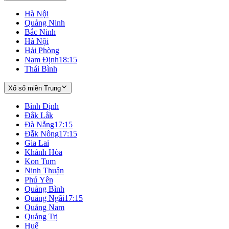
Hà Nội
Quảng Ninh
Bắc Ninh
Hà Nội
Hải Phòng
Nam Định
18:15
Thái Bình
Xổ số miền Trung
Bình Định
Đắk Lắk
Đà Nẵng
17:15
Đắk Nông
17:15
Gia Lai
Khánh Hòa
Kon Tum
Ninh Thuận
Phú Yên
Quảng Bình
Quảng Ngãi
17:15
Quảng Nam
Quảng Trị
Huế