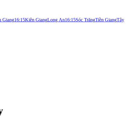
u Giang
16:15
Kiên Giang
Long An
16:15
Sóc Trăng
Tiền Giang
Tây
y