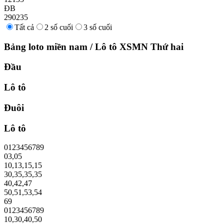
ĐB
290235
Tất cả
2 số cuối
3 số cuối
Bảng loto miền nam
/
Lô tô XSMN
Thứ hai
Đầu
Lô tô
Đuôi
Lô tô
0
1
2
3
4
5
6
7
8
9
03
,
05
10
,
13
,
15
,
15
30
,
35
,
35
,
35
40
,
42
,
47
50
,
51
,
53
,
54
69
0
1
2
3
4
5
6
7
8
9
10
,
30
,
40
,
50