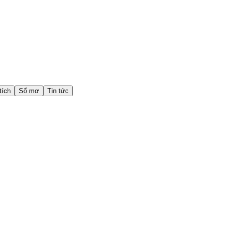
tích
Sổ mơ
Tin tức