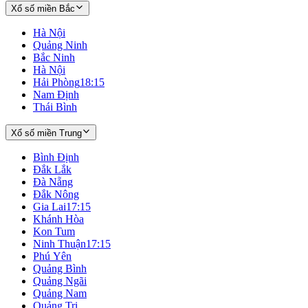
Xổ số miền Bắc
Hà Nội
Quảng Ninh
Bắc Ninh
Hà Nội
Hải Phòng
18:15
Nam Định
Thái Bình
Xổ số miền Trung
Bình Định
Đắk Lắk
Đà Nẵng
Đắk Nông
Gia Lai
17:15
Khánh Hòa
Kon Tum
Ninh Thuận
17:15
Phú Yên
Quảng Bình
Quảng Ngãi
Quảng Nam
Quảng Trị