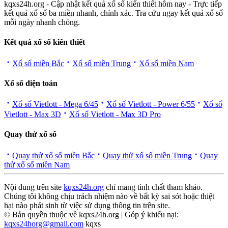
kqxs24h.org - Cập nhật kết quả xổ số kiến thiết hôm nay - Trực tiếp
kết quả xổ số ba miền nhanh, chính xác. Tra cứu ngay kết quả xổ số
mỗi ngày nhanh chóng.
Kết quả xổ số kiến thiết
Xổ số miền Bắc
Xổ số miền Trung
Xổ số miền Nam
Xổ số điện toán
Xổ số Vietlott - Mega 6/45
Xổ số Vietlott - Power 6/55
Xổ số
Vietlott - Max 3D
Xổ số Vietlott - Max 3D Pro
Quay thử xổ số
Quay thử xổ số miền Bắc
Quay thử xổ số miền Trung
Quay
thử xổ số miền Nam
Nội dung trên site
kqxs24h.org
chỉ mang tính chất tham khảo.
Chúng tôi không chịu trách nhiệm nào về bất kỳ sai sót hoặc thiệt
hại nào phát sinh từ việc sử dụng thông tin trên site.
© Bản quyền thuộc về kqxs24h.org | Góp ý khiếu nại:
kqxs24horg@gmail.com
kqxs