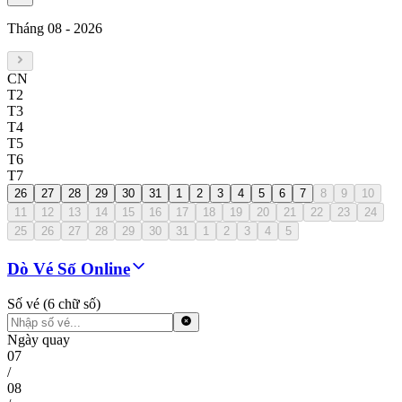
Tháng 08
-
2026
CN
T2
T3
T4
T5
T6
T7
26
27
28
29
30
31
1
2
3
4
5
6
7
8
9
10
11
12
13
14
15
16
17
18
19
20
21
22
23
24
25
26
27
28
29
30
31
1
2
3
4
5
Dò Vé Số Online
Số vé (6 chữ số)
Ngày quay
07
/
08