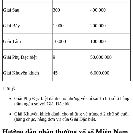
Giải Sáu
300
400.000
Giải Bảy
1.000
200.000
Giải Tám
10.000
100.000
Giải Phụ Đặc biệt
9
50.000.000
Giải Khuyến khích
45
6.000.000
Lưu ý:
Giải Phụ Đặc biệt dành cho những vé chỉ sai 1 chữ số ở hàng
trăm ngàn so với Giải Đặc biệt.
Giải Khuyến khích dành cho những vé trúng ở 2 chữ số cuối
(hàng chục, hàng đơn vị) của Giải Đặc biệt.
Hướng dẫn nhận thưởng xổ số Miền Nam