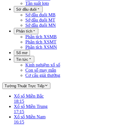
Tần suất loto
Sớ đầu đuôi
Sớ đầu đuôi MB
Sớ đầu đuôi MT
Sớ đầu đuôi MN
Phân tích
Phân tích XSMB
Phân tích XSMT
Phân tích XSMN
Sổ mơ
Tin tức
Kinh nghiệm xổ số
Con số may mắn
Cơ cấu giải thưởng
Tường Thuật Trực Tiếp
Xổ số Miền Bắc
18:15
Xổ số Miền Trung
17:15
Xổ số Miền Nam
16:15