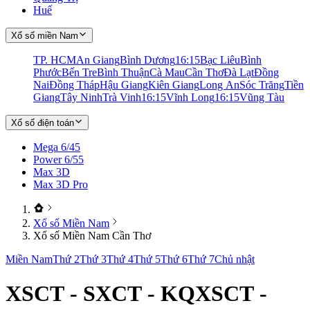
Huế
Xổ số miền Nam
TP. HCM
An Giang
Bình Dương
16:15
Bạc Liêu
Bình
Phước
Bến Tre
Bình Thuận
Cà Mau
Cần Thơ
Đà Lạt
Đồng
Nai
Đồng Tháp
Hậu Giang
Kiên Giang
Long An
Sóc Trăng
Tiền
Giang
Tây Ninh
Trà Vinh
16:15
Vĩnh Long
16:15
Vũng Tàu
Xổ số điện toán
Mega 6/45
Power 6/55
Max 3D
Max 3D Pro
Xổ số Miền Nam
Xổ số Miền Nam Cần Thơ
Miền Nam
Thứ 2
Thứ 3
Thứ 4
Thứ 5
Thứ 6
Thứ 7
Chủ nhật
XSCT - SXCT - KQXSCT -