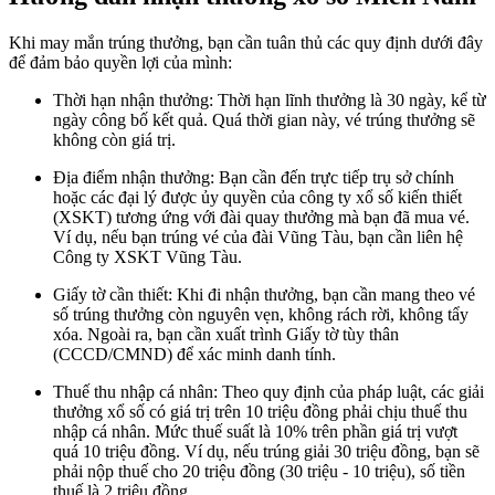
Khi may mắn trúng thưởng, bạn cần tuân thủ các quy định dưới đây
để đảm bảo quyền lợi của mình:
Thời hạn nhận thưởng: Thời hạn lĩnh thưởng là 30 ngày, kể từ
ngày công bố kết quả. Quá thời gian này, vé trúng thưởng sẽ
không còn giá trị.
Địa điểm nhận thưởng: Bạn cần đến trực tiếp trụ sở chính
hoặc các đại lý được ủy quyền của công ty xổ số kiến thiết
(XSKT) tương ứng với đài quay thưởng mà bạn đã mua vé.
Ví dụ, nếu bạn trúng vé của đài Vũng Tàu, bạn cần liên hệ
Công ty XSKT Vũng Tàu.
Giấy tờ cần thiết: Khi đi nhận thưởng, bạn cần mang theo vé
số trúng thưởng còn nguyên vẹn, không rách rời, không tẩy
xóa. Ngoài ra, bạn cần xuất trình Giấy tờ tùy thân
(CCCD/CMND) để xác minh danh tính.
Thuế thu nhập cá nhân: Theo quy định của pháp luật, các giải
thưởng xổ số có giá trị trên 10 triệu đồng phải chịu thuế thu
nhập cá nhân. Mức thuế suất là 10% trên phần giá trị vượt
quá 10 triệu đồng. Ví dụ, nếu trúng giải 30 triệu đồng, bạn sẽ
phải nộp thuế cho 20 triệu đồng (30 triệu - 10 triệu), số tiền
thuế là 2 triệu đồng.