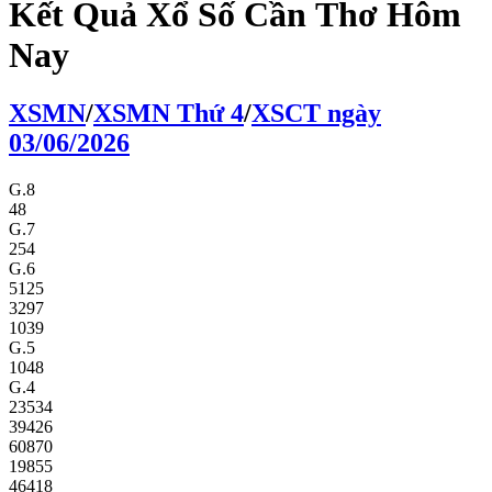
Kết Quả Xổ Số Cần Thơ Hôm
Nay
XS
MN
/
XS
MN
Thứ 4
/
XSCT
ngày
03/06/2026
G.8
48
G.7
254
G.6
5125
3297
1039
G.5
1048
G.4
23534
39426
60870
19855
46418