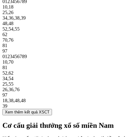
0
1
2
3
4
5
6
7
8
9
10
,
18
25
,
26
34
,
36
,
38
,
39
48
,
48
52
,
54
,
55
62
70
,
76
81
97
0
1
2
3
4
5
6
7
8
9
10
,
70
81
52
,
62
34
,
54
25
,
55
26
,
36
,
76
97
18
,
38
,
48
,
48
39
Xem thêm kết quả XSCT
Cơ cấu giải thưởng xổ số miền Nam