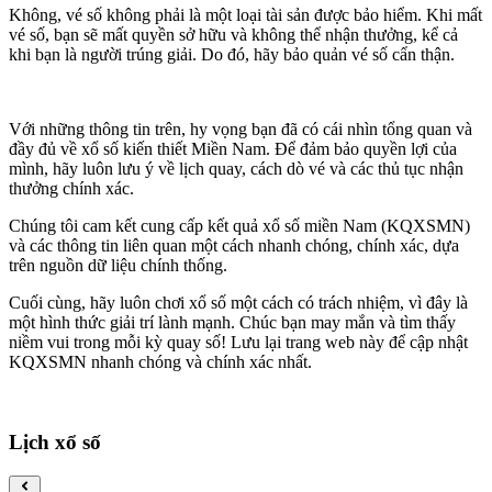
Không, vé số không phải là một loại tài sản được bảo hiểm. Khi mất
vé số, bạn sẽ mất quyền sở hữu và không thể nhận thưởng, kể cả
khi bạn là người trúng giải. Do đó, hãy bảo quản vé số cẩn thận.
Với những thông tin trên, hy vọng bạn đã có cái nhìn tổng quan và
đầy đủ về xổ số kiến thiết Miền Nam. Để đảm bảo quyền lợi của
mình, hãy luôn lưu ý về lịch quay, cách dò vé và các thủ tục nhận
thưởng chính xác.
Chúng tôi cam kết cung cấp kết quả xổ số miền Nam (KQXSMN)
và các thông tin liên quan một cách nhanh chóng, chính xác, dựa
trên nguồn dữ liệu chính thống.
Cuối cùng, hãy luôn chơi xổ số một cách có trách nhiệm, vì đây là
một hình thức giải trí lành mạnh. Chúc bạn may mắn và tìm thấy
niềm vui trong mỗi kỳ quay số! Lưu lại trang web này để cập nhật
KQXSMN nhanh chóng và chính xác nhất.
Lịch xổ số