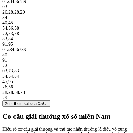
0
1
2
3
4
5
6
7
8
9
03
26
,
28
,
28
,
29
34
40
,
45
54
,
56
,
58
72
,
73
,
78
83
,
84
91
,
95
0
1
2
3
4
5
6
7
8
9
40
91
72
03
,
73
,
83
34
,
54
,
84
45
,
95
26
,
56
28
,
28
,
58
,
78
29
Xem thêm kết quả XSCT
Cơ cấu giải thưởng xổ số miền Nam
Hiểu rõ cơ cấu giải thưởng và thủ tục nhận thưởng là điều vô cùng