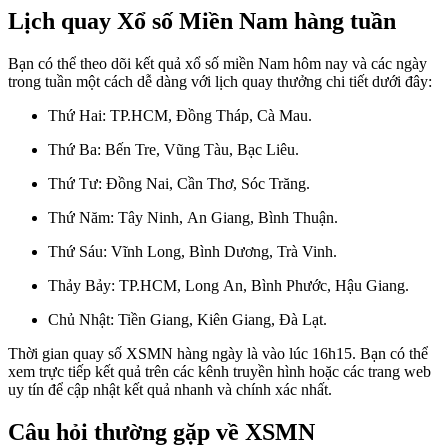
Lịch quay Xổ số Miền Nam hàng tuần
Bạn có thể theo dõi kết quả xổ số miền Nam hôm nay và các ngày
trong tuần một cách dễ dàng với lịch quay thưởng chi tiết dưới đây:
Thứ Hai: TP.HCM, Đồng Tháp, Cà Mau.
Thứ Ba: Bến Tre, Vũng Tàu, Bạc Liêu.
Thứ Tư: Đồng Nai, Cần Thơ, Sóc Trăng.
Thứ Năm: Tây Ninh, An Giang, Bình Thuận.
Thứ Sáu: Vĩnh Long, Bình Dương, Trà Vinh.
Thảy Bảy: TP.HCM, Long An, Bình Phước, Hậu Giang.
Chủ Nhật: Tiền Giang, Kiên Giang, Đà Lạt.
Thời gian quay số XSMN hàng ngày là vào lúc 16h15. Bạn có thể
xem trực tiếp kết quả trên các kênh truyền hình hoặc các trang web
uy tín để cập nhật kết quả nhanh và chính xác nhất.
Câu hỏi thường gặp về XSMN