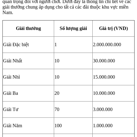
quan trọng đối với người chơi. Dưới đây là thông tin chi tiết về các
giải thưởng chung áp dụng cho tất cả các đài thuộc khu vực miền
Nam.
Giải thưởng
Số lượng giải
Giá trị (VND)
Giải Đặc biệt
1
2.000.000.000
Giải Nhất
10
30.000.000
Giải Nhì
10
15.000.000
Giải Ba
20
10.000.000
Giải Tư
70
3.000.000
Giải Năm
100
1.000.000