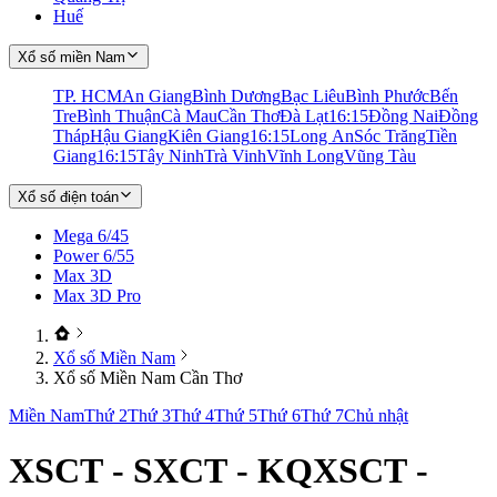
Huế
Xổ số miền Nam
TP. HCM
An Giang
Bình Dương
Bạc Liêu
Bình Phước
Bến
Tre
Bình Thuận
Cà Mau
Cần Thơ
Đà Lạt
16:15
Đồng Nai
Đồng
Tháp
Hậu Giang
Kiên Giang
16:15
Long An
Sóc Trăng
Tiền
Giang
16:15
Tây Ninh
Trà Vinh
Vĩnh Long
Vũng Tàu
Xổ số điện toán
Mega 6/45
Power 6/55
Max 3D
Max 3D Pro
Xổ số Miền Nam
Xổ số Miền Nam Cần Thơ
Miền Nam
Thứ 2
Thứ 3
Thứ 4
Thứ 5
Thứ 6
Thứ 7
Chủ nhật
XSCT - SXCT - KQXSCT -