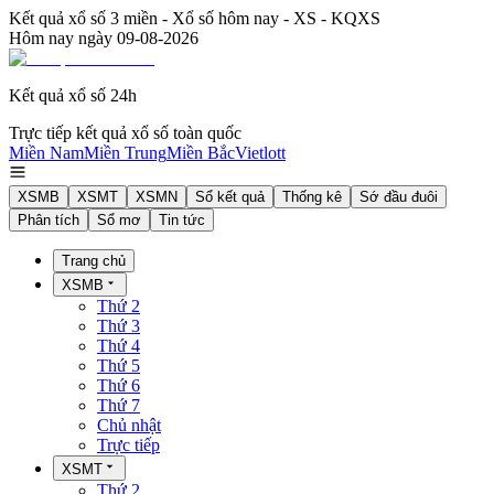
Kết quả xổ số 3 miền - Xổ số hôm nay - XS - KQXS
Hôm nay ngày
09-08-2026
Kết quả xổ số 24h
Trực tiếp kết quả xổ số toàn quốc
Miền Nam
Miền Trung
Miền Bắc
Vietlott
XSMB
XSMT
XSMN
Sổ kết quả
Thống kê
Sớ đầu đuôi
Phân tích
Sổ mơ
Tin tức
Trang chủ
XSMB
Thứ 2
Thứ 3
Thứ 4
Thứ 5
Thứ 6
Thứ 7
Chủ nhật
Trực tiếp
XSMT
Thứ 2