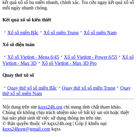
kết quả xổ số ba miền nhanh, chính xác. Tra cứu ngay kết quả xổ số
mỗi ngày nhanh chóng.
Kết quả xổ số kiến thiết
Xổ số miền Bắc
Xổ số miền Trung
Xổ số miền Nam
Xổ số điện toán
Xổ số Vietlott - Mega 6/45
Xổ số Vietlott - Power 6/55
Xổ số
Vietlott - Max 3D
Xổ số Vietlott - Max 3D Pro
Quay thử xổ số
Quay thử xổ số miền Bắc
Quay thử xổ số miền Trung
Quay
thử xổ số miền Nam
Nội dung trên site
kqxs24h.org
chỉ mang tính chất tham khảo.
Chúng tôi không chịu trách nhiệm nào về bất kỳ sai sót hoặc thiệt
hại nào phát sinh từ việc sử dụng thông tin trên site.
© Bản quyền thuộc về kqxs24h.org | Góp ý khiếu nại:
kqxs24horg@gmail.com
kqxs