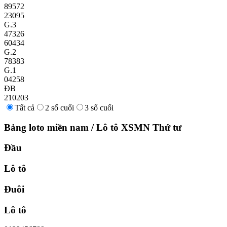
89572
23095
G.3
47326
60434
G.2
78383
G.1
04258
ĐB
210203
Tất cả
2 số cuối
3 số cuối
Bảng loto miền nam
/
Lô tô XSMN
Thứ tư
Đầu
Lô tô
Đuôi
Lô tô