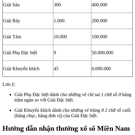
Giải Sáu
300
400.000
Giải Bảy
1.000
200.000
Giải Tám
10.000
100.000
Giải Phụ Đặc biệt
9
50.000.000
Giải Khuyến khích
45
6.000.000
Lưu ý:
Giải Phụ Đặc biệt dành cho những vé chỉ sai 1 chữ số ở hàng
trăm ngàn so với Giải Đặc biệt.
Giải Khuyến khích dành cho những vé trúng ở 2 chữ số cuối
(hàng chục, hàng đơn vị) của Giải Đặc biệt.
Hướng dẫn nhận thưởng xổ số Miền Nam