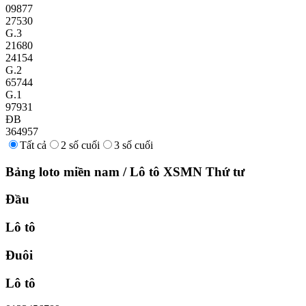
09877
27530
G.3
21680
24154
G.2
65744
G.1
97931
ĐB
364957
Tất cả
2 số cuối
3 số cuối
Bảng loto miền nam
/
Lô tô XSMN
Thứ tư
Đầu
Lô tô
Đuôi
Lô tô