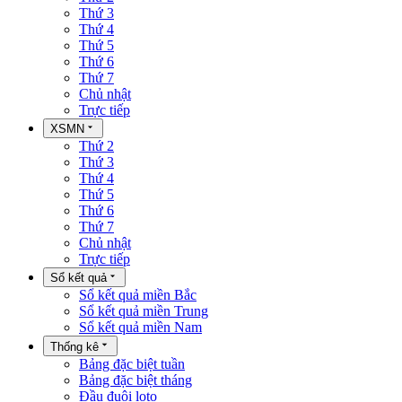
Thứ 3
Thứ 4
Thứ 5
Thứ 6
Thứ 7
Chủ nhật
Trực tiếp
XSMN
Thứ 2
Thứ 3
Thứ 4
Thứ 5
Thứ 6
Thứ 7
Chủ nhật
Trực tiếp
Sổ kết quả
Sổ kết quả miền Bắc
Sổ kết quả miền Trung
Sổ kết quả miền Nam
Thống kê
Bảng đặc biệt tuần
Bảng đặc biệt tháng
Đầu đuôi loto