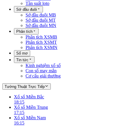
Tần suất loto
Sớ đầu đuôi
Sớ đầu đuôi MB
Sớ đầu đuôi MT
Sớ đầu đuôi MN
Phân tích
Phân tích XSMB
Phân tích XSMT
Phân tích XSMN
Sổ mơ
Tin tức
Kinh nghiệm xổ số
Con số may mắn
Cơ cấu giải thưởng
Tường Thuật Trực Tiếp
Xổ số Miền Bắc
18:15
Xổ số Miền Trung
17:15
Xổ số Miền Nam
16:15