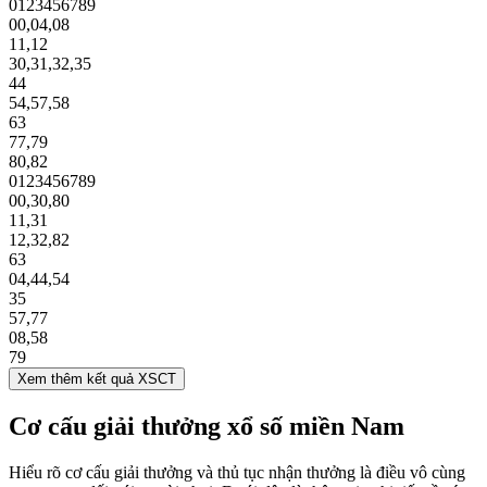
0
1
2
3
4
5
6
7
8
9
00
,
04
,
08
11
,
12
30
,
31
,
32
,
35
44
54
,
57
,
58
63
77
,
79
80
,
82
0
1
2
3
4
5
6
7
8
9
00
,
30
,
80
11
,
31
12
,
32
,
82
63
04
,
44
,
54
35
57
,
77
08
,
58
79
Xem thêm kết quả XSCT
Cơ cấu giải thưởng xổ số miền Nam
Hiểu rõ cơ cấu giải thưởng và thủ tục nhận thưởng là điều vô cùng