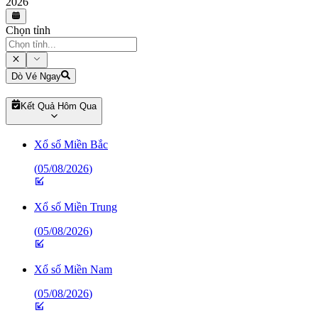
2026
Chọn tỉnh
Dò Vé Ngay
Kết Quả Hôm Qua
Xổ số Miền Bắc
(
05/08/2026
)
Xổ số Miền Trung
(
05/08/2026
)
Xổ số Miền Nam
(
05/08/2026
)