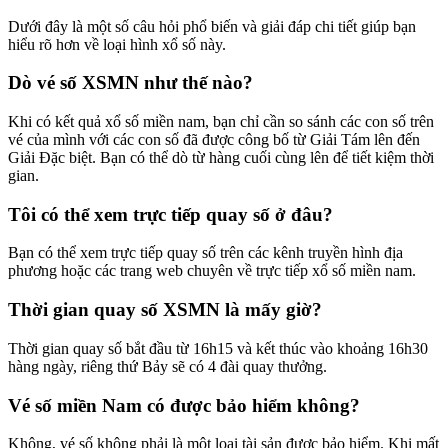
Dưới đây là một số câu hỏi phổ biến và giải đáp chi tiết giúp bạn
hiểu rõ hơn về loại hình xổ số này.
Dò vé số XSMN như thế nào?
Khi có kết quả xổ số miền nam, bạn chỉ cần so sánh các con số trên
vé của mình với các con số đã được công bố từ Giải Tám lên đến
Giải Đặc biệt. Bạn có thể dò từ hàng cuối cùng lên để tiết kiệm thời
gian.
Tôi có thể xem trực tiếp quay số ở đâu?
Bạn có thể xem trực tiếp quay số trên các kênh truyền hình địa
phương hoặc các trang web chuyên về trực tiếp xổ số miền nam.
Thời gian quay số XSMN là mấy giờ?
Thời gian quay số bắt đầu từ 16h15 và kết thúc vào khoảng 16h30
hàng ngày, riêng thứ Bảy sẽ có 4 đài quay thưởng.
Vé số miền Nam có được bảo hiểm không?
Không, vé số không phải là một loại tài sản được bảo hiểm. Khi mất