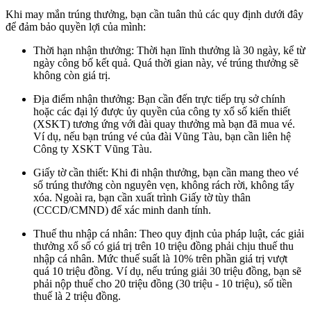
Khi may mắn trúng thưởng, bạn cần tuân thủ các quy định dưới đây
để đảm bảo quyền lợi của mình:
Thời hạn nhận thưởng: Thời hạn lĩnh thưởng là 30 ngày, kể từ
ngày công bố kết quả. Quá thời gian này, vé trúng thưởng sẽ
không còn giá trị.
Địa điểm nhận thưởng: Bạn cần đến trực tiếp trụ sở chính
hoặc các đại lý được ủy quyền của công ty xổ số kiến thiết
(XSKT) tương ứng với đài quay thưởng mà bạn đã mua vé.
Ví dụ, nếu bạn trúng vé của đài Vũng Tàu, bạn cần liên hệ
Công ty XSKT Vũng Tàu.
Giấy tờ cần thiết: Khi đi nhận thưởng, bạn cần mang theo vé
số trúng thưởng còn nguyên vẹn, không rách rời, không tẩy
xóa. Ngoài ra, bạn cần xuất trình Giấy tờ tùy thân
(CCCD/CMND) để xác minh danh tính.
Thuế thu nhập cá nhân: Theo quy định của pháp luật, các giải
thưởng xổ số có giá trị trên 10 triệu đồng phải chịu thuế thu
nhập cá nhân. Mức thuế suất là 10% trên phần giá trị vượt
quá 10 triệu đồng. Ví dụ, nếu trúng giải 30 triệu đồng, bạn sẽ
phải nộp thuế cho 20 triệu đồng (30 triệu - 10 triệu), số tiền
thuế là 2 triệu đồng.