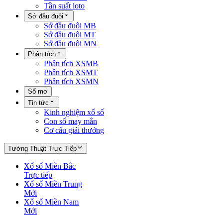
Tần suất loto
Sớ đầu đuôi
Sớ đầu đuôi MB
Sớ đầu đuôi MT
Sớ đầu đuôi MN
Phân tích
Phân tích XSMB
Phân tích XSMT
Phân tích XSMN
Sổ mơ
Tin tức
Kinh nghiệm xổ số
Con số may mắn
Cơ cấu giải thưởng
Tường Thuật Trực Tiếp
Xổ số Miền Bắc
Trực tiếp
Xổ số Miền Trung
Mới
Xổ số Miền Nam
Mới