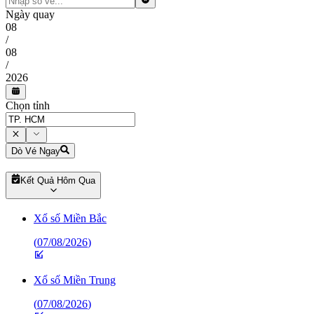
Ngày quay
08
/
08
/
2026
Chọn tỉnh
Dò Vé Ngay
Kết Quả Hôm Qua
Xổ số Miền Bắc
(
07/08/2026
)
Xổ số Miền Trung
(
07/08/2026
)