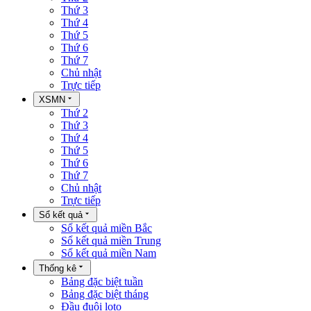
Thứ 3
Thứ 4
Thứ 5
Thứ 6
Thứ 7
Chủ nhật
Trực tiếp
XSMN
Thứ 2
Thứ 3
Thứ 4
Thứ 5
Thứ 6
Thứ 7
Chủ nhật
Trực tiếp
Sổ kết quả
Sổ kết quả miền Bắc
Sổ kết quả miền Trung
Sổ kết quả miền Nam
Thống kê
Bảng đặc biệt tuần
Bảng đặc biệt tháng
Đầu đuôi loto