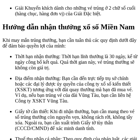
Giải Khuyến khích dành cho những vé trúng ở 2 chữ số cuối
(hàng chục, hàng đơn vị) của Giải Đặc biệt.
Hướng dẫn nhận thưởng xổ số Miền Nam
Khi may mắn trúng thưởng, bạn cần tuân thủ các quy định dưới đây
để đảm bảo quyền lợi của mình:
Thời hạn nhận thưởng: Thời hạn lĩnh thưởng là 30 ngày, kể từ
ngày công bố kết quả. Quá thời gian này, vé trúng thưởng sẽ
không còn giá trị.
Địa điểm nhận thưởng: Bạn cần đến trực tiếp trụ sở chính
hoặc các đại lý được ủy quyền của công ty xổ số kiến thiết
(XSKT) tương ứng với đài quay thưởng mà bạn đã mua vé.
Ví dụ, nếu bạn trúng vé của đài Vũng Tàu, bạn cần liên hệ
Công ty XSKT Vũng Tàu.
Giấy tờ cần thiết: Khi đi nhận thưởng, bạn cần mang theo vé
số trúng thưởng còn nguyên vẹn, không rách rời, không tẩy
xóa. Ngoài ra, bạn cần xuất trình Giấy tờ tùy thân
(CCCD/CMND) để xác minh danh tính.
Thuế thu nhập cá nhân: Theo quy định của pháp luật, các giải