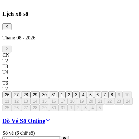
Lịch xổ số
Tháng 08
-
2026
CN
T2
T3
T4
T5
T6
T7
26
27
28
29
30
31
1
2
3
4
5
6
7
8
9
10
11
12
13
14
15
16
17
18
19
20
21
22
23
24
25
26
27
28
29
30
31
1
2
3
4
5
Dò Vé Số Online
Số vé (6 chữ số)