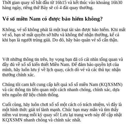
Thời gian quay số bắt đầu từ 16h15 và kết thúc vào khoảng 16h30
hàng ngày, riêng thứ Bảy sẽ có 4 đài quay thưởng.
Vé số miền Nam có được bảo hiểm không?
Không, vé số không phải là một loại tài sản được bảo hiểm. Khi mất
vé số, bạn sẽ mất quyền sở hữu và không thể nhận thưởng, kể cả
khi bạn là người trúng giải. Do đó, hãy bảo quản vé số cẩn thận.
Với những thông tin trên, hy vọng bạn đã có cái nhìn tổng quan và
đầy đủ về xổ số kiến thiết Miền Nam. Để đảm bảo quyền lợi của
mình, hãy luôn lưu ý về lịch quay, cách dò vé và các thủ tục nhận
thưởng chính xác.
Chúng tôi cam kết cung cấp kết quả xổ số miền Nam (KQXSMN)
và các thông tin liên quan một cách nhanh chóng, chính xác, dựa
trên nguồn dữ liệu chính thống.
Cuối cùng, hãy luôn chơi xổ số một cách có trách nhiệm, vì đây là
một hình thức giải trí lành mạnh. Chúc bạn may mắn và tìm thấy
niềm vui trong mỗi kỳ quay số! Lưu lại trang web này để cập nhật
KQXSMN nhanh chóng và chính xác nhất.