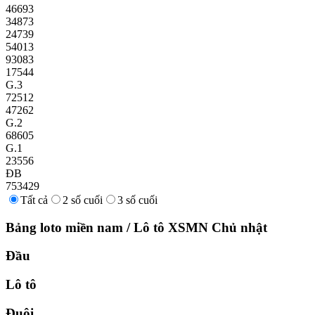
46693
34873
24739
54013
93083
17544
G.3
72512
47262
G.2
68605
G.1
23556
ĐB
753429
Tất cả
2 số cuối
3 số cuối
Bảng loto miền nam
/
Lô tô XSMN
Chủ nhật
Đầu
Lô tô
Đuôi