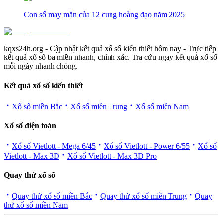
Con số may mắn của 12 cung hoàng đạo năm 2025
kqxs24h.org - Cập nhật kết quả xổ số kiến thiết hôm nay - Trực tiếp
kết quả xổ số ba miền nhanh, chính xác. Tra cứu ngay kết quả xổ số
mỗi ngày nhanh chóng.
Kết quả xổ số kiến thiết
Xổ số miền Bắc
Xổ số miền Trung
Xổ số miền Nam
Xổ số điện toán
Xổ số Vietlott - Mega 6/45
Xổ số Vietlott - Power 6/55
Xổ số
Vietlott - Max 3D
Xổ số Vietlott - Max 3D Pro
Quay thử xổ số
Quay thử xổ số miền Bắc
Quay thử xổ số miền Trung
Quay
thử xổ số miền Nam