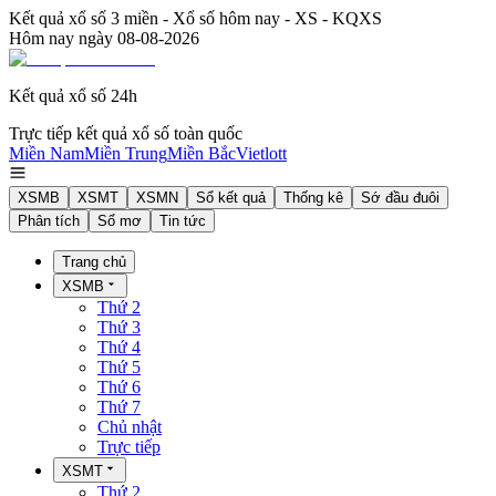
Kết quả xổ số 3 miền - Xổ số hôm nay - XS - KQXS
Hôm nay ngày
08-08-2026
Kết quả xổ số 24h
Trực tiếp kết quả xổ số toàn quốc
Miền Nam
Miền Trung
Miền Bắc
Vietlott
XSMB
XSMT
XSMN
Sổ kết quả
Thống kê
Sớ đầu đuôi
Phân tích
Sổ mơ
Tin tức
Trang chủ
XSMB
Thứ 2
Thứ 3
Thứ 4
Thứ 5
Thứ 6
Thứ 7
Chủ nhật
Trực tiếp
XSMT
Thứ 2