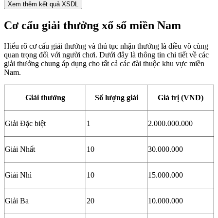
Xem thêm kết quả XSDL
Cơ cấu giải thưởng xổ số miền Nam
Hiểu rõ cơ cấu giải thưởng và thủ tục nhận thưởng là điều vô cùng
quan trọng đối với người chơi. Dưới đây là thông tin chi tiết về các
giải thưởng chung áp dụng cho tất cả các đài thuộc khu vực miền
Nam.
Giải thưởng
Số lượng giải
Giá trị (VND)
Giải Đặc biệt
1
2.000.000.000
Giải Nhất
10
30.000.000
Giải Nhì
10
15.000.000
Giải Ba
20
10.000.000