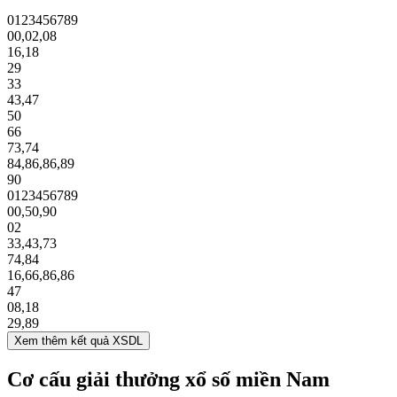
0
1
2
3
4
5
6
7
8
9
00
,
02
,
08
16
,
18
29
33
43
,
47
50
66
73
,
74
84
,
86
,
86
,
89
90
0
1
2
3
4
5
6
7
8
9
00
,
50
,
90
02
33
,
43
,
73
74
,
84
16
,
66
,
86
,
86
47
08
,
18
29
,
89
Xem thêm kết quả XSDL
Cơ cấu giải thưởng xổ số miền Nam