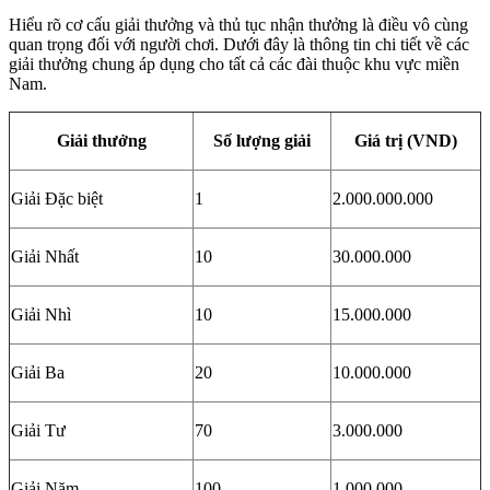
Hiểu rõ cơ cấu giải thưởng và thủ tục nhận thưởng là điều vô cùng
quan trọng đối với người chơi. Dưới đây là thông tin chi tiết về các
giải thưởng chung áp dụng cho tất cả các đài thuộc khu vực miền
Nam.
Giải thưởng
Số lượng giải
Giá trị (VND)
Giải Đặc biệt
1
2.000.000.000
Giải Nhất
10
30.000.000
Giải Nhì
10
15.000.000
Giải Ba
20
10.000.000
Giải Tư
70
3.000.000
Giải Năm
100
1.000.000