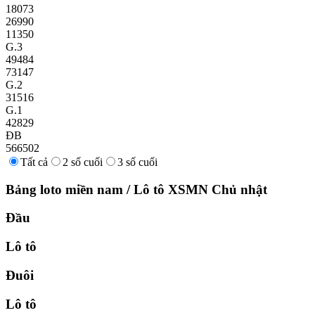
18073
26990
11350
G.3
49484
73147
G.2
31516
G.1
42829
ĐB
566502
Tất cả
2 số cuối
3 số cuối
Bảng loto miền nam
/
Lô tô XSMN
Chủ nhật
Đầu
Lô tô
Đuôi
Lô tô