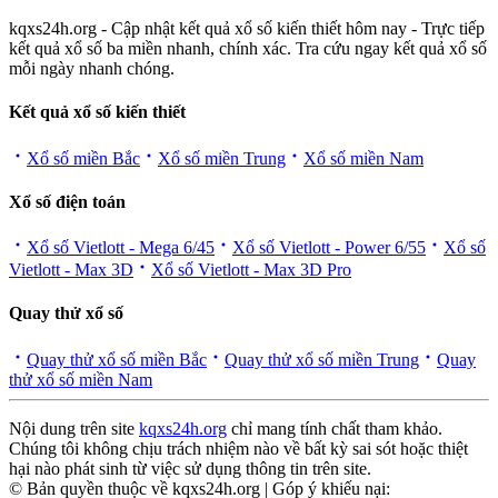
kqxs24h.org - Cập nhật kết quả xổ số kiến thiết hôm nay - Trực tiếp
kết quả xổ số ba miền nhanh, chính xác. Tra cứu ngay kết quả xổ số
mỗi ngày nhanh chóng.
Kết quả xổ số kiến thiết
Xổ số miền Bắc
Xổ số miền Trung
Xổ số miền Nam
Xổ số điện toán
Xổ số Vietlott - Mega 6/45
Xổ số Vietlott - Power 6/55
Xổ số
Vietlott - Max 3D
Xổ số Vietlott - Max 3D Pro
Quay thử xổ số
Quay thử xổ số miền Bắc
Quay thử xổ số miền Trung
Quay
thử xổ số miền Nam
Nội dung trên site
kqxs24h.org
chỉ mang tính chất tham khảo.
Chúng tôi không chịu trách nhiệm nào về bất kỳ sai sót hoặc thiệt
hại nào phát sinh từ việc sử dụng thông tin trên site.
© Bản quyền thuộc về kqxs24h.org | Góp ý khiếu nại: