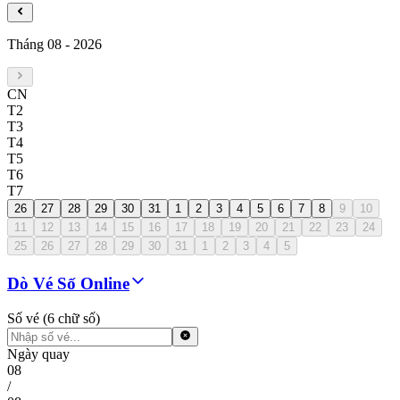
Tháng 08
-
2026
CN
T2
T3
T4
T5
T6
T7
26
27
28
29
30
31
1
2
3
4
5
6
7
8
9
10
11
12
13
14
15
16
17
18
19
20
21
22
23
24
25
26
27
28
29
30
31
1
2
3
4
5
Dò Vé Số Online
Số vé (6 chữ số)
Ngày quay
08
/