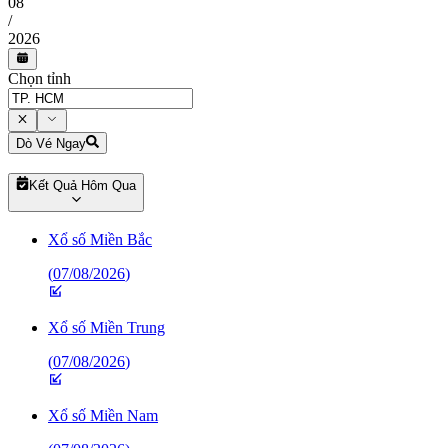
08
/
2026
Chọn tỉnh
Dò Vé Ngay
Kết Quả Hôm Qua
Xổ số Miền Bắc
(
07/08/2026
)
Xổ số Miền Trung
(
07/08/2026
)
Xổ số Miền Nam