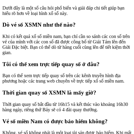
Dưới đây là một số câu hỏi phổ biến và giải đáp chi tiết giúp bạn
hiểu rõ hơn về loại hình xổ số này.
Dò vé số XSMN như thế nào?
Khi có kết quả xổ số miền nam, bạn chỉ cần so sánh các con số trên
vé của mình với các con số đã được công bố từ Giải Tám lên đến
Giải Đặc biệt. Bạn có thể dò từ hàng cuối cùng lên để tiết kiệm thời
gian.
Tôi có thể xem trực tiếp quay số ở đâu?
Bạn có thể xem trực tiếp quay số trên các kênh truyền hình địa
phương hoặc các trang web chuyên về trực tiếp xổ số miền nam.
Thời gian quay số XSMN là mấy giờ?
Thời gian quay số bắt đầu từ 16h15 và kết thúc vào khoảng 16h30
hàng ngày, riêng thứ Bảy sẽ có 4 đài quay thưởng.
Vé số miền Nam có được bảo hiểm không?
Không, vé số không phải là một loại tài sản được bảo hiểm. Khi mất