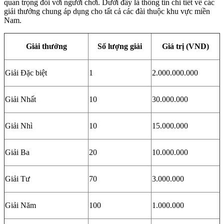
quan trọng đối với người chơi. Dưới đây là thông tin chi tiết về các
giải thưởng chung áp dụng cho tất cả các đài thuộc khu vực miền
Nam.
Giải thưởng
Số lượng giải
Giá trị (VND)
Giải Đặc biệt
1
2.000.000.000
Giải Nhất
10
30.000.000
Giải Nhì
10
15.000.000
Giải Ba
20
10.000.000
Giải Tư
70
3.000.000
Giải Năm
100
1.000.000