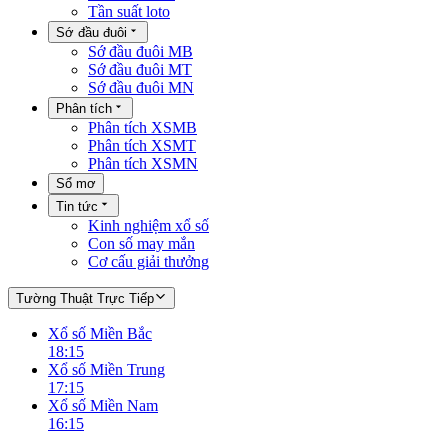
Tần suất loto
Sớ đầu đuôi
Sớ đầu đuôi MB
Sớ đầu đuôi MT
Sớ đầu đuôi MN
Phân tích
Phân tích XSMB
Phân tích XSMT
Phân tích XSMN
Sổ mơ
Tin tức
Kinh nghiệm xổ số
Con số may mắn
Cơ cấu giải thưởng
Tường Thuật Trực Tiếp
Xổ số Miền Bắc
18:15
Xổ số Miền Trung
17:15
Xổ số Miền Nam
16:15