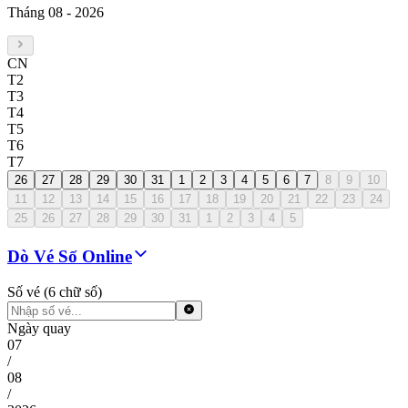
Tháng 08
-
2026
CN
T2
T3
T4
T5
T6
T7
26
27
28
29
30
31
1
2
3
4
5
6
7
8
9
10
11
12
13
14
15
16
17
18
19
20
21
22
23
24
25
26
27
28
29
30
31
1
2
3
4
5
Dò Vé Số Online
Số vé (6 chữ số)
Ngày quay
07
/
08
/