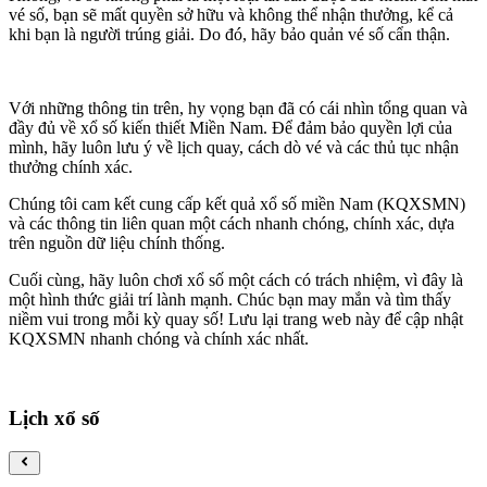
vé số, bạn sẽ mất quyền sở hữu và không thể nhận thưởng, kể cả
khi bạn là người trúng giải. Do đó, hãy bảo quản vé số cẩn thận.
Với những thông tin trên, hy vọng bạn đã có cái nhìn tổng quan và
đầy đủ về xổ số kiến thiết Miền Nam. Để đảm bảo quyền lợi của
mình, hãy luôn lưu ý về lịch quay, cách dò vé và các thủ tục nhận
thưởng chính xác.
Chúng tôi cam kết cung cấp kết quả xổ số miền Nam (KQXSMN)
và các thông tin liên quan một cách nhanh chóng, chính xác, dựa
trên nguồn dữ liệu chính thống.
Cuối cùng, hãy luôn chơi xổ số một cách có trách nhiệm, vì đây là
một hình thức giải trí lành mạnh. Chúc bạn may mắn và tìm thấy
niềm vui trong mỗi kỳ quay số! Lưu lại trang web này để cập nhật
KQXSMN nhanh chóng và chính xác nhất.
Lịch xổ số