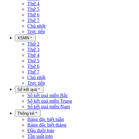
Thứ 4
Thứ 5
Thứ 6
Thứ 7
Chủ nhật
Trực tiếp
XSMN
Thứ 2
Thứ 3
Thứ 4
Thứ 5
Thứ 6
Thứ 7
Chủ nhật
Trực tiếp
Sổ kết quả
Sổ kết quả miền Bắc
Sổ kết quả miền Trung
Sổ kết quả miền Nam
Thống kê
Bảng đặc biệt tuần
Bảng đặc biệt tháng
Đầu đuôi loto
Tần suất loto