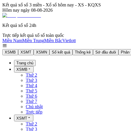
Kết quả xổ số 3 miền - Xổ số hôm nay - XS - KQXS
Hôm nay ngày
08-08-2026
Kết quả xổ số 24h
Trực tiếp kết quả xổ số toàn quốc
Miền Nam
Miền Trung
Miền Bắc
Vietlott
XSMB
XSMT
XSMN
Sổ kết quả
Thống kê
Sớ đầu đuôi
Phân 
Trang chủ
XSMB
Thứ 2
Thứ 3
Thứ 4
Thứ 5
Thứ 6
Thứ 7
Chủ nhật
Trực tiếp
XSMT
Thứ 2
Thứ 3