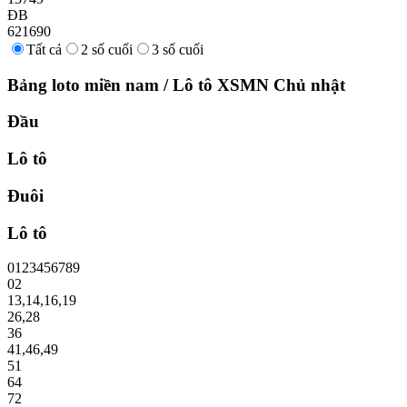
ĐB
621690
Tất cả
2 số cuối
3 số cuối
Bảng loto miền nam
/
Lô tô XSMN
Chủ nhật
Đầu
Lô tô
Đuôi
Lô tô
0
1
2
3
4
5
6
7
8
9
02
13
,
14
,
16
,
19
26
,
28
36
41
,
46
,
49
51
64
72