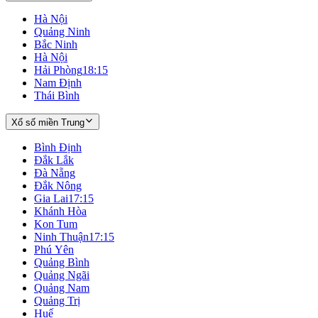
Hà Nội
Quảng Ninh
Bắc Ninh
Hà Nội
Hải Phòng
18:15
Nam Định
Thái Bình
Xổ số miền Trung
Bình Định
Đắk Lắk
Đà Nẵng
Đắk Nông
Gia Lai
17:15
Khánh Hòa
Kon Tum
Ninh Thuận
17:15
Phú Yên
Quảng Bình
Quảng Ngãi
Quảng Nam
Quảng Trị
Huế