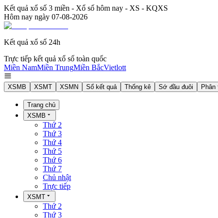
Kết quả xổ số 3 miền - Xổ số hôm nay - XS - KQXS
Hôm nay ngày
07-08-2026
Kết quả xổ số 24h
Trực tiếp kết quả xổ số toàn quốc
Miền Nam
Miền Trung
Miền Bắc
Vietlott
XSMB
XSMT
XSMN
Sổ kết quả
Thống kê
Sớ đầu đuôi
Phân 
Trang chủ
XSMB
Thứ 2
Thứ 3
Thứ 4
Thứ 5
Thứ 6
Thứ 7
Chủ nhật
Trực tiếp
XSMT
Thứ 2
Thứ 3