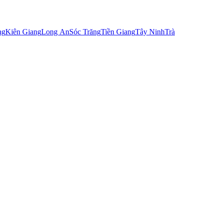
ng
Kiên Giang
Long An
Sóc Trăng
Tiền Giang
Tây Ninh
Trà