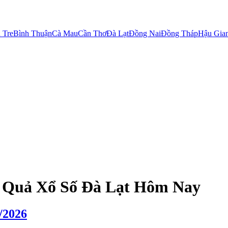
 Tre
Bình Thuận
Cà Mau
Cần Thơ
Đà Lạt
Đồng Nai
Đồng Tháp
Hậu Gia
 Quả Xổ Số Đà Lạt Hôm Nay
/2026