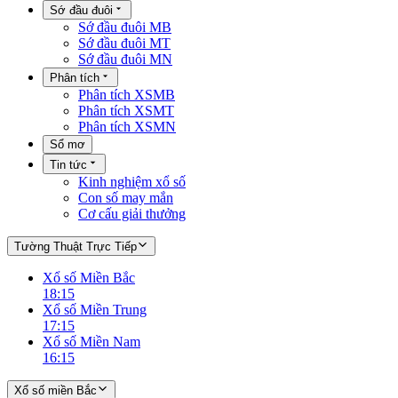
Sớ đầu đuôi
Sớ đầu đuôi MB
Sớ đầu đuôi MT
Sớ đầu đuôi MN
Phân tích
Phân tích XSMB
Phân tích XSMT
Phân tích XSMN
Sổ mơ
Tin tức
Kinh nghiệm xổ số
Con số may mắn
Cơ cấu giải thưởng
Tường Thuật Trực Tiếp
Xổ số Miền Bắc
18:15
Xổ số Miền Trung
17:15
Xổ số Miền Nam
16:15
Xổ số miền Bắc