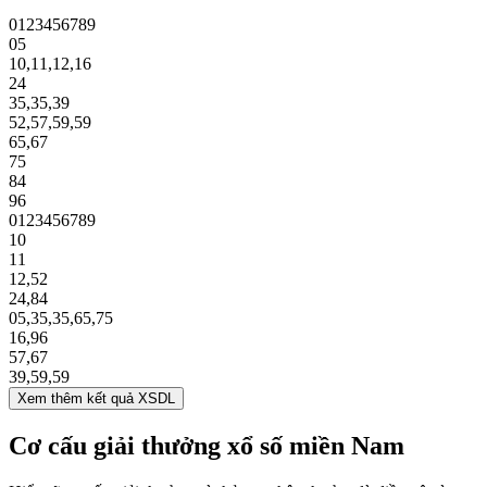
0
1
2
3
4
5
6
7
8
9
05
10
,
11
,
12
,
16
24
35
,
35
,
39
52
,
57
,
59
,
59
65
,
67
75
84
96
0
1
2
3
4
5
6
7
8
9
10
11
12
,
52
24
,
84
05
,
35
,
35
,
65
,
75
16
,
96
57
,
67
39
,
59
,
59
Xem thêm kết quả XSDL
Cơ cấu giải thưởng xổ số miền Nam