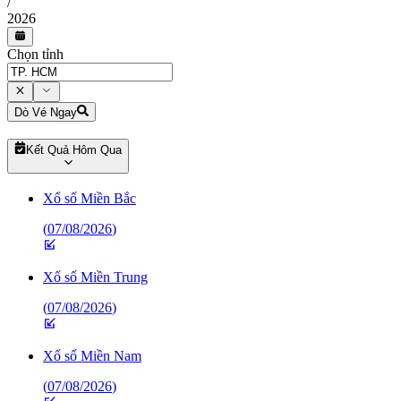
/
2026
Chọn tỉnh
Dò Vé Ngay
Kết Quả Hôm Qua
Xổ số Miền Bắc
(
07/08/2026
)
Xổ số Miền Trung
(
07/08/2026
)
Xổ số Miền Nam
(
07/08/2026
)