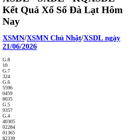
Kết Quả Xổ Số Đà Lạt Hôm
Nay
XS
MN
/
XS
MN
Chủ Nhật
/
XSDL
ngày
21/06/2026
G.8
10
G.7
324
G.6
5596
0459
8035
G.5
9357
G.4
40305
02284
01365
82339