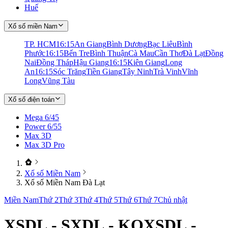
Huế
Xổ số miền Nam
TP. HCM
16:15
An Giang
Bình Dương
Bạc Liêu
Bình
Phước
16:15
Bến Tre
Bình Thuận
Cà Mau
Cần Thơ
Đà Lạt
Đồng
Nai
Đồng Tháp
Hậu Giang
16:15
Kiên Giang
Long
An
16:15
Sóc Trăng
Tiền Giang
Tây Ninh
Trà Vinh
Vĩnh
Long
Vũng Tàu
Xổ số điện toán
Mega 6/45
Power 6/55
Max 3D
Max 3D Pro
Xổ số Miền Nam
Xổ số Miền Nam Đà Lạt
Miền Nam
Thứ 2
Thứ 3
Thứ 4
Thứ 5
Thứ 6
Thứ 7
Chủ nhật
XSDL - SXDL - KQXSDL -