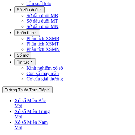
Tần suất loto
Sớ đầu đuôi
Sớ đầu đuôi MB
Sớ đầu đuôi MT
Sớ đầu đuôi MN
Phân tích
Phân tích XSMB
Phân tích XSMT
Phân tích XSMN
Sổ mơ
Tin tức
Kinh nghiệm xổ số
Con số may mắn
Cơ cấu giải thưởng
Tường Thuật Trực Tiếp
Xổ số Miền Bắc
Mới
Xổ số Miền Trung
Mới
Xổ số Miền Nam
Mới