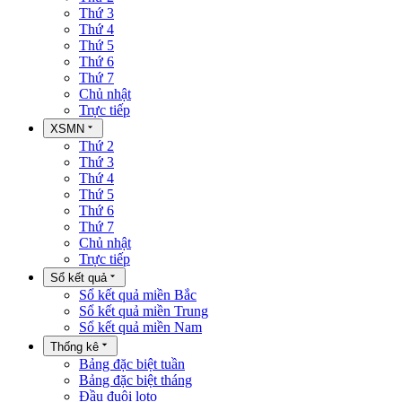
Thứ 3
Thứ 4
Thứ 5
Thứ 6
Thứ 7
Chủ nhật
Trực tiếp
XSMN
Thứ 2
Thứ 3
Thứ 4
Thứ 5
Thứ 6
Thứ 7
Chủ nhật
Trực tiếp
Sổ kết quả
Sổ kết quả miền Bắc
Sổ kết quả miền Trung
Sổ kết quả miền Nam
Thống kê
Bảng đặc biệt tuần
Bảng đặc biệt tháng
Đầu đuôi loto