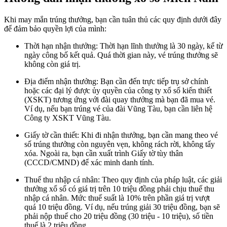
Khi may mắn trúng thưởng, bạn cần tuân thủ các quy định dưới đây
để đảm bảo quyền lợi của mình:
Thời hạn nhận thưởng: Thời hạn lĩnh thưởng là 30 ngày, kể từ
ngày công bố kết quả. Quá thời gian này, vé trúng thưởng sẽ
không còn giá trị.
Địa điểm nhận thưởng: Bạn cần đến trực tiếp trụ sở chính
hoặc các đại lý được ủy quyền của công ty xổ số kiến thiết
(XSKT) tương ứng với đài quay thưởng mà bạn đã mua vé.
Ví dụ, nếu bạn trúng vé của đài Vũng Tàu, bạn cần liên hệ
Công ty XSKT Vũng Tàu.
Giấy tờ cần thiết: Khi đi nhận thưởng, bạn cần mang theo vé
số trúng thưởng còn nguyên vẹn, không rách rời, không tẩy
xóa. Ngoài ra, bạn cần xuất trình Giấy tờ tùy thân
(CCCD/CMND) để xác minh danh tính.
Thuế thu nhập cá nhân: Theo quy định của pháp luật, các giải
thưởng xổ số có giá trị trên 10 triệu đồng phải chịu thuế thu
nhập cá nhân. Mức thuế suất là 10% trên phần giá trị vượt
quá 10 triệu đồng. Ví dụ, nếu trúng giải 30 triệu đồng, bạn sẽ
phải nộp thuế cho 20 triệu đồng (30 triệu - 10 triệu), số tiền
thuế là 2 triệu đồng.