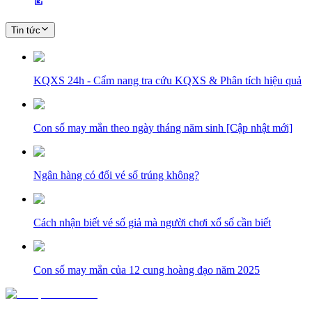
Tin tức
KQXS 24h - Cẩm nang tra cứu KQXS & Phân tích hiệu quả
Con số may mắn theo ngày tháng năm sinh [Cập nhật mới]
Ngân hàng có đổi vé số trúng không?
Cách nhận biết vé số giả mà người chơi xổ số cần biết
Con số may mắn của 12 cung hoàng đạo năm 2025