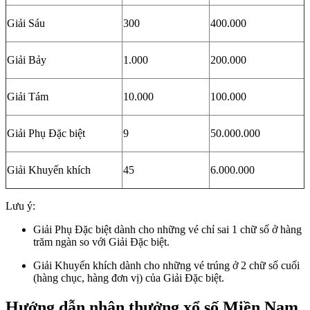
Giải Sáu
300
400.000
Giải Bảy
1.000
200.000
Giải Tám
10.000
100.000
Giải Phụ Đặc biệt
9
50.000.000
Giải Khuyến khích
45
6.000.000
Lưu ý:
Giải Phụ Đặc biệt dành cho những vé chỉ sai 1 chữ số ở hàng
trăm ngàn so với Giải Đặc biệt.
Giải Khuyến khích dành cho những vé trúng ở 2 chữ số cuối
(hàng chục, hàng đơn vị) của Giải Đặc biệt.
Hướng dẫn nhận thưởng xổ số Miền Nam