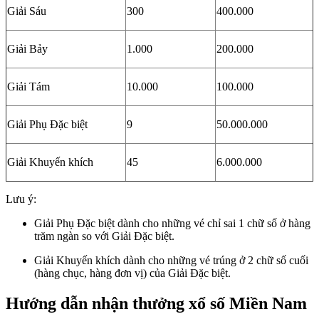
Giải Sáu
300
400.000
Giải Bảy
1.000
200.000
Giải Tám
10.000
100.000
Giải Phụ Đặc biệt
9
50.000.000
Giải Khuyến khích
45
6.000.000
Lưu ý:
Giải Phụ Đặc biệt dành cho những vé chỉ sai 1 chữ số ở hàng
trăm ngàn so với Giải Đặc biệt.
Giải Khuyến khích dành cho những vé trúng ở 2 chữ số cuối
(hàng chục, hàng đơn vị) của Giải Đặc biệt.
Hướng dẫn nhận thưởng xổ số Miền Nam