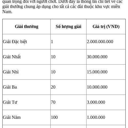
quan trọng đối với người chơi. Dưới đây là thông tin chi tiết về các
giải thưởng chung áp dụng cho tất cả các đài thuộc khu vực miền
Nam.
Giải thưởng
Số lượng giải
Giá trị (VND)
Giải Đặc biệt
1
2.000.000.000
Giải Nhất
10
30.000.000
Giải Nhì
10
15.000.000
Giải Ba
20
10.000.000
Giải Tư
70
3.000.000
Giải Năm
100
1.000.000