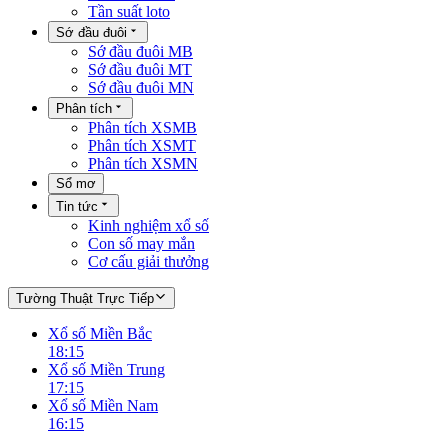
Tần suất loto
Sớ đầu đuôi
Sớ đầu đuôi MB
Sớ đầu đuôi MT
Sớ đầu đuôi MN
Phân tích
Phân tích XSMB
Phân tích XSMT
Phân tích XSMN
Sổ mơ
Tin tức
Kinh nghiệm xổ số
Con số may mắn
Cơ cấu giải thưởng
Tường Thuật Trực Tiếp
Xổ số Miền Bắc
18:15
Xổ số Miền Trung
17:15
Xổ số Miền Nam
16:15