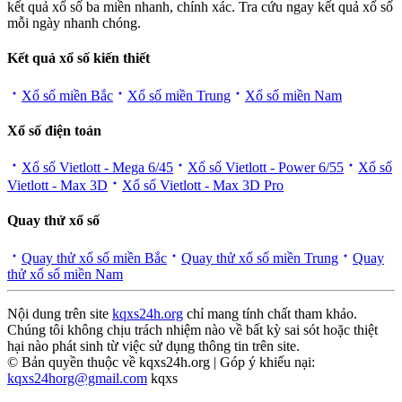
kết quả xổ số ba miền nhanh, chính xác. Tra cứu ngay kết quả xổ số
mỗi ngày nhanh chóng.
Kết quả xổ số kiến thiết
Xổ số miền Bắc
Xổ số miền Trung
Xổ số miền Nam
Xổ số điện toán
Xổ số Vietlott - Mega 6/45
Xổ số Vietlott - Power 6/55
Xổ số
Vietlott - Max 3D
Xổ số Vietlott - Max 3D Pro
Quay thử xổ số
Quay thử xổ số miền Bắc
Quay thử xổ số miền Trung
Quay
thử xổ số miền Nam
Nội dung trên site
kqxs24h.org
chỉ mang tính chất tham khảo.
Chúng tôi không chịu trách nhiệm nào về bất kỳ sai sót hoặc thiệt
hại nào phát sinh từ việc sử dụng thông tin trên site.
© Bản quyền thuộc về kqxs24h.org | Góp ý khiếu nại:
kqxs24horg@gmail.com
kqxs