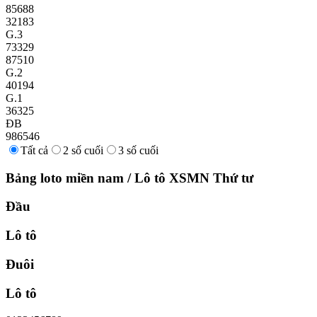
85688
32183
G.3
73329
87510
G.2
40194
G.1
36325
ĐB
986546
Tất cả
2 số cuối
3 số cuối
Bảng loto miền nam
/
Lô tô XSMN
Thứ tư
Đầu
Lô tô
Đuôi
Lô tô