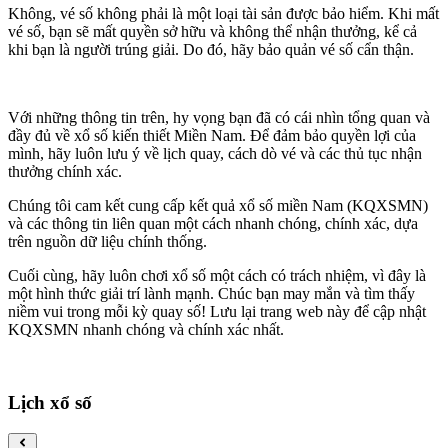
Không, vé số không phải là một loại tài sản được bảo hiểm. Khi mất
vé số, bạn sẽ mất quyền sở hữu và không thể nhận thưởng, kể cả
khi bạn là người trúng giải. Do đó, hãy bảo quản vé số cẩn thận.
Với những thông tin trên, hy vọng bạn đã có cái nhìn tổng quan và
đầy đủ về xổ số kiến thiết Miền Nam. Để đảm bảo quyền lợi của
mình, hãy luôn lưu ý về lịch quay, cách dò vé và các thủ tục nhận
thưởng chính xác.
Chúng tôi cam kết cung cấp kết quả xổ số miền Nam (KQXSMN)
và các thông tin liên quan một cách nhanh chóng, chính xác, dựa
trên nguồn dữ liệu chính thống.
Cuối cùng, hãy luôn chơi xổ số một cách có trách nhiệm, vì đây là
một hình thức giải trí lành mạnh. Chúc bạn may mắn và tìm thấy
niềm vui trong mỗi kỳ quay số! Lưu lại trang web này để cập nhật
KQXSMN nhanh chóng và chính xác nhất.
Lịch xổ số