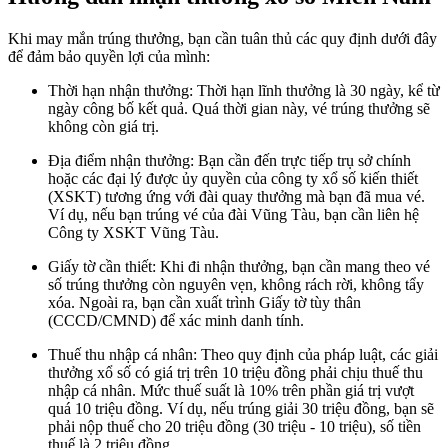
Khi may mắn trúng thưởng, bạn cần tuân thủ các quy định dưới đây
để đảm bảo quyền lợi của mình:
Thời hạn nhận thưởng: Thời hạn lĩnh thưởng là 30 ngày, kể từ
ngày công bố kết quả. Quá thời gian này, vé trúng thưởng sẽ
không còn giá trị.
Địa điểm nhận thưởng: Bạn cần đến trực tiếp trụ sở chính
hoặc các đại lý được ủy quyền của công ty xổ số kiến thiết
(XSKT) tương ứng với đài quay thưởng mà bạn đã mua vé.
Ví dụ, nếu bạn trúng vé của đài Vũng Tàu, bạn cần liên hệ
Công ty XSKT Vũng Tàu.
Giấy tờ cần thiết: Khi đi nhận thưởng, bạn cần mang theo vé
số trúng thưởng còn nguyên vẹn, không rách rời, không tẩy
xóa. Ngoài ra, bạn cần xuất trình Giấy tờ tùy thân
(CCCD/CMND) để xác minh danh tính.
Thuế thu nhập cá nhân: Theo quy định của pháp luật, các giải
thưởng xổ số có giá trị trên 10 triệu đồng phải chịu thuế thu
nhập cá nhân. Mức thuế suất là 10% trên phần giá trị vượt
quá 10 triệu đồng. Ví dụ, nếu trúng giải 30 triệu đồng, bạn sẽ
phải nộp thuế cho 20 triệu đồng (30 triệu - 10 triệu), số tiền
thuế là 2 triệu đồng.