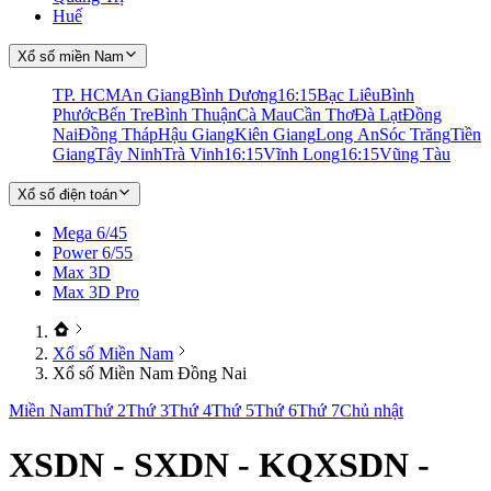
Huế
Xổ số miền Nam
TP. HCM
An Giang
Bình Dương
16:15
Bạc Liêu
Bình
Phước
Bến Tre
Bình Thuận
Cà Mau
Cần Thơ
Đà Lạt
Đồng
Nai
Đồng Tháp
Hậu Giang
Kiên Giang
Long An
Sóc Trăng
Tiền
Giang
Tây Ninh
Trà Vinh
16:15
Vĩnh Long
16:15
Vũng Tàu
Xổ số điện toán
Mega 6/45
Power 6/55
Max 3D
Max 3D Pro
Xổ số Miền Nam
Xổ số Miền Nam Đồng Nai
Miền Nam
Thứ 2
Thứ 3
Thứ 4
Thứ 5
Thứ 6
Thứ 7
Chủ nhật
XSDN - SXDN - KQXSDN -