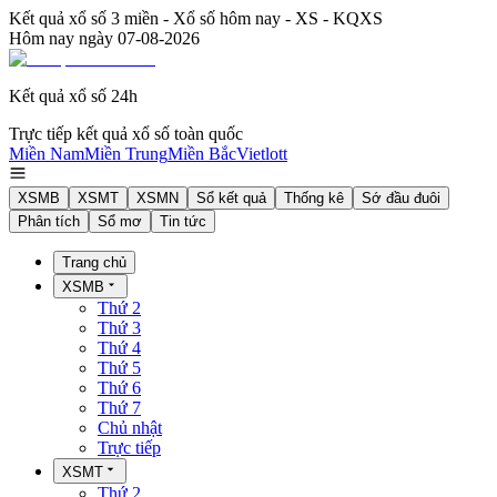
Kết quả xổ số 3 miền - Xổ số hôm nay - XS - KQXS
Hôm nay ngày
07-08-2026
Kết quả xổ số 24h
Trực tiếp kết quả xổ số toàn quốc
Miền Nam
Miền Trung
Miền Bắc
Vietlott
XSMB
XSMT
XSMN
Sổ kết quả
Thống kê
Sớ đầu đuôi
Phân tích
Sổ mơ
Tin tức
Trang chủ
XSMB
Thứ 2
Thứ 3
Thứ 4
Thứ 5
Thứ 6
Thứ 7
Chủ nhật
Trực tiếp
XSMT
Thứ 2