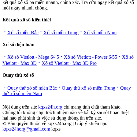
kết quả xổ số ba miền nhanh, chính xác. Tra cứu ngay kết quả xổ số
mỗi ngày nhanh chóng.
Kết quả xổ số kiến thiết
Xổ số miền Bắc
Xổ số miền Trung
Xổ số miền Nam
Xổ số điện toán
Xổ số Vietlott - Mega 6/45
Xổ số Vietlott - Power 6/55
Xổ số
Vietlott - Max 3D
Xổ số Vietlott - Max 3D Pro
Quay thử xổ số
Quay thử xổ số miền Bắc
Quay thử xổ số miền Trung
Quay
thử xổ số miền Nam
Nội dung trên site
kqxs24h.org
chỉ mang tính chất tham khảo.
Chúng tôi không chịu trách nhiệm nào về bất kỳ sai sót hoặc thiệt
hại nào phát sinh từ việc sử dụng thông tin trên site.
© Bản quyền thuộc về kqxs24h.org | Góp ý khiếu nại:
kqxs24horg@gmail.com
kqxs