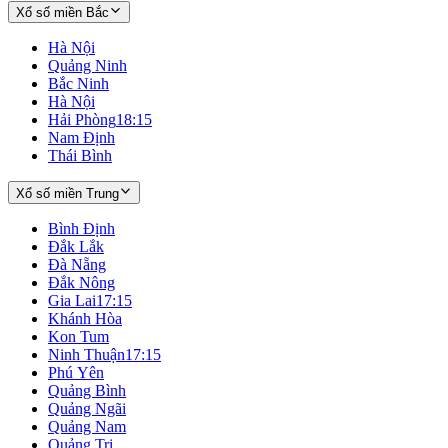
Xổ số miền Bắc
Hà Nội
Quảng Ninh
Bắc Ninh
Hà Nội
Hải Phòng
18:15
Nam Định
Thái Bình
Xổ số miền Trung
Bình Định
Đắk Lắk
Đà Nẵng
Đắk Nông
Gia Lai
17:15
Khánh Hòa
Kon Tum
Ninh Thuận
17:15
Phú Yên
Quảng Bình
Quảng Ngãi
Quảng Nam
Quảng Trị