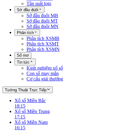
Tần suất loto
Sớ đầu đuôi
Sớ đầu đuôi MB
Sớ đầu đuôi MT
Sớ đầu đuôi MN
Phân tích
Phân tích XSMB
Phân tích XSMT
Phân tích XSMN
Sổ mơ
Tin tức
Kinh nghiệm xổ số
Con số may mắn
Cơ cấu giải thưởng
Tường Thuật Trực Tiếp
Xổ số Miền Bắc
18:15
Xổ số Miền Trung
17:15
Xổ số Miền Nam
16:15