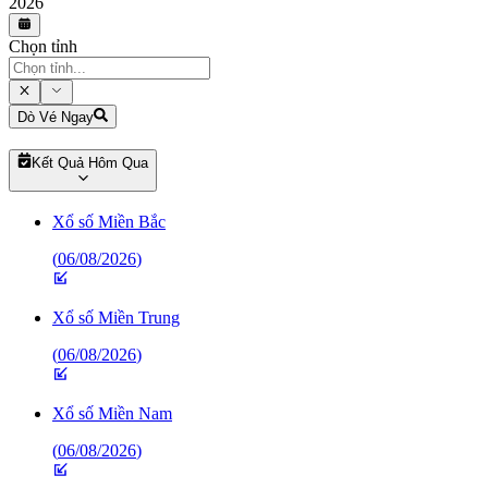
2026
Chọn tỉnh
Dò Vé Ngay
Kết Quả Hôm Qua
Xổ số Miền Bắc
(
06/08/2026
)
Xổ số Miền Trung
(
06/08/2026
)
Xổ số Miền Nam
(
06/08/2026
)