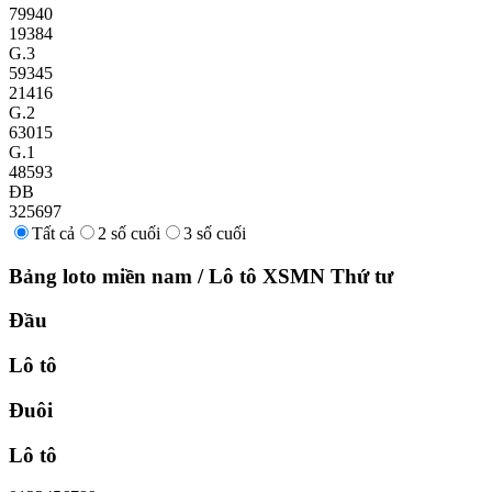
79940
19384
G.3
59345
21416
G.2
63015
G.1
48593
ĐB
325697
Tất cả
2 số cuối
3 số cuối
Bảng loto miền nam
/
Lô tô XSMN
Thứ tư
Đầu
Lô tô
Đuôi
Lô tô