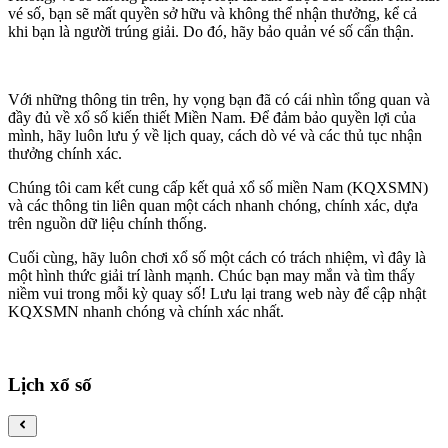
vé số, bạn sẽ mất quyền sở hữu và không thể nhận thưởng, kể cả
khi bạn là người trúng giải. Do đó, hãy bảo quản vé số cẩn thận.
Với những thông tin trên, hy vọng bạn đã có cái nhìn tổng quan và
đầy đủ về xổ số kiến thiết Miền Nam. Để đảm bảo quyền lợi của
mình, hãy luôn lưu ý về lịch quay, cách dò vé và các thủ tục nhận
thưởng chính xác.
Chúng tôi cam kết cung cấp kết quả xổ số miền Nam (KQXSMN)
và các thông tin liên quan một cách nhanh chóng, chính xác, dựa
trên nguồn dữ liệu chính thống.
Cuối cùng, hãy luôn chơi xổ số một cách có trách nhiệm, vì đây là
một hình thức giải trí lành mạnh. Chúc bạn may mắn và tìm thấy
niềm vui trong mỗi kỳ quay số! Lưu lại trang web này để cập nhật
KQXSMN nhanh chóng và chính xác nhất.
Lịch xổ số