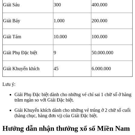
Giải Sáu
300
400.000
Giải Bảy
1.000
200.000
Giải Tám
10.000
100.000
Giải Phụ Đặc biệt
9
50.000.000
Giải Khuyến khích
45
6.000.000
Lưu ý:
Giải Phụ Đặc biệt dành cho những vé chỉ sai 1 chữ số ở hàng
trăm ngàn so với Giải Đặc biệt.
Giải Khuyến khích dành cho những vé trúng ở 2 chữ số cuối
(hàng chục, hàng đơn vị) của Giải Đặc biệt.
Hướng dẫn nhận thưởng xổ số Miền Nam