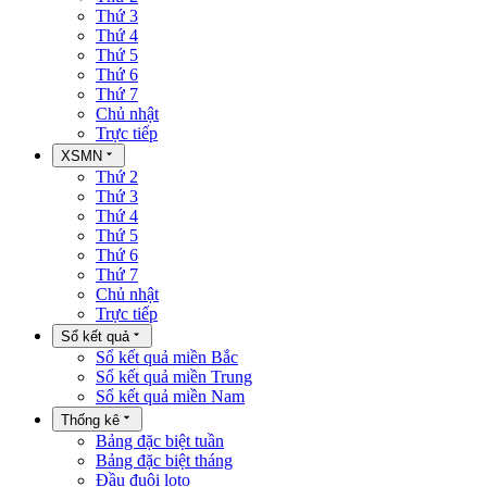
Thứ 3
Thứ 4
Thứ 5
Thứ 6
Thứ 7
Chủ nhật
Trực tiếp
XSMN
Thứ 2
Thứ 3
Thứ 4
Thứ 5
Thứ 6
Thứ 7
Chủ nhật
Trực tiếp
Sổ kết quả
Sổ kết quả miền Bắc
Sổ kết quả miền Trung
Sổ kết quả miền Nam
Thống kê
Bảng đặc biệt tuần
Bảng đặc biệt tháng
Đầu đuôi loto