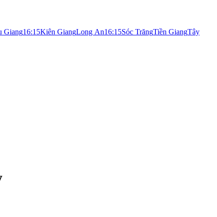
u Giang
16:15
Kiên Giang
Long An
16:15
Sóc Trăng
Tiền Giang
Tây
y