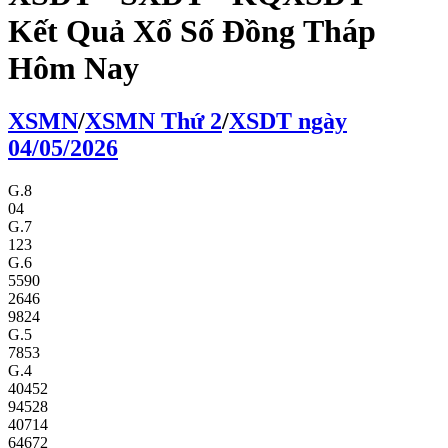
Kết Quả Xổ Số Đồng Tháp
Hôm Nay
XS
MN
/
XS
MN
Thứ 2
/
XSDT
ngày
04/05/2026
G.8
04
G.7
123
G.6
5590
2646
9824
G.5
7853
G.4
40452
94528
40714
64672