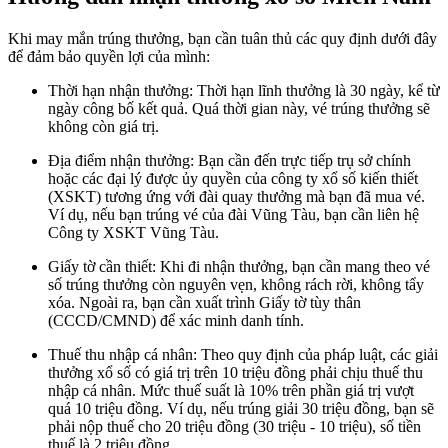
Khi may mắn trúng thưởng, bạn cần tuân thủ các quy định dưới đây
để đảm bảo quyền lợi của mình:
Thời hạn nhận thưởng: Thời hạn lĩnh thưởng là 30 ngày, kể từ
ngày công bố kết quả. Quá thời gian này, vé trúng thưởng sẽ
không còn giá trị.
Địa điểm nhận thưởng: Bạn cần đến trực tiếp trụ sở chính
hoặc các đại lý được ủy quyền của công ty xổ số kiến thiết
(XSKT) tương ứng với đài quay thưởng mà bạn đã mua vé.
Ví dụ, nếu bạn trúng vé của đài Vũng Tàu, bạn cần liên hệ
Công ty XSKT Vũng Tàu.
Giấy tờ cần thiết: Khi đi nhận thưởng, bạn cần mang theo vé
số trúng thưởng còn nguyên vẹn, không rách rời, không tẩy
xóa. Ngoài ra, bạn cần xuất trình Giấy tờ tùy thân
(CCCD/CMND) để xác minh danh tính.
Thuế thu nhập cá nhân: Theo quy định của pháp luật, các giải
thưởng xổ số có giá trị trên 10 triệu đồng phải chịu thuế thu
nhập cá nhân. Mức thuế suất là 10% trên phần giá trị vượt
quá 10 triệu đồng. Ví dụ, nếu trúng giải 30 triệu đồng, bạn sẽ
phải nộp thuế cho 20 triệu đồng (30 triệu - 10 triệu), số tiền
thuế là 2 triệu đồng.