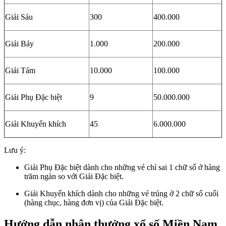
Giải Sáu
300
400.000
Giải Bảy
1.000
200.000
Giải Tám
10.000
100.000
Giải Phụ Đặc biệt
9
50.000.000
Giải Khuyến khích
45
6.000.000
Lưu ý:
Giải Phụ Đặc biệt dành cho những vé chỉ sai 1 chữ số ở hàng
trăm ngàn so với Giải Đặc biệt.
Giải Khuyến khích dành cho những vé trúng ở 2 chữ số cuối
(hàng chục, hàng đơn vị) của Giải Đặc biệt.
Hướng dẫn nhận thưởng xổ số Miền Nam