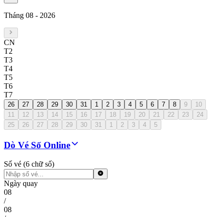
Tháng 08
-
2026
CN
T2
T3
T4
T5
T6
T7
26
27
28
29
30
31
1
2
3
4
5
6
7
8
9
10
11
12
13
14
15
16
17
18
19
20
21
22
23
24
25
26
27
28
29
30
31
1
2
3
4
5
Dò Vé Số Online
Số vé (6 chữ số)
Ngày quay
08
/
08