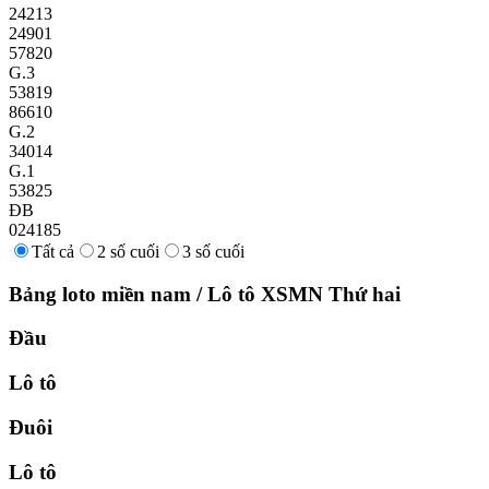
24213
24901
57820
G.3
53819
86610
G.2
34014
G.1
53825
ĐB
024185
Tất cả
2 số cuối
3 số cuối
Bảng loto miền nam
/
Lô tô XSMN
Thứ hai
Đầu
Lô tô
Đuôi
Lô tô