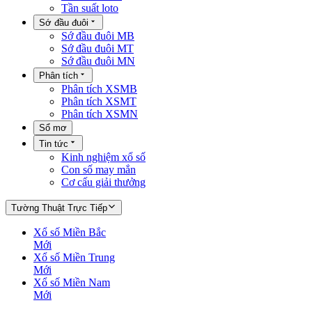
Tần suất loto
Sớ đầu đuôi
Sớ đầu đuôi MB
Sớ đầu đuôi MT
Sớ đầu đuôi MN
Phân tích
Phân tích XSMB
Phân tích XSMT
Phân tích XSMN
Sổ mơ
Tin tức
Kinh nghiệm xổ số
Con số may mắn
Cơ cấu giải thưởng
Tường Thuật Trực Tiếp
Xổ số Miền Bắc
Mới
Xổ số Miền Trung
Mới
Xổ số Miền Nam
Mới