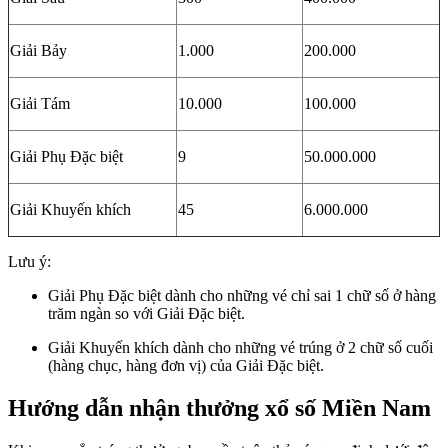
Giải Bảy
1.000
200.000
Giải Tám
10.000
100.000
Giải Phụ Đặc biệt
9
50.000.000
Giải Khuyến khích
45
6.000.000
Lưu ý:
Giải Phụ Đặc biệt dành cho những vé chỉ sai 1 chữ số ở hàng
trăm ngàn so với Giải Đặc biệt.
Giải Khuyến khích dành cho những vé trúng ở 2 chữ số cuối
(hàng chục, hàng đơn vị) của Giải Đặc biệt.
Hướng dẫn nhận thưởng xổ số Miền Nam