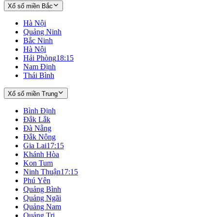
Xổ số miền Bắc
Hà Nội
Quảng Ninh
Bắc Ninh
Hà Nội
Hải Phòng
18:15
Nam Định
Thái Bình
Xổ số miền Trung
Bình Định
Đắk Lắk
Đà Nẵng
Đắk Nông
Gia Lai
17:15
Khánh Hòa
Kon Tum
Ninh Thuận
17:15
Phú Yên
Quảng Bình
Quảng Ngãi
Quảng Nam
Quảng Trị