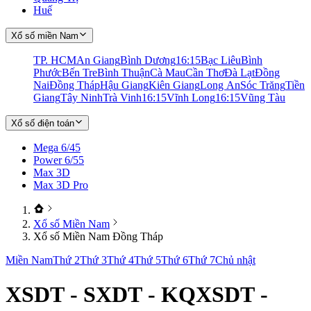
Huế
Xổ số miền Nam
TP. HCM
An Giang
Bình Dương
16:15
Bạc Liêu
Bình
Phước
Bến Tre
Bình Thuận
Cà Mau
Cần Thơ
Đà Lạt
Đồng
Nai
Đồng Tháp
Hậu Giang
Kiên Giang
Long An
Sóc Trăng
Tiền
Giang
Tây Ninh
Trà Vinh
16:15
Vĩnh Long
16:15
Vũng Tàu
Xổ số điện toán
Mega 6/45
Power 6/55
Max 3D
Max 3D Pro
Xổ số Miền Nam
Xổ số Miền Nam Đồng Tháp
Miền Nam
Thứ 2
Thứ 3
Thứ 4
Thứ 5
Thứ 6
Thứ 7
Chủ nhật
XSDT - SXDT - KQXSDT -