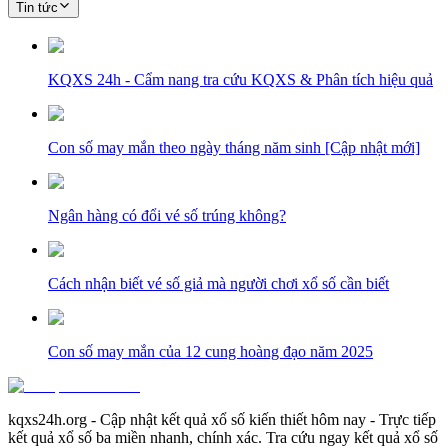
Tin tức
KQXS 24h - Cẩm nang tra cứu KQXS & Phân tích hiệu quả
Con số may mắn theo ngày tháng năm sinh [Cập nhật mới]
Ngân hàng có đổi vé số trúng không?
Cách nhận biết vé số giả mà người chơi xổ số cần biết
Con số may mắn của 12 cung hoàng đạo năm 2025
kqxs24h.org - Cập nhật kết quả xổ số kiến thiết hôm nay - Trực tiếp
kết quả xổ số ba miền nhanh, chính xác. Tra cứu ngay kết quả xổ số