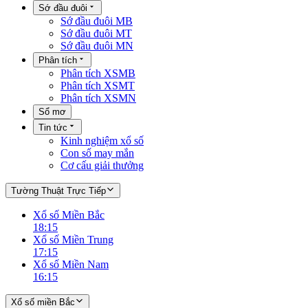
Sớ đầu đuôi
Sớ đầu đuôi MB
Sớ đầu đuôi MT
Sớ đầu đuôi MN
Phân tích
Phân tích XSMB
Phân tích XSMT
Phân tích XSMN
Sổ mơ
Tin tức
Kinh nghiệm xổ số
Con số may mắn
Cơ cấu giải thưởng
Tường Thuật Trực Tiếp
Xổ số Miền Bắc
18:15
Xổ số Miền Trung
17:15
Xổ số Miền Nam
16:15
Xổ số miền Bắc