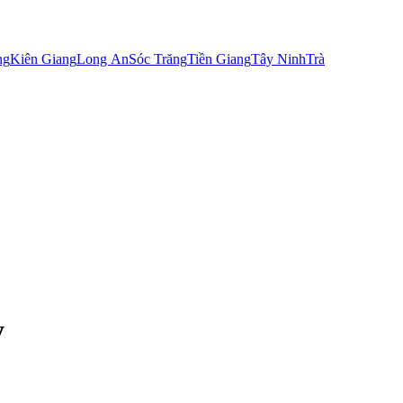
ng
Kiên Giang
Long An
Sóc Trăng
Tiền Giang
Tây Ninh
Trà
y