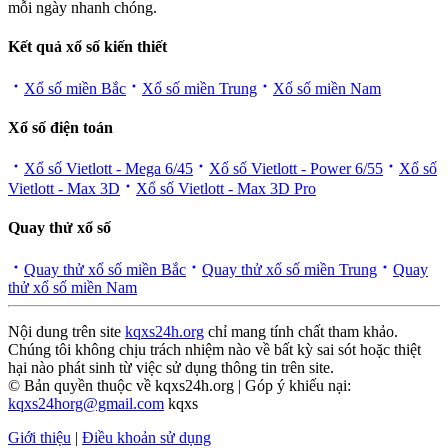
mỗi ngày nhanh chóng.
Kết quả xổ số kiến thiết
Xổ số miền Bắc
Xổ số miền Trung
Xổ số miền Nam
Xổ số điện toán
Xổ số Vietlott - Mega 6/45
Xổ số Vietlott - Power 6/55
Xổ số
Vietlott - Max 3D
Xổ số Vietlott - Max 3D Pro
Quay thử xổ số
Quay thử xổ số miền Bắc
Quay thử xổ số miền Trung
Quay
thử xổ số miền Nam
Nội dung trên site
kqxs24h.org
chỉ mang tính chất tham khảo.
Chúng tôi không chịu trách nhiệm nào về bất kỳ sai sót hoặc thiệt
hại nào phát sinh từ việc sử dụng thông tin trên site.
© Bản quyền thuộc về kqxs24h.org | Góp ý khiếu nại:
kqxs24horg@gmail.com
kqxs
Giới thiệu
|
Điều khoản sử dụng