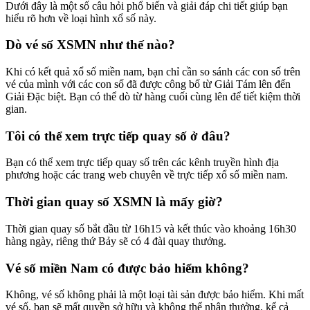
Dưới đây là một số câu hỏi phổ biến và giải đáp chi tiết giúp bạn
hiểu rõ hơn về loại hình xổ số này.
Dò vé số XSMN như thế nào?
Khi có kết quả xổ số miền nam, bạn chỉ cần so sánh các con số trên
vé của mình với các con số đã được công bố từ Giải Tám lên đến
Giải Đặc biệt. Bạn có thể dò từ hàng cuối cùng lên để tiết kiệm thời
gian.
Tôi có thể xem trực tiếp quay số ở đâu?
Bạn có thể xem trực tiếp quay số trên các kênh truyền hình địa
phương hoặc các trang web chuyên về trực tiếp xổ số miền nam.
Thời gian quay số XSMN là mấy giờ?
Thời gian quay số bắt đầu từ 16h15 và kết thúc vào khoảng 16h30
hàng ngày, riêng thứ Bảy sẽ có 4 đài quay thưởng.
Vé số miền Nam có được bảo hiểm không?
Không, vé số không phải là một loại tài sản được bảo hiểm. Khi mất
vé số, bạn sẽ mất quyền sở hữu và không thể nhận thưởng, kể cả