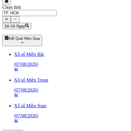
Chọn tỉnh
Dò Vé Ngay
Kết Quả Hôm Qua
Xổ số Miền Bắc
(
07/08/2026
)
Xổ số Miền Trung
(
07/08/2026
)
Xổ số Miền Nam
(
07/08/2026
)