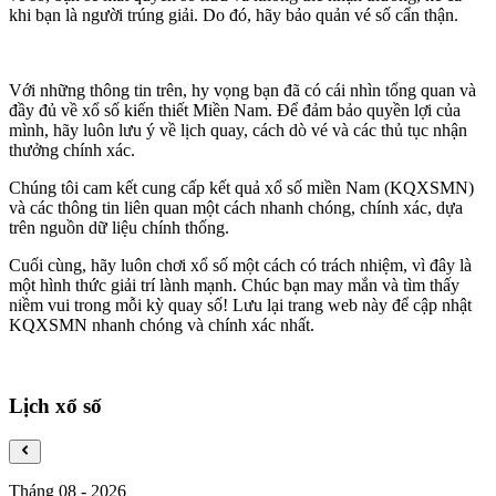
khi bạn là người trúng giải. Do đó, hãy bảo quản vé số cẩn thận.
Với những thông tin trên, hy vọng bạn đã có cái nhìn tổng quan và
đầy đủ về xổ số kiến thiết Miền Nam. Để đảm bảo quyền lợi của
mình, hãy luôn lưu ý về lịch quay, cách dò vé và các thủ tục nhận
thưởng chính xác.
Chúng tôi cam kết cung cấp kết quả xổ số miền Nam (KQXSMN)
và các thông tin liên quan một cách nhanh chóng, chính xác, dựa
trên nguồn dữ liệu chính thống.
Cuối cùng, hãy luôn chơi xổ số một cách có trách nhiệm, vì đây là
một hình thức giải trí lành mạnh. Chúc bạn may mắn và tìm thấy
niềm vui trong mỗi kỳ quay số! Lưu lại trang web này để cập nhật
KQXSMN nhanh chóng và chính xác nhất.
Lịch xổ số
Tháng 08
-
2026