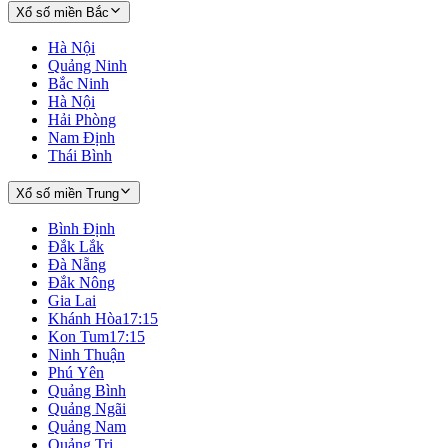
Xổ số miền Bắc
Hà Nội
Quảng Ninh
Bắc Ninh
Hà Nội
Hải Phòng
Nam Định
Thái Bình
Xổ số miền Trung
Bình Định
Đắk Lắk
Đà Nẵng
Đắk Nông
Gia Lai
Khánh Hòa
17:15
Kon Tum
17:15
Ninh Thuận
Phú Yên
Quảng Bình
Quảng Ngãi
Quảng Nam
Quảng Trị