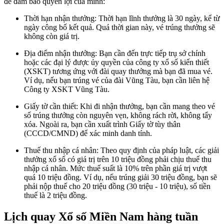
để đảm bảo quyền lợi của mình:
Thời hạn nhận thưởng: Thời hạn lĩnh thưởng là 30 ngày, kể từ
ngày công bố kết quả. Quá thời gian này, vé trúng thưởng sẽ
không còn giá trị.
Địa điểm nhận thưởng: Bạn cần đến trực tiếp trụ sở chính
hoặc các đại lý được ủy quyền của công ty xổ số kiến thiết
(XSKT) tương ứng với đài quay thưởng mà bạn đã mua vé.
Ví dụ, nếu bạn trúng vé của đài Vũng Tàu, bạn cần liên hệ
Công ty XSKT Vũng Tàu.
Giấy tờ cần thiết: Khi đi nhận thưởng, bạn cần mang theo vé
số trúng thưởng còn nguyên vẹn, không rách rời, không tẩy
xóa. Ngoài ra, bạn cần xuất trình Giấy tờ tùy thân
(CCCD/CMND) để xác minh danh tính.
Thuế thu nhập cá nhân: Theo quy định của pháp luật, các giải
thưởng xổ số có giá trị trên 10 triệu đồng phải chịu thuế thu
nhập cá nhân. Mức thuế suất là 10% trên phần giá trị vượt
quá 10 triệu đồng. Ví dụ, nếu trúng giải 30 triệu đồng, bạn sẽ
phải nộp thuế cho 20 triệu đồng (30 triệu - 10 triệu), số tiền
thuế là 2 triệu đồng.
Lịch quay Xổ số Miền Nam hàng tuần