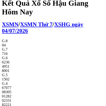
Kết Quả Xổ Số Hậu Giang
Hôm Nay
XS
MN
/
XS
MN
Thứ 7
/
XSHG
ngày
04/07/2026
G.8
04
G.7
716
G.6
6236
4951
8001
G.5
1502
G.4
67077
08305
01282
02331
82221