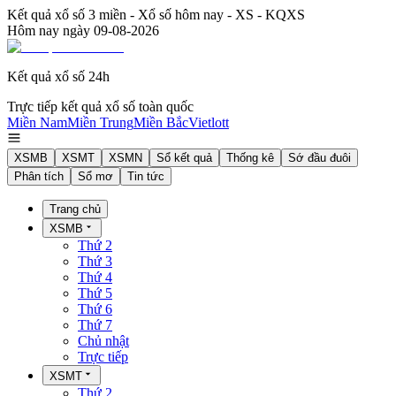
Kết quả xổ số 3 miền - Xổ số hôm nay - XS - KQXS
Hôm nay ngày
09-08-2026
Kết quả xổ số 24h
Trực tiếp kết quả xổ số toàn quốc
Miền Nam
Miền Trung
Miền Bắc
Vietlott
XSMB
XSMT
XSMN
Sổ kết quả
Thống kê
Sớ đầu đuôi
Phân tích
Sổ mơ
Tin tức
Trang chủ
XSMB
Thứ 2
Thứ 3
Thứ 4
Thứ 5
Thứ 6
Thứ 7
Chủ nhật
Trực tiếp
XSMT
Thứ 2