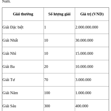
Nam.
Giải thưởng
Số lượng giải
Giá trị (VND)
Giải Đặc biệt
1
2.000.000.000
Giải Nhất
10
30.000.000
Giải Nhì
10
15.000.000
Giải Ba
20
10.000.000
Giải Tư
70
3.000.000
Giải Năm
100
1.000.000
Giải Sáu
300
400.000