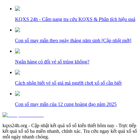
KQXS 24h - Cẩm nang tra cứu KQXS & Phân tích hiệu quả
Con số may mắn theo ngày tháng năm sinh [Cập nhật mới]
Ngân hàng có đổi vé số trúng không?
Cách nhận biết vé số giả mà người chơi xổ số cần biết
Con số may mắn của 12 cung hoàng đạo năm 2025
kqxs24h.org - Cập nhật kết quả xổ số kiến thiết hôm nay - Trực tiếp
kết quả xổ số ba miền nhanh, chính xác. Tra cứu ngay kết quả xổ số
mỗi ngày nhanh chóng.