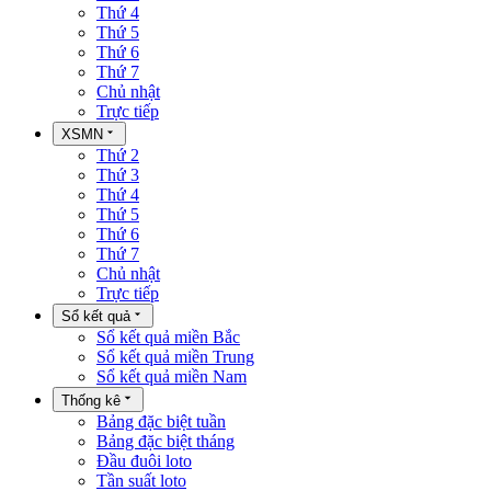
Thứ 4
Thứ 5
Thứ 6
Thứ 7
Chủ nhật
Trực tiếp
XSMN
Thứ 2
Thứ 3
Thứ 4
Thứ 5
Thứ 6
Thứ 7
Chủ nhật
Trực tiếp
Sổ kết quả
Sổ kết quả miền Bắc
Sổ kết quả miền Trung
Sổ kết quả miền Nam
Thống kê
Bảng đặc biệt tuần
Bảng đặc biệt tháng
Đầu đuôi loto
Tần suất loto