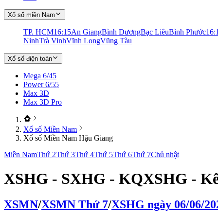
Xổ số miền Nam
TP. HCM
16:15
An Giang
Bình Dương
Bạc Liêu
Bình Phước
16:
Ninh
Trà Vinh
Vĩnh Long
Vũng Tàu
Xổ số điện toán
Mega 6/45
Power 6/55
Max 3D
Max 3D Pro
Xổ số Miền Nam
Xổ số Miền Nam Hậu Giang
Miền Nam
Thứ 2
Thứ 3
Thứ 4
Thứ 5
Thứ 6
Thứ 7
Chủ nhật
XSHG - SXHG - KQXSHG - Kết
XS
MN
/
XS
MN
Thứ 7
/
XSHG
ngày 06/06/20