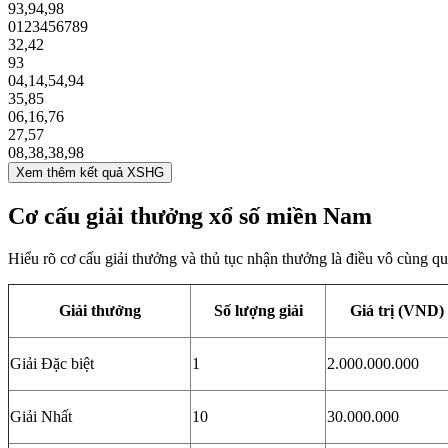
93
,
94
,
98
0
1
2
3
4
5
6
7
8
9
32
,
42
93
04
,
14
,
54
,
94
35
,
85
06
,
16
,
76
27
,
57
08
,
38
,
38
,
98
Xem thêm kết quả XSHG
Cơ cấu giải thưởng xổ số miền Nam
Hiểu rõ cơ cấu giải thưởng và thủ tục nhận thưởng là điều vô cùng qu
Giải thưởng
Số lượng giải
Giá trị (VND)
Giải Đặc biệt
1
2.000.000.000
Giải Nhất
10
30.000.000