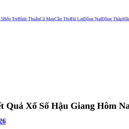
15
Bến Tre
Bình Thuận
Cà Mau
Cần Thơ
Đà Lạt
Đồng Nai
Đồng Tháp
Hậ
 Quả Xổ Số Hậu Giang Hôm N
26