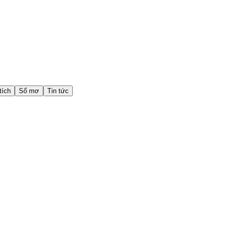
tích
Sổ mơ
Tin tức