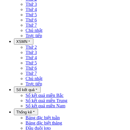
Thứ 3
Thứ 4
Thứ 5
Thứ 6
Thứ 7
Chủ nhật
Trực tiếp
XSMN
Thứ 2
Thứ 3
Thứ 4
Thứ 5
Thứ 6
Thứ 7
Chủ nhật
Trực tiếp
Sổ kết quả
Sổ kết quả miền Bắc
Sổ kết quả miền Trung
Sổ kết quả miền Nam
Thống kê
Bảng đặc biệt tuần
Bảng đặc biệt tháng
Đầu đuôi loto