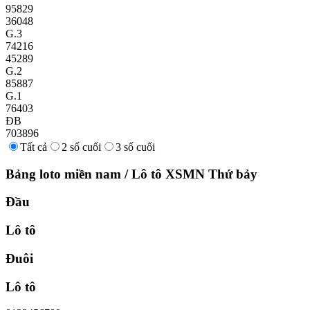
95829
36048
G.3
74216
45289
G.2
85887
G.1
76403
ĐB
703896
Tất cả
2 số cuối
3 số cuối
Bảng loto miền nam
/
Lô tô XSMN
Thứ bảy
Đầu
Lô tô
Đuôi
Lô tô