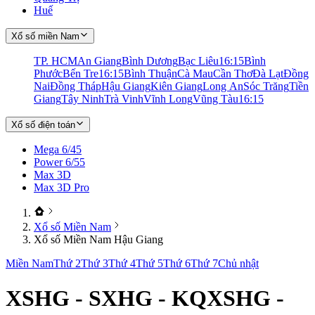
Huế
Xổ số miền Nam
TP. HCM
An Giang
Bình Dương
Bạc Liêu
16:15
Bình
Phước
Bến Tre
16:15
Bình Thuận
Cà Mau
Cần Thơ
Đà Lạt
Đồng
Nai
Đồng Tháp
Hậu Giang
Kiên Giang
Long An
Sóc Trăng
Tiền
Giang
Tây Ninh
Trà Vinh
Vĩnh Long
Vũng Tàu
16:15
Xổ số điện toán
Mega 6/45
Power 6/55
Max 3D
Max 3D Pro
Xổ số Miền Nam
Xổ số Miền Nam Hậu Giang
Miền Nam
Thứ 2
Thứ 3
Thứ 4
Thứ 5
Thứ 6
Thứ 7
Chủ nhật
XSHG - SXHG - KQXSHG -