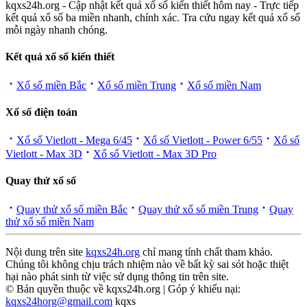
kqxs24h.org - Cập nhật kết quả xổ số kiến thiết hôm nay - Trực tiếp
kết quả xổ số ba miền nhanh, chính xác. Tra cứu ngay kết quả xổ số
mỗi ngày nhanh chóng.
Kết quả xổ số kiến thiết
Xổ số miền Bắc
Xổ số miền Trung
Xổ số miền Nam
Xổ số điện toán
Xổ số Vietlott - Mega 6/45
Xổ số Vietlott - Power 6/55
Xổ số
Vietlott - Max 3D
Xổ số Vietlott - Max 3D Pro
Quay thử xổ số
Quay thử xổ số miền Bắc
Quay thử xổ số miền Trung
Quay
thử xổ số miền Nam
Nội dung trên site
kqxs24h.org
chỉ mang tính chất tham khảo.
Chúng tôi không chịu trách nhiệm nào về bất kỳ sai sót hoặc thiệt
hại nào phát sinh từ việc sử dụng thông tin trên site.
© Bản quyền thuộc về kqxs24h.org | Góp ý khiếu nại:
kqxs24horg@gmail.com
kqxs