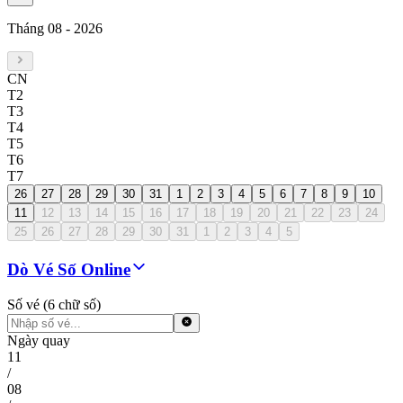
Tháng 08
-
2026
CN
T2
T3
T4
T5
T6
T7
26
27
28
29
30
31
1
2
3
4
5
6
7
8
9
10
11
12
13
14
15
16
17
18
19
20
21
22
23
24
25
26
27
28
29
30
31
1
2
3
4
5
Dò Vé Số Online
Số vé (6 chữ số)
Ngày quay
11
/
08