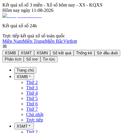
Kết quả xổ số 3 miền - Xổ số hôm nay - XS - KQXS
Hôm nay ngày
11-08-2026
Kết quả xổ số 24h
Trực tiếp kết quả xổ số toàn quốc
Miền Nam
Miền Trung
Miền Bắc
Vietlott
XSMB
XSMT
XSMN
Sổ kết quả
Thống kê
Sớ đầu đuôi
Phân tích
Sổ mơ
Tin tức
Trang chủ
XSMB
Thứ 2
Thứ 3
Thứ 4
Thứ 5
Thứ 6
Thứ 7
Chủ nhật
Trực tiếp
XSMT
Thứ 2