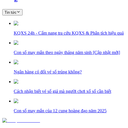
Tin tức
KQXS 24h - Cẩm nang tra cứu KQXS & Phân tích hiệu quả
Con số may mắn theo ngày tháng năm sinh [Cập nhật mới]
Ngân hàng có đổi vé số trúng không?
Cách nhận biết vé số giả mà người chơi xổ số cần biết
Con số may mắn của 12 cung hoàng đạo năm 2025